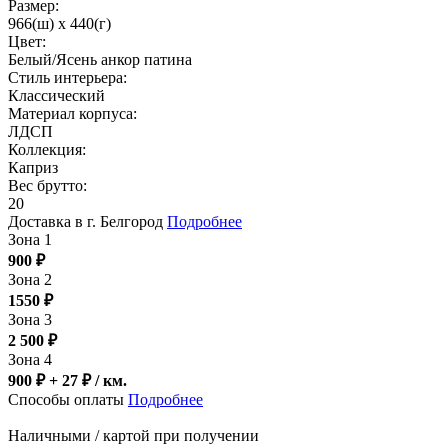
Размер:
966(ш) x 440(г)
Цвет:
Белый/Ясень анкор патина
Стиль интерьера:
Классический
Материал корпуса:
ЛДСП
Коллекция:
Каприз
Вес брутто:
20
Доставка в г. Белгород
Подробнее
Зона 1
900
₽
Зона 2
1550
₽
Зона 3
2 500
₽
Зона 4
900 ₽ + 27
₽
/ км.
Способы оплаты
Подробнее
Наличными / картой при получении