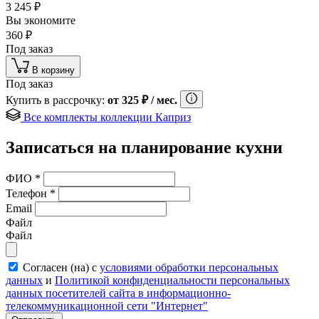
3 245
₽
Вы экономите
360
₽
Под заказ
В корзину
Под заказ
Купить в рассрочку:
от
325
₽
/ мес.
Все комплекты коллекции Каприз
Записаться на планирование кухни
ФИО
*
Телефон
*
Email
Файл
Файл
Согласен (на) с
условиями обработки персональных
данных
и
Политикой конфиденциальности персональных
данных посетителей сайта в информационно-
телекоммуникационной сети "Интернет"