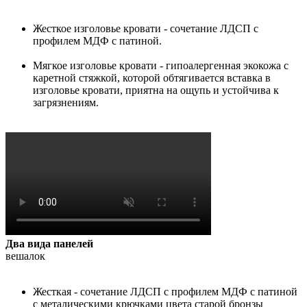
Жесткое изголовье кровати - сочетание ЛДСП с
профилем МДФ с патиной.
Мягкое изголовье кровати - гипоалергенная экокожа с
каретной стяжкой, которой обтягивается вставка в
изголовье кровати, приятна на ощупь и устойчива к
загрязнениям.
Два вида панелей
вешалок
Жесткая - сочетание ЛДСП с профилем МДФ с патиной
с металическими крючками цвета старой бронзы