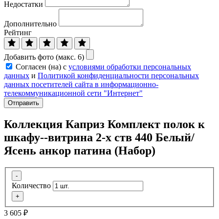
Недостатки
Дополнительно
Рейтинг
Добавить фото (макс. 6)
Согласен (на) с
условиями обработки персональных
данных
и
Политикой конфиденциальности персональных
данных посетителей сайта в информационно-
телекоммуникационной сети "Интернет"
Отправить
Коллекция Каприз Комплект полок к
шкафу--витрина 2-х ств 440 Белый/
Ясень анкор патина (Набор)
-
Количество
+
3 605
₽