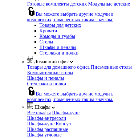
Готовые комплекты детских
Модульные детские
Вы можете выбрать другие модули в
комплектах, помеченных таким значком.
Товары для детских
Кровати
Комоды и тумбы
Столы
Шкафы и пеналы
Стеллажи и полки
Домашний офис
Товары для домашнего офиса
Письменные столы
Компьютерные столы
Шкафы и пеналы
Стеллажи и полки
Вы можете выбрать другие модули в
комплектах, помеченных таким значком.
Шкафы
Все шкафы
Шкафы-купе
Шкафы-антресоли
Шкафы-купе Консул
Шкафы распашные
Шкафы угловые