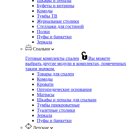
Шкафы и пеналы
Буфеты и витрины
Комоды
Тумбы ТВ
Журнальные столики
Стеллажи для гостиной
Полки
Пуфы и банкетки
Зеркала
Спальни
Готовые комплекты спален
Вы можете
выбрать другие модули в комплектах, помеченных
таким значком.
Товары для спален
Комоды
Кровати
Ортопедические основания
Матрасы
Шкафы и пеналы для спальни
Тумбы прикроватные
Туалетные столики
Зеркала
Пуфы и банкетки
Детские