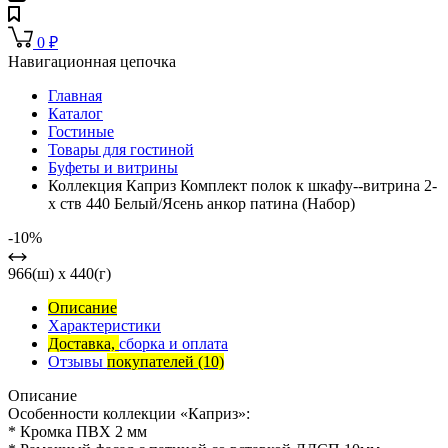
0
₽
Навигационная цепочка
Главная
Каталог
Гостиные
Товары для гостиной
Буфеты и витрины
Коллекция Каприз Комплект полок к шкафу--витрина 2-
х ств 440 Белый/Ясень анкор патина (Набор)
-10%
966(ш) x 440(г)
Описание
Характеристики
Доставка,
сборка и оплата
Отзывы
покупателей
(10)
Описание
Особенности коллекции «Каприз»:
* Кромка ПВХ 2 мм