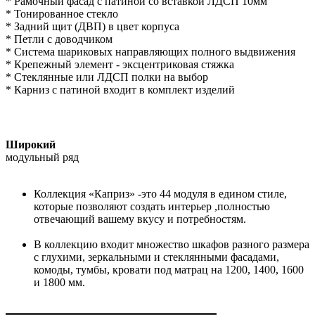
* Рамочный фасад с патиной со вставкой ЛДСП 10мм
* Тонированное стекло
* Задний щит (ДВП) в цвет корпуса
* Петли с доводчиком
* Система шариковых направляющих полного выдвижения
* Крепежный элемент - эксцентриковая стяжка
* Стеклянные или ЛДСП полки на выбор
* Карниз с патиной входит в комплект изделий
Широкий
модульный ряд
Коллекция «Каприз» -это 44 модуля в едином стиле,
которые позволяют создать интерьер ,полностью
отвечающий вашему вкусу и потребностям.
В коллекцию входит множество шкафов разного размера
с глухими, зеркальными и стеклянными фасадами,
комоды, тумбы, кровати под матрац на 1200, 1400, 1600
и 1800 мм.