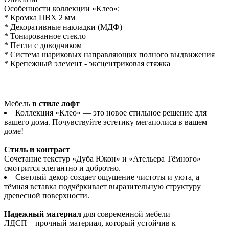
Особенности коллекции «Клео»:
* Кромка ПВХ 2 мм
* Декоративные накладки (МДФ)
* Тонированное стекло
* Петли с доводчиком
* Система шариковых направляющих полного выдвижения
* Крепежный элемент - эксцентриковая стяжка
Мебель
в стиле лофт
Коллекция «Клео» — это новое стильное решение для
вашего дома. Почувствуйте эстетику мегаполиса в вашем
доме!
Стиль и контраст
Сочетание текстур «Дуба Юкон» и «Ательера Тёмного»
смотрится элегантно и добротно.
Светлый декор создает ощущение чистоты и уюта, а
тёмная вставка подчёркивает выразительную структуру
древесной поверхности.
Надежный материал
для современной мебели
ЛДСП – прочный материал, который устойчив к