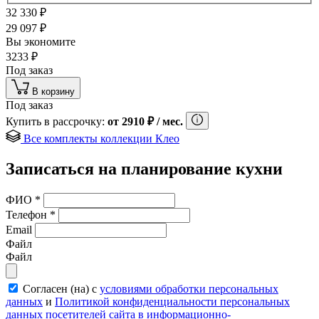
32 330
₽
29 097
₽
Вы экономите
3233
₽
Под заказ
В корзину
Под заказ
Купить в рассрочку:
от
2910
₽
/ мес.
Все комплекты коллекции Клео
Записаться на планирование кухни
ФИО
*
Телефон
*
Email
Файл
Файл
Согласен (на) с
условиями обработки персональных
данных
и
Политикой конфиденциальности персональных
данных посетителей сайта в информационно-