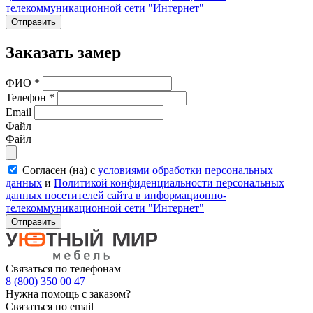
телекоммуникационной сети "Интернет"
Отправить
Заказать замер
ФИО
*
Телефон
*
Email
Файл
Файл
Согласен (на) с
условиями обработки персональных
данных
и
Политикой конфиденциальности персональных
данных посетителей сайта в информационно-
телекоммуникационной сети "Интернет"
Отправить
Связаться по телефонам
8 (800) 350 00 47
Нужна помощь с заказом?
Связаться по email