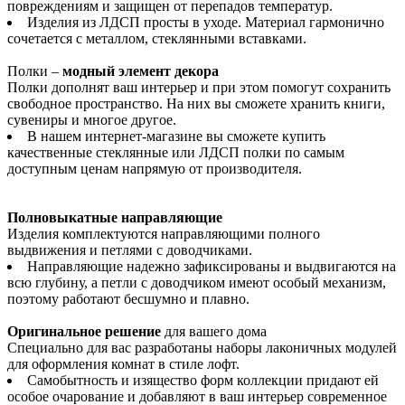
повреждениям и защищен от перепадов температур.
Изделия из ЛДСП просты в уходе. Материал гармонично
сочетается с металлом, стеклянными вставками.
Полки –
модный элемент декора
Полки дополнят ваш интерьер и при этом помогут сохранить
свободное пространство. На них вы сможете хранить книги,
сувениры и многое другое.
В нашем интернет-магазине вы сможете купить
качественные стеклянные или ЛДСП полки по самым
доступным ценам напрямую от производителя.
Полновыкатные направляющие
Изделия комплектуются направляющими полного
выдвижения и петлями с доводчиками.
Направляющие надежно зафиксированы и выдвигаются на
всю глубину, а петли с доводчиком имеют особый механизм,
поэтому работают бесшумно и плавно.
Оригинальное решение
для вашего дома
Специально для вас разработаны наборы лаконичных модулей
для оформления комнат в стиле лофт.
Самобытность и изящество форм коллекции придают ей
особое очарование и добавляют в ваш интерьер современное