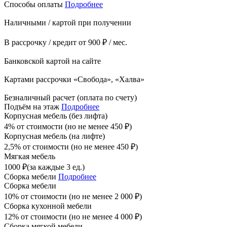
Способы оплаты
Подробнее
Наличными / картой при получении
В рассрочку / кредит от 900 ₽ / мес.
Банковской картой на сайте
Картами рассрочки «Свобода», «Халва»
Безналичный расчет (оплата по счету)
Подъём на этаж
Подробнее
Корпусная мебель (без лифта)
4% от стоимости (но не менее
450
₽
)
Корпусная мебель (на лифте)
2,5% от стоимости (но не менее
450
₽
)
Мягкая мебель
1000
₽
(за каждые 3 ед.)
Сборка мебели
Подробнее
Сборка мебели
10% от стоимости (но не менее
2 000
₽
)
Сборка кухонной мебели
12% от стоимости (но не менее
4 000
₽
)
Сборка мягкой мебели