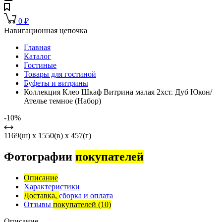
0
₽
Навигационная цепочка
Главная
Каталог
Гостиные
Товары для гостиной
Буфеты и витрины
Коллекция Клео Шкаф Витрина малая 2хст. Дуб Юкон/
Ателье темное (Набор)
-10%
1169(ш) x 1550(в) x 457(г)
Фотографии
покупателей
Описание
Характеристики
Доставка,
сборка и оплата
Отзывы
покупателей
(10)
Описание