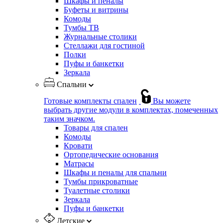
Шкафы и пеналы
Буфеты и витрины
Комоды
Тумбы ТВ
Журнальные столики
Стеллажи для гостиной
Полки
Пуфы и банкетки
Зеркала
Спальни
Готовые комплекты спален
Вы можете
выбрать другие модули в комплектах, помеченных
таким значком.
Товары для спален
Комоды
Кровати
Ортопедические основания
Матрасы
Шкафы и пеналы для спальни
Тумбы прикроватные
Туалетные столики
Зеркала
Пуфы и банкетки
Детские