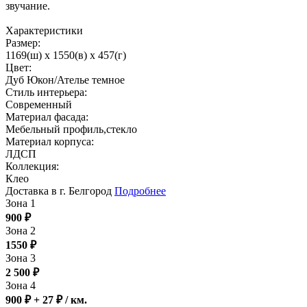
звучание.
Характеристики
Размер:
1169(ш) x 1550(в) x 457(г)
Цвет:
Дуб Юкон/Ателье темное
Стиль интерьера:
Современный
Материал фасада:
Мебельный профиль,стекло
Материал корпуса:
ЛДСП
Коллекция:
Клео
Доставка в г. Белгород
Подробнее
Зона 1
900
₽
Зона 2
1550
₽
Зона 3
2 500
₽
Зона 4
900 ₽ + 27
₽
/ км.