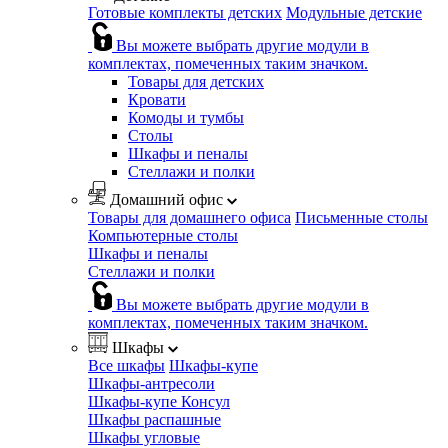
Готовые комплекты детских
Модульные детские
Вы можете выбрать другие модули в
комплектах, помеченных таким значком.
Товары для детских
Кровати
Комоды и тумбы
Столы
Шкафы и пеналы
Стеллажи и полки
Домашний офис
Товары для домашнего офиса
Письменные столы
Компьютерные столы
Шкафы и пеналы
Стеллажи и полки
Вы можете выбрать другие модули в
комплектах, помеченных таким значком.
Шкафы
Все шкафы
Шкафы-купе
Шкафы-антресоли
Шкафы-купе Консул
Шкафы распашные
Шкафы угловые