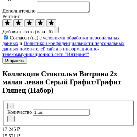
Дополнительно
Рейтинг
Добавить фото (макс. 6)
Согласен (на) с
условиями обработки персональных
данных
и
Политикой конфиденциальности персональных
данных посетителей сайта в информационно-
телекоммуникационной сети "Интернет"
Отправить
Коллекция Стокгольм Витрина 2х
малая левая Серый Графит/Графит
Глянец (Набор)
-
Количество
+
17 245
₽
15 521
₽