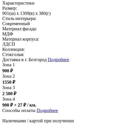
Характеристики
Размер:
901(ш) x 1309(в) x 380(г)
Стиль интерьера:
Современный
Материал фасада:
МДФ
Материал корпуса:
ЛДСП
Коллекция:
Стокгольм
Доставка в г. Белгород
Подробнее
Зона 1
900
₽
Зона 2
1550
₽
Зона 3
2 500
₽
Зона 4
900 ₽ + 27
₽
/ км.
Способы оплаты
Подробнее
Наличными / картой при получении