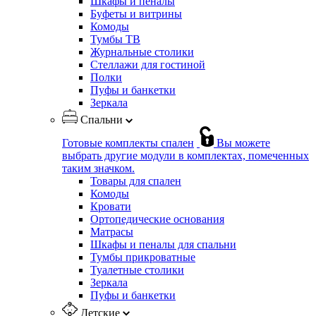
Шкафы и пеналы
Буфеты и витрины
Комоды
Тумбы ТВ
Журнальные столики
Стеллажи для гостиной
Полки
Пуфы и банкетки
Зеркала
Спальни
Готовые комплекты спален
Вы можете
выбрать другие модули в комплектах, помеченных
таким значком.
Товары для спален
Комоды
Кровати
Ортопедические основания
Матрасы
Шкафы и пеналы для спальни
Тумбы прикроватные
Туалетные столики
Зеркала
Пуфы и банкетки
Детские