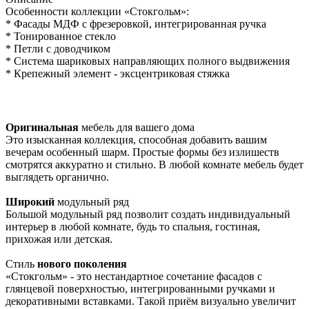
Особенности коллекции «Стокгольм»:
* Фасады МДФ с фрезеровкой, интегрированная ручка
* Тонированное стекло
* Петли с доводчиком
* Система шариковых направляющих полного выдвижения
* Крепежный элемент - эксцентриковая стяжка
Оригинальная
мебель для вашего дома
Это изысканная коллекция, способная добавить вашим
вечерам особенный шарм. Простые формы без излишеств
смотрятся аккуратно и стильно. В любой комнате мебель будет
выглядеть органично.
Широкий
модульный ряд
Большой модульный ряд позволит создать индивидуальный
интерьер в любой комнате, будь то спальня, гостиная,
прихожая или детская.
Стиль
нового поколения
«Стокгольм» - это нестандартное сочетание фасадов с
глянцевой поверхностью, интегрированными ручками и
декоративными вставками. Такой приём визуально увеличит