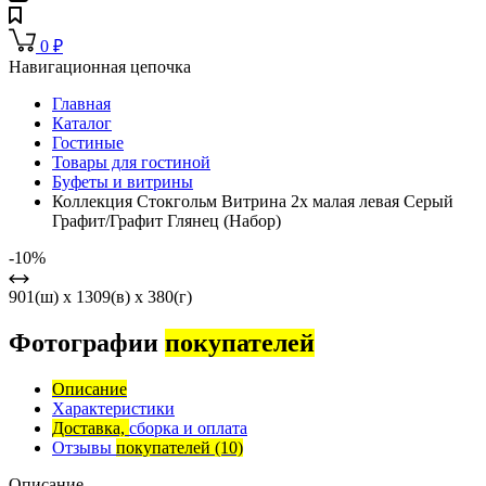
0
₽
Навигационная цепочка
Главная
Каталог
Гостиные
Товары для гостиной
Буфеты и витрины
Коллекция Стокгольм Витрина 2х малая левая Серый
Графит/Графит Глянец (Набор)
-10%
901(ш) x 1309(в) x 380(г)
Фотографии
покупателей
Описание
Характеристики
Доставка,
сборка и оплата
Отзывы
покупателей
(10)
Описание