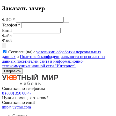
Заказать замер
ФИО
*
Телефон
*
Email
Файл
Файл
Согласен (на) с
условиями обработки персональных
данных
и
Политикой конфиденциальности персональных
данных посетителей сайта в информационно-
телекоммуникационной сети "Интернет"
Отправить
Связаться по телефонам
8 (800) 350 00 47
Нужна помощь с заказом?
Связаться по email
info@uytmir.com
О нас