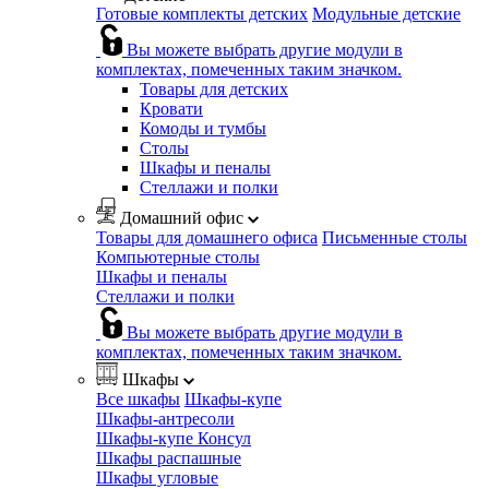
Готовые комплекты детских
Модульные детские
Вы можете выбрать другие модули в
комплектах, помеченных таким значком.
Товары для детских
Кровати
Комоды и тумбы
Столы
Шкафы и пеналы
Стеллажи и полки
Домашний офис
Товары для домашнего офиса
Письменные столы
Компьютерные столы
Шкафы и пеналы
Стеллажи и полки
Вы можете выбрать другие модули в
комплектах, помеченных таким значком.
Шкафы
Все шкафы
Шкафы-купе
Шкафы-антресоли
Шкафы-купе Консул
Шкафы распашные
Шкафы угловые