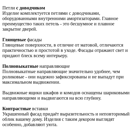
Петли
с доводчиком
Изделие комплектуется петлями с доводчиками,
оборудованными внутренними амортизаторами. Главное
преимущество таких петель - это бесшумное и плавное
закрытие дверей.
Глянцевые
фасады
Глянцевые поверхности, в отличие от матовой, отличаются
практичностью и простотой в уходе. Фасады отражают свет и
придают блеск всему интерьеру.
Полновыкатные
направляющие
Полновыкатные направляющие значительно удобнее, чем
роликовые - они надежно зафиксированы и не выпадут при
максимальном выдвижении.
Выдвижные ящики шкафов и комодов оснащены шариковыми
направляющими и выдвигаются на всю глубину.
Контрастные
вставки
Украшенный фасад придаёт выразительность и неповторимый
облик вашему дому. Изделия с таким декором выглядят
особенно, добавляют уюта.