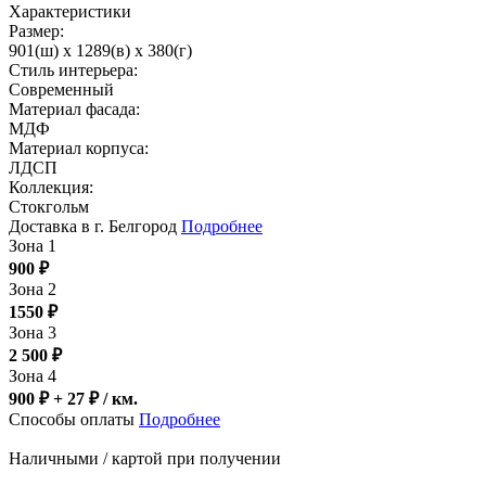
Характеристики
Размер:
901(ш) x 1289(в) x 380(г)
Стиль интерьера:
Современный
Материал фасада:
МДФ
Материал корпуса:
ЛДСП
Коллекция:
Стокгольм
Доставка в г. Белгород
Подробнее
Зона 1
900
₽
Зона 2
1550
₽
Зона 3
2 500
₽
Зона 4
900 ₽ + 27
₽
/ км.
Способы оплаты
Подробнее
Наличными / картой при получении