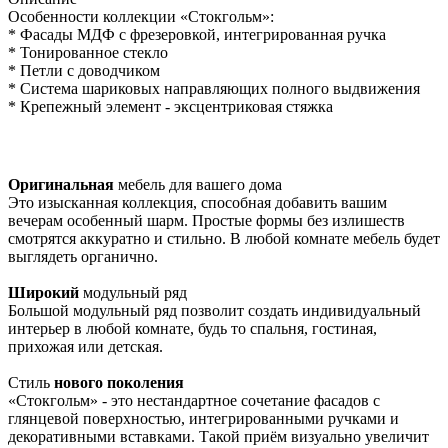
Особенности коллекции «Стокгольм»:
* Фасады МДФ с фрезеровкой, интегрированная ручка
* Тонированное стекло
* Петли с доводчиком
* Система шариковых направляющих полного выдвижения
* Крепежный элемент - эксцентриковая стяжка
Оригинальная
мебель для вашего дома
Это изысканная коллекция, способная добавить вашим
вечерам особенный шарм. Простые формы без излишеств
смотрятся аккуратно и стильно. В любой комнате мебель будет
выглядеть органично.
Широкий
модульный ряд
Большой модульный ряд позволит создать индивидуальный
интерьер в любой комнате, будь то спальня, гостиная,
прихожая или детская.
Стиль
нового поколения
«Стокгольм» - это нестандартное сочетание фасадов с
глянцевой поверхностью, интегрированными ручками и
декоративными вставками. Такой приём визуально увеличит