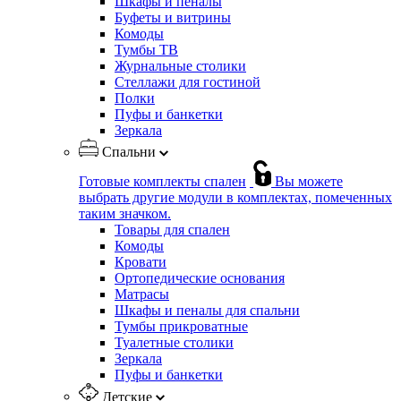
Шкафы и пеналы
Буфеты и витрины
Комоды
Тумбы ТВ
Журнальные столики
Стеллажи для гостиной
Полки
Пуфы и банкетки
Зеркала
Спальни
Готовые комплекты спален
Вы можете
выбрать другие модули в комплектах, помеченных
таким значком.
Товары для спален
Комоды
Кровати
Ортопедические основания
Матрасы
Шкафы и пеналы для спальни
Тумбы прикроватные
Туалетные столики
Зеркала
Пуфы и банкетки
Детские