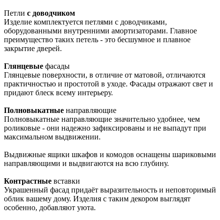
Петли
с доводчиком
Изделие комплектуется петлями с доводчиками,
оборудованными внутренними амортизаторами. Главное
преимущество таких петель - это бесшумное и плавное
закрытие дверей.
Глянцевые
фасады
Глянцевые поверхности, в отличие от матовой, отличаются
практичностью и простотой в уходе. Фасады отражают свет и
придают блеск всему интерьеру.
Полновыкатные
направляющие
Полновыкатные направляющие значительно удобнее, чем
роликовые - они надежно зафиксированы и не выпадут при
максимальном выдвижении.
Выдвижные ящики шкафов и комодов оснащены шариковыми
направляющими и выдвигаются на всю глубину.
Контрастные
вставки
Украшенный фасад придаёт выразительность и неповторимый
облик вашему дому. Изделия с таким декором выглядят
особенно, добавляют уюта.