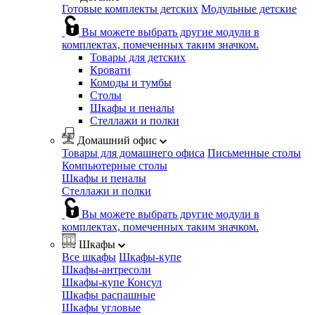
Готовые комплекты детских
Модульные детские
Вы можете выбрать другие модули в
комплектах, помеченных таким значком.
Товары для детских
Кровати
Комоды и тумбы
Столы
Шкафы и пеналы
Стеллажи и полки
Домашний офис
Товары для домашнего офиса
Письменные столы
Компьютерные столы
Шкафы и пеналы
Стеллажи и полки
Вы можете выбрать другие модули в
комплектах, помеченных таким значком.
Шкафы
Все шкафы
Шкафы-купе
Шкафы-антресоли
Шкафы-купе Консул
Шкафы распашные
Шкафы угловые