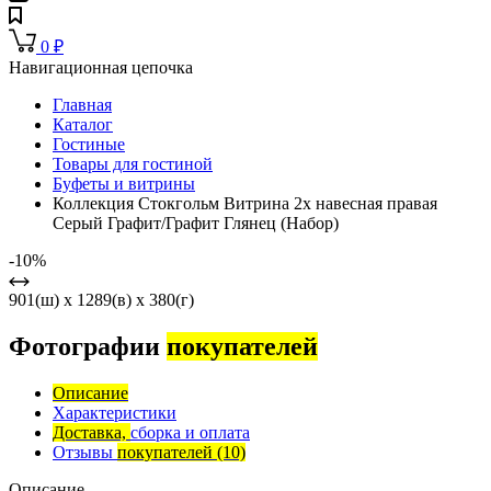
0
₽
Навигационная цепочка
Главная
Каталог
Гостиные
Товары для гостиной
Буфеты и витрины
Коллекция Стокгольм Витрина 2х навесная правая
Серый Графит/Графит Глянец (Набор)
-10%
901(ш) x 1289(в) x 380(г)
Фотографии
покупателей
Описание
Характеристики
Доставка,
сборка и оплата
Отзывы
покупателей
(10)
Описание