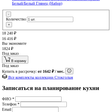
Белый/Белый Глянец (Набор)
-
Количество
+
18 240
₽
16 416
₽
Вы экономите
1824
₽
Под заказ
В корзину
Под заказ
Купить в рассрочку:
от
1642
₽
/ мес.
Все комплекты коллекции Стокгольм
Записаться на планирование кухни
ФИО
*
Телефон
*
Email