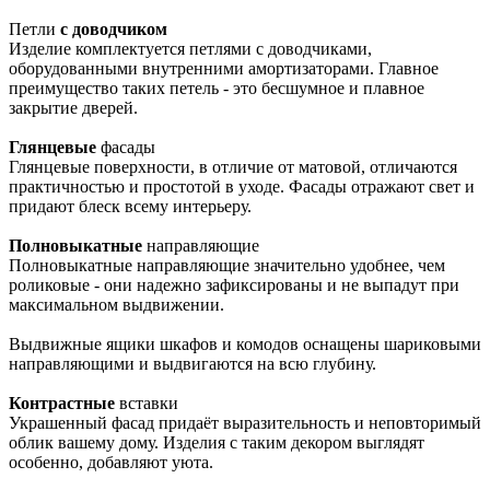
Петли
с доводчиком
Изделие комплектуется петлями с доводчиками,
оборудованными внутренними амортизаторами. Главное
преимущество таких петель - это бесшумное и плавное
закрытие дверей.
Глянцевые
фасады
Глянцевые поверхности, в отличие от матовой, отличаются
практичностью и простотой в уходе. Фасады отражают свет и
придают блеск всему интерьеру.
Полновыкатные
направляющие
Полновыкатные направляющие значительно удобнее, чем
роликовые - они надежно зафиксированы и не выпадут при
максимальном выдвижении.
Выдвижные ящики шкафов и комодов оснащены шариковыми
направляющими и выдвигаются на всю глубину.
Контрастные
вставки
Украшенный фасад придаёт выразительность и неповторимый
облик вашему дому. Изделия с таким декором выглядят
особенно, добавляют уюта.