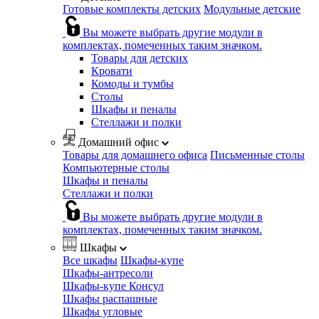
Готовые комплекты детских
Модульные детские
Вы можете выбрать другие модули в
комплектах, помеченных таким значком.
Товары для детских
Кровати
Комоды и тумбы
Столы
Шкафы и пеналы
Стеллажи и полки
Домашний офис
Товары для домашнего офиса
Письменные столы
Компьютерные столы
Шкафы и пеналы
Стеллажи и полки
Вы можете выбрать другие модули в
комплектах, помеченных таким значком.
Шкафы
Все шкафы
Шкафы-купе
Шкафы-антресоли
Шкафы-купе Консул
Шкафы распашные
Шкафы угловые