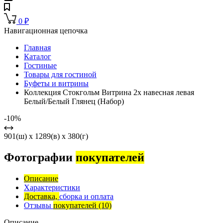
0
₽
Навигационная цепочка
Главная
Каталог
Гостиные
Товары для гостиной
Буфеты и витрины
Коллекция Стокгольм Витрина 2х навесная левая
Белый/Белый Глянец (Набор)
-10%
901(ш) x 1289(в) x 380(г)
Фотографии
покупателей
Описание
Характеристики
Доставка,
сборка и оплата
Отзывы
покупателей
(10)
Описание