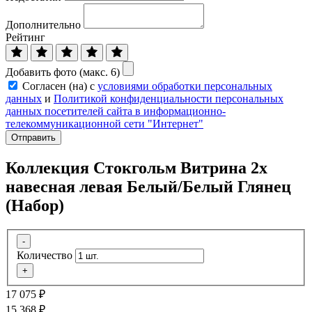
Дополнительно
Рейтинг
Добавить фото (макс. 6)
Согласен (на) с
условиями обработки персональных
данных
и
Политикой конфиденциальности персональных
данных посетителей сайта в информационно-
телекоммуникационной сети "Интернет"
Отправить
Коллекция Стокгольм Витрина 2х
навесная левая Белый/Белый Глянец
(Набор)
-
Количество
+
17 075
₽
15 368
₽