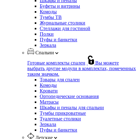
Шкафы и пеналы
Буфеты и витрины
Комоды
Тумбы ТВ
Журнальные столики
Стеллажи для гостиной
Полки
Пуфы и банкетки
Зеркала
Спальни
Готовые комплекты спален
Вы можете
выбрать другие модули в комплектах, помеченных
таким значком.
Товары для спален
Комоды
Кровати
Ортопедические основания
Матрасы
Шкафы и пеналы для спальни
Тумбы прикроватные
Туалетные столики
Зеркала
Пуфы и банкетки
Детские