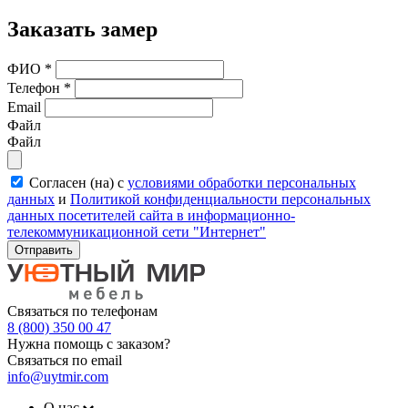
Заказать замер
ФИО
*
Телефон
*
Email
Файл
Файл
Согласен (на) с
условиями обработки персональных
данных
и
Политикой конфиденциальности персональных
данных посетителей сайта в информационно-
телекоммуникационной сети "Интернет"
Отправить
Связаться по телефонам
8 (800) 350 00 47
Нужна помощь с заказом?
Связаться по email
info@uytmir.com
О нас