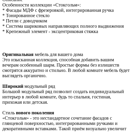
Особенности коллекции «Стокгольм»:
* Фасады МДФ с фрезеровкой, интегрированная ручка
* Тонированное стекло
* Петли с доводчиком
* Система шариковых направляющих полного выдвижения
* Крепежный элемент - эксцентриковая стяжка
Оригинальная
мебель для вашего дома
Это изысканная коллекция, способная добавить вашим
вечерам особенный шарм. Простые формы без излишеств
смотрятся аккуратно и стильно. В любой комнате мебель будет
выглядеть органично.
Широкий
модульный ряд
Большой модульный ряд позволит создать индивидуальный
интерьер в любой комнате, будь то спальня, гостиная,
прихожая или детская.
Стиль
нового поколения
«Стокгольм» - это нестандартное сочетание фасадов с
глянцевой поверхностью, интегрированными ручками и
декоративными вставками. Такой приём визуально увеличит