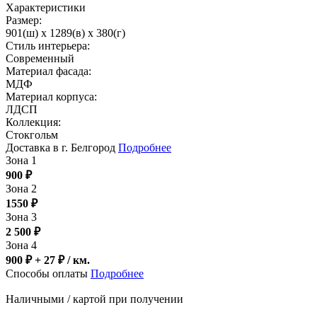
Характеристики
Размер:
901(ш) x 1289(в) x 380(г)
Стиль интерьера:
Современный
Материал фасада:
МДФ
Материал корпуса:
ЛДСП
Коллекция:
Стокгольм
Доставка в г. Белгород
Подробнее
Зона 1
900
₽
Зона 2
1550
₽
Зона 3
2 500
₽
Зона 4
900 ₽ + 27
₽
/ км.
Способы оплаты
Подробнее
Наличными / картой при получении