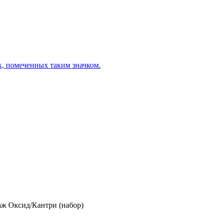
х, помеченных таким значком.
 Оксид/Кантри (набор)