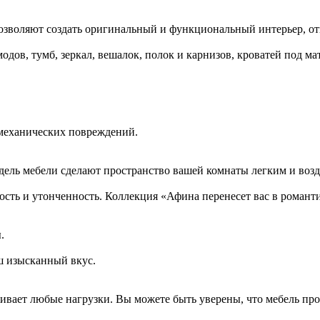
позволяют создать оригинальный и функциональный интерьер, о
дов, тумб, зеркал, вешалок, полок и карнизов, кроватей под мат
 механических повреждений.
одель мебели сделают пространство вашей комнаты легким и во
сть и утонченность. Коллекция «Афина перенесет вас в роман
.
ш изысканный вкус.
ивает любые нагрузки. Вы можете быть уверены, что мебель про