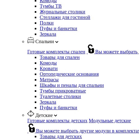
Комоды
Тумбы ТВ
Журнальные столики
Стеллажи для гостиной
Полки
Пуфы и банкетки
Зеркала
Спальни
Готовые комплекты спален
Вы можете выбрать 
Товары для спален
Комоды
Кровати
Ортопедические основания
Матрасы
Шкафы и пеналы для спальни
Тумбы прикроватные
Туалетные столики
Зеркала
Пуфы и банкетки
Детские
Готовые комплекты детских
Модульные детские
Вы можете выбрать другие модули в комплекта
Товары для детских