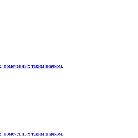
х, помеченных таким значком.
х, помеченных таким значком.