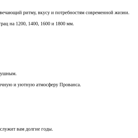
твечающий ритму, вкусу и потребностям современной жизни.
рац на 1200, 1400, 1600 и 1800 мм.
здушным.
тичную и уютную атмосферу Прованса.
служит вам долгие годы.