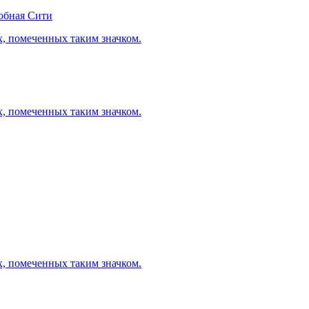
обная Сити
х, помеченных таким значком.
х, помеченных таким значком.
х, помеченных таким значком.