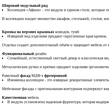
Широкий модульный ряд
Коллекция «Афина» - это модули в едином стиле, которые 
В коллекцию входит множество шкафов, стеллажей, столов, комо
Кромка на верхних крышках
комодов, тумб
Изящный вид изделиям придают скругленные края кромок.
Отделка создает дополнительный объём и защищает мебель от
Функциональный
дизайн
Спокойный, естественный светлый декор и классическая м
Металлические ручки и крючки придают изделиям эргономично
Рамочный
фасад
МДФ
с фрезеровкой
Изюминка коллекции - это изящные декоративные элементы
Мебельные фасады с оригинальным контурным подчеркнут ва
Качественная
мебель
В модули установлена надежная фурнитура, которая выдерж