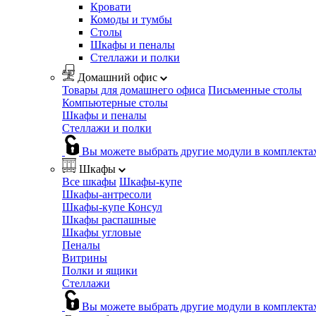
Кровати
Комоды и тумбы
Столы
Шкафы и пеналы
Стеллажи и полки
Домашний офис
Товары для домашнего офиса
Письменные столы
Компьютерные столы
Шкафы и пеналы
Стеллажи и полки
Вы можете выбрать другие модули в комплекта
Шкафы
Все шкафы
Шкафы-купе
Шкафы-антресоли
Шкафы-купе Консул
Шкафы распашные
Шкафы угловые
Пеналы
Витрины
Полки и ящики
Стеллажи
Вы можете выбрать другие модули в комплекта