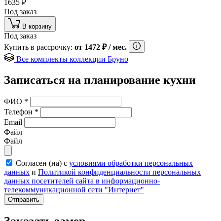
1635
₽
Под заказ
В корзину
Под заказ
Купить в рассрочку:
от
1472
₽
/ мес.
Все комплекты коллекции Бруно
Записаться на планирование кухни
ФИО
*
Телефон
*
Email
Файл
Файл
Согласен (на) с
условиями обработки персональных
данных
и
Политикой конфиденциальности персональных
данных посетителей сайта в информационно-
телекоммуникационной сети "Интернет"
Отправить