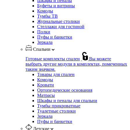
Шкафы и пеналы
Буфеты и витрины
Комоды
Тумбы ТВ
Журнальные столики
Стеллажи для гостиной
Полки
Пуфы и банкетки
Зеркала
Спальни
Готовые комплекты спален
Вы можете
выбрать другие модули в комплектах, помеченных
таким значком.
Товары для спален
Комоды
Кровати
Ортопедические основания
Матрасы
Шкафы и пеналы для спальни
Тумбы прикроватные
Туалетные столики
Зеркала
Пуфы и банкетки
Детские