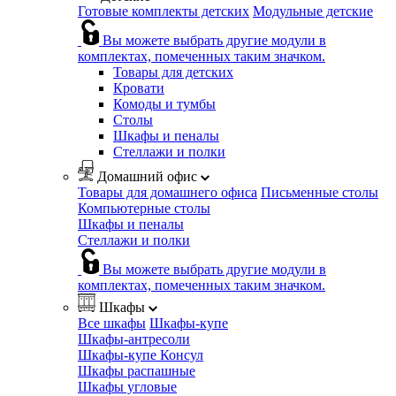
Готовые комплекты детских
Модульные детские
Вы можете выбрать другие модули в
комплектах, помеченных таким значком.
Товары для детских
Кровати
Комоды и тумбы
Столы
Шкафы и пеналы
Стеллажи и полки
Домашний офис
Товары для домашнего офиса
Письменные столы
Компьютерные столы
Шкафы и пеналы
Стеллажи и полки
Вы можете выбрать другие модули в
комплектах, помеченных таким значком.
Шкафы
Все шкафы
Шкафы-купе
Шкафы-антресоли
Шкафы-купе Консул
Шкафы распашные
Шкафы угловые