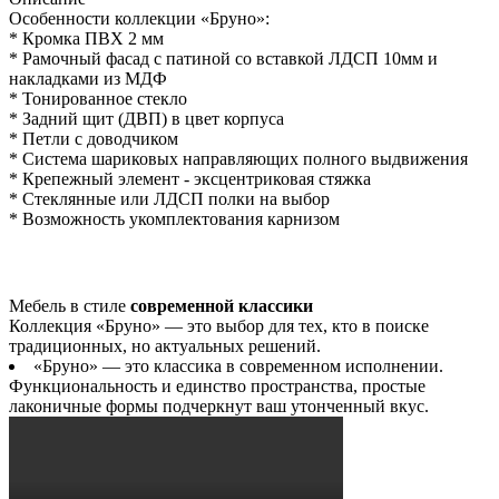
Особенности коллекции «Бруно»:
* Кромка ПВХ 2 мм
* Рамочный фасад с патиной со вставкой ЛДСП 10мм и
накладками из МДФ
* Тонированное стекло
* Задний щит (ДВП) в цвет корпуса
* Петли с доводчиком
* Система шариковых направляющих полного выдвижения
* Крепежный элемент - эксцентриковая стяжка
* Стеклянные или ЛДСП полки на выбор
* Возможность укомплектования карнизом
Мебель в стиле
современной классики
Коллекция «Бруно» — это выбор для тех, кто в поиске
традиционных, но актуальных решений.
«Бруно» — это классика в современном исполнении.
Функциональность и единство пространства, простые
лаконичные формы подчеркнут ваш утонченный вкус.