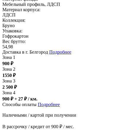
Мебельный профиль, ЛДСП
Материал корпуса:
ЛДСП
Коллекция:
Бруно
Упаковка:
Гофрокартон
Вес брутто:
54,98
Доставка в г. Белгород
Подробнее
Зона 1
900
₽
Зона 2
1550
₽
Зона 3
2 500
₽
Зона 4
900 ₽ + 27
₽
/ км.
Способы оплаты
Подробнее
Наличными / картой при получении
В рассрочку / кредит от 900 ₽ / мес.