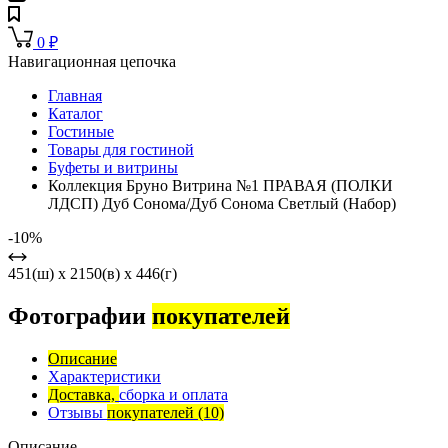
0
₽
Навигационная цепочка
Главная
Каталог
Гостиные
Товары для гостиной
Буфеты и витрины
Коллекция Бруно Витрина №1 ПРАВАЯ (ПОЛКИ
ЛДСП) Дуб Сонома/Дуб Сонома Светлый (Набор)
-10%
451(ш) x 2150(в) x 446(г)
Фотографии
покупателей
Описание
Характеристики
Доставка,
сборка и оплата
Отзывы
покупателей
(10)
Описание