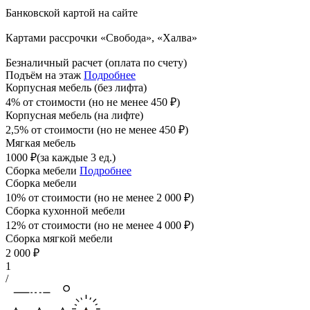
Банковской картой на сайте
Картами рассрочки «Свобода», «Халва»
Безналичный расчет (оплата по счету)
Подъём на этаж
Подробнее
Корпусная мебель (без лифта)
4% от стоимости (но не менее
450
₽
)
Корпусная мебель (на лифте)
2,5% от стоимости (но не менее
450
₽
)
Мягкая мебель
1000
₽
(за каждые 3 ед.)
Сборка мебели
Подробнее
Сборка мебели
10% от стоимости (но не менее
2 000
₽
)
Сборка кухонной мебели
12% от стоимости (но не менее
4 000
₽
)
Сборка мягкой мебели
2 000
₽
1
/