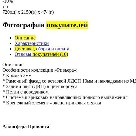
-10%
720(ш) x 2150(в) x 474(г)
Фотографии
покупателей
Описание
Характеристики
Доставка,
сборка и оплата
Отзывы
покупателей
(10)
Описание
Особенности коллекции «Ривьера»:
* Кромка 2мм
* Рамочный фасад со вставкой ЛДСП 10мм и накладками из 
* Задний щит (ДВП) в цвет корпуса
* Петли с доводчиком
* Система шариковых направляющих полного выдвижения
* Крепежный элемент - эксцентриковая стяжка
Атмосфера Прованса