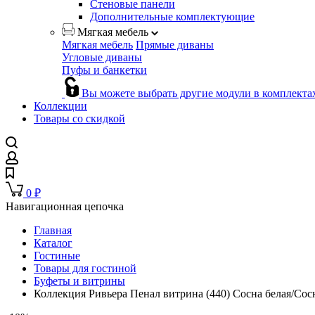
Стеновые панели
Дополнительные комплектующие
Мягкая мебель
Мягкая мебель
Прямые диваны
Угловые диваны
Пуфы и банкетки
Вы можете выбрать другие модули в комплекта
Коллекции
Товары со скидкой
0
₽
Навигационная цепочка
Главная
Каталог
Гостиные
Товары для гостиной
Буфеты и витрины
Коллекция Ривьера Пенал витрина (440) Сосна белая/Сос