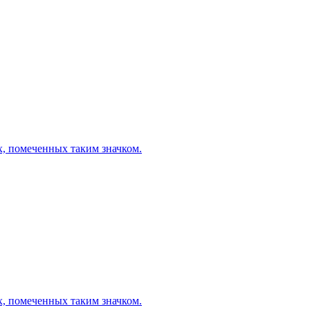
х, помеченных таким значком.
х, помеченных таким значком.