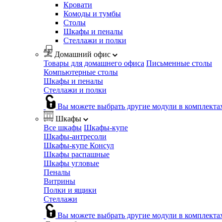
Кровати
Комоды и тумбы
Столы
Шкафы и пеналы
Стеллажи и полки
Домашний офис
Товары для домашнего офиса
Письменные столы
Компьютерные столы
Шкафы и пеналы
Стеллажи и полки
Вы можете выбрать другие модули в комплекта
Шкафы
Все шкафы
Шкафы-купе
Шкафы-антресоли
Шкафы-купе Консул
Шкафы распашные
Шкафы угловые
Пеналы
Витрины
Полки и ящики
Стеллажи
Вы можете выбрать другие модули в комплекта