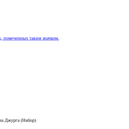
х, помеченных таким значком.
на Джурга (Набор)