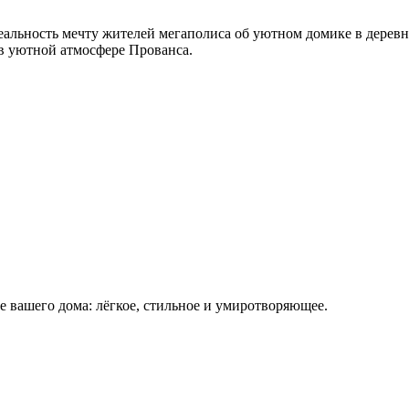
еальность мечту жителей мегаполиса об уютном домике в деревн
 в уютной атмосфере Прованса.
 вашего дома: лёгкое, стильное и умиротворяющее.