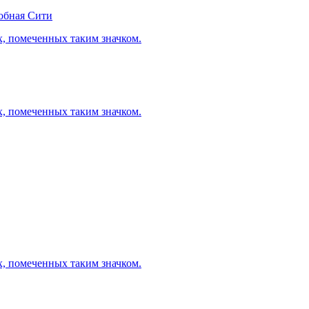
обная Сити
х, помеченных таким значком.
х, помеченных таким значком.
х, помеченных таким значком.