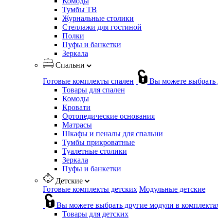
Комоды
Тумбы ТВ
Журнальные столики
Стеллажи для гостиной
Полки
Пуфы и банкетки
Зеркала
Спальни
Готовые комплекты спален
Вы можете выбрать 
Товары для спален
Комоды
Кровати
Ортопедические основания
Матрасы
Шкафы и пеналы для спальни
Тумбы прикроватные
Туалетные столики
Зеркала
Пуфы и банкетки
Детские
Готовые комплекты детских
Модульные детские
Вы можете выбрать другие модули в комплекта
Товары для детских