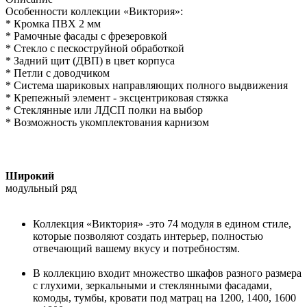
Особенности коллекции «Виктория»:
* Кромка ПВХ 2 мм
* Рамочные фасады с фрезеровкой
* Стекло с пескоструйной обработкой
* Задний щит (ДВП) в цвет корпуса
* Петли с доводчиком
* Система шариковых направляющих полного выдвижения
* Крепежный элемент - эксцентриковая стяжка
* Стеклянные или ЛДСП полки на выбор
* Возможность укомплектования карнизом
Широкий
модульный ряд
Коллекция «Виктория» -это 74 модуля в едином стиле,
которые позволяют создать интерьер, полностью
отвечающий вашему вкусу и потребностям.
В коллекцию входит множество шкафов разного размера
с глухими, зеркальными и стеклянными фасадами,
комоды, тумбы, кровати под матрац на 1200, 1400, 1600