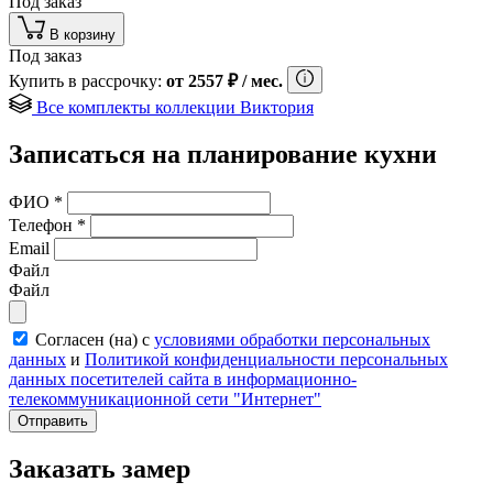
Под заказ
В корзину
Под заказ
Купить в рассрочку:
от
2557
₽
/ мес.
Все комплекты коллекции Виктория
Записаться на планирование кухни
ФИО
*
Телефон
*
Email
Файл
Файл
Согласен (на) с
условиями обработки персональных
данных
и
Политикой конфиденциальности персональных
данных посетителей сайта в информационно-
телекоммуникационной сети "Интернет"
Отправить
Заказать замер