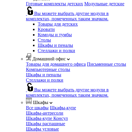
Готовые комплекты детских
Модульные детские
Вы можете выбрать другие модули в
комплектах, помеченных таким значком.
Товары для детских
Кровати
Комоды и тумбы
Столы
Шкафы и пеналы
Стеллажи и полки
Домашний офис
Товары для домашнего офиса
Письменные столы
Компьютерные столы
Шкафы и пеналы
Стеллажи и полки
Вы можете выбрать другие модули в
комплектах, помеченных таким значком.
Шкафы
Все шкафы
Шкафы-купе
Шкафы-антресоли
Шкафы-купе Консул
Шкафы распашные
Шкафы угловые