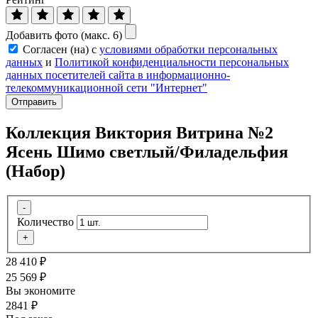
Добавить фото (макс. 6)
Согласен (на) с
условиями обработки персональных
данных
и
Политикой конфиденциальности персональных
данных посетителей сайта в информационно-
телекоммуникационной сети "Интернет"
Отправить
Коллекция Виктория Витрина №2
Ясень Шимо светлый/Филадельфия
(Набор)
-
Количество
+
28 410
₽
25 569
₽
Вы экономите
2841
₽