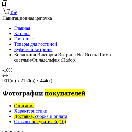
0
₽
Навигационная цепочка
Главная
Каталог
Гостиные
Товары для гостиной
Буфеты и витрины
Коллекция Виктория Витрина №2 Ясень Шимо
светлый/Филадельфия (Набор)
-10%
901(ш) x 2150(в) x 444(г)
Фотографии
покупателей
Описание
Характеристики
Доставка,
сборка и оплата
Отзывы
покупателей
(10)
Описание