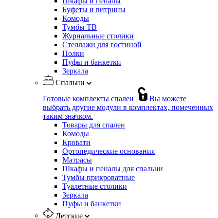
Шкафы и пеналы
Буфеты и витрины
Комоды
Тумбы ТВ
Журнальные столики
Стеллажи для гостиной
Полки
Пуфы и банкетки
Зеркала
Спальни
Готовые комплекты спален
Вы можете
выбрать другие модули в комплектах, помеченных
таким значком.
Товары для спален
Комоды
Кровати
Ортопедические основания
Матрасы
Шкафы и пеналы для спальни
Тумбы прикроватные
Туалетные столики
Зеркала
Пуфы и банкетки
Детские