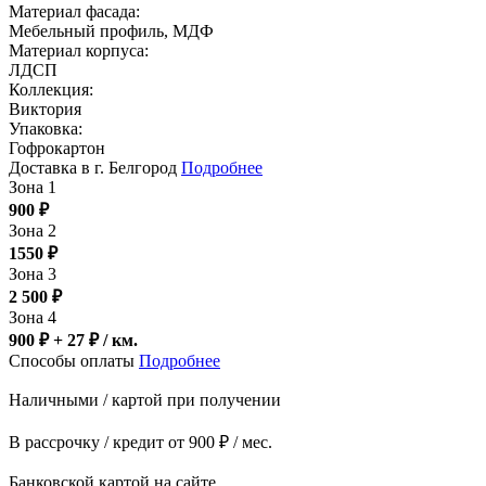
Материал фасада:
Мебельный профиль, МДФ
Материал корпуса:
ЛДСП
Коллекция:
Виктория
Упаковка:
Гофрокартон
Доставка в г. Белгород
Подробнее
Зона 1
900
₽
Зона 2
1550
₽
Зона 3
2 500
₽
Зона 4
900 ₽ + 27
₽
/ км.
Способы оплаты
Подробнее
Наличными / картой при получении
В рассрочку / кредит от 900 ₽ / мес.
Банковской картой на сайте