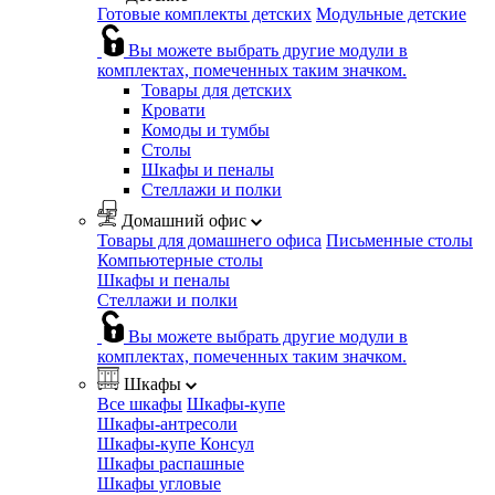
Готовые комплекты детских
Модульные детские
Вы можете выбрать другие модули в
комплектах, помеченных таким значком.
Товары для детских
Кровати
Комоды и тумбы
Столы
Шкафы и пеналы
Стеллажи и полки
Домашний офис
Товары для домашнего офиса
Письменные столы
Компьютерные столы
Шкафы и пеналы
Стеллажи и полки
Вы можете выбрать другие модули в
комплектах, помеченных таким значком.
Шкафы
Все шкафы
Шкафы-купе
Шкафы-антресоли
Шкафы-купе Консул
Шкафы распашные
Шкафы угловые