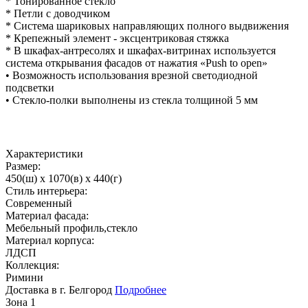
* Тонированное стекло
* Петли с доводчиком
* Система шариковых направляющих полного выдвижения
* Крепежный элемент - эксцентриковая стяжка
* В шкафах-антресолях и шкафах-витринах используется
система открывания фасадов от нажатия «Push to open»
• Возможность использования врезной светодиодной
подсветки
• Стекло-полки выполнены из стекла толщиной 5 мм
Характеристики
Размер:
450(ш) x 1070(в) x 440(г)
Стиль интерьера:
Современный
Материал фасада:
Мебельный профиль,стекло
Материал корпуса:
ЛДСП
Коллекция:
Римини
Доставка в г. Белгород
Подробнее
Зона 1