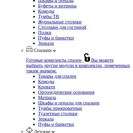
Шкафы и пеналы
Буфеты и витрины
Комоды
Тумбы ТВ
Журнальные столики
Стеллажи для гостиной
Полки
Пуфы и банкетки
Зеркала
Спальни
Готовые комплекты спален
Вы можете
выбрать другие модули в комплектах, помеченных
таким значком.
Товары для спален
Комоды
Кровати
Ортопедические основания
Матрасы
Шкафы и пеналы для спальни
Тумбы прикроватные
Туалетные столики
Зеркала
Пуфы и банкетки
Детские