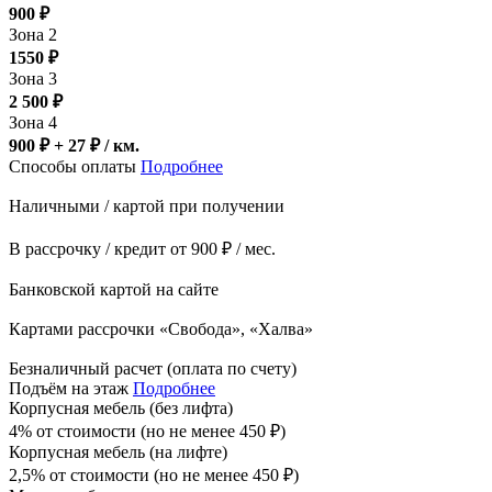
900
₽
Зона 2
1550
₽
Зона 3
2 500
₽
Зона 4
900 ₽ + 27
₽
/ км.
Способы оплаты
Подробнее
Наличными / картой при получении
В рассрочку / кредит от 900 ₽ / мес.
Банковской картой на сайте
Картами рассрочки «Свобода», «Халва»
Безналичный расчет (оплата по счету)
Подъём на этаж
Подробнее
Корпусная мебель (без лифта)
4% от стоимости (но не менее
450
₽
)
Корпусная мебель (на лифте)
2,5% от стоимости (но не менее
450
₽
)