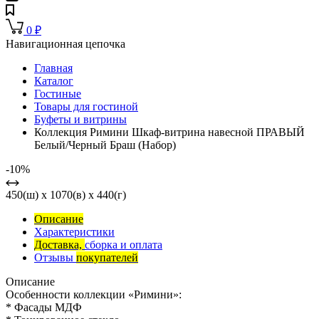
0
₽
Навигационная цепочка
Главная
Каталог
Гостиные
Товары для гостиной
Буфеты и витрины
Коллекция Римини Шкаф-витрина навесной ПРАВЫЙ
Белый/Черный Браш (Набор)
-10%
450(ш) x 1070(в) x 440(г)
Описание
Характеристики
Доставка,
сборка и оплата
Отзывы
покупателей
Описание
Особенности коллекции «Римини»:
* Фасады МДФ