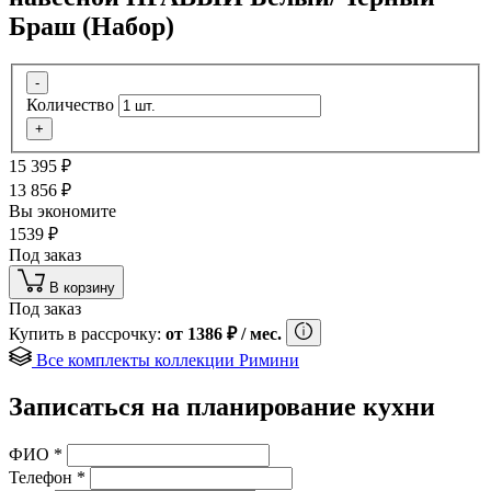
Браш (Набор)
-
Количество
+
15 395
₽
13 856
₽
Вы экономите
1539
₽
Под заказ
В корзину
Под заказ
Купить в рассрочку:
от
1386
₽
/ мес.
Все комплекты коллекции Римини
Записаться на планирование кухни
ФИО
*
Телефон
*