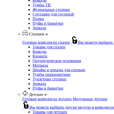
Комоды
Тумбы ТВ
Журнальные столики
Стеллажи для гостиной
Полки
Пуфы и банкетки
Зеркала
Спальни
Готовые комплекты спален
Вы можете выбрать 
Товары для спален
Комоды
Кровати
Ортопедические основания
Матрасы
Шкафы и пеналы для спальни
Тумбы прикроватные
Туалетные столики
Зеркала
Пуфы и банкетки
Детские
Готовые комплекты детских
Модульные детские
Вы можете выбрать другие модули в комплекта
Товары для детских