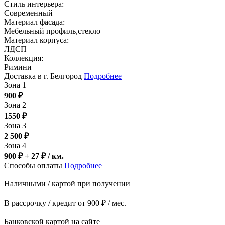
Стиль интерьера:
Современный
Материал фасада:
Мебельный профиль,стекло
Материал корпуса:
ЛДСП
Коллекция:
Римини
Доставка в г. Белгород
Подробнее
Зона 1
900
₽
Зона 2
1550
₽
Зона 3
2 500
₽
Зона 4
900 ₽ + 27
₽
/ км.
Способы оплаты
Подробнее
Наличными / картой при получении
В рассрочку / кредит от 900 ₽ / мес.
Банковской картой на сайте