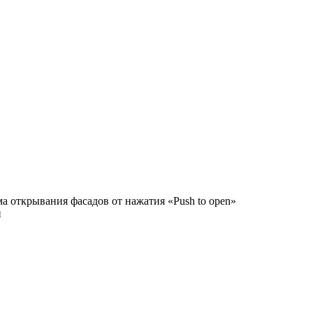
а открывания фасадов от нажатия «Push to open»
и