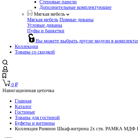
Стеновые панели
Дополнительные комплектующие
Мягкая мебель
Мягкая мебель
Прямые диваны
Угловые диваны
Пуфы и банкетки
Вы можете выбрать другие модули в комплекта
Коллекции
Товары со скидкой
0
₽
Навигационная цепочка
Главная
Каталог
Гостиные
Товары для гостиной
Буфеты и витрины
Коллекция Римини Шкаф-витрина 2х ств. РАМКА МДФ Б