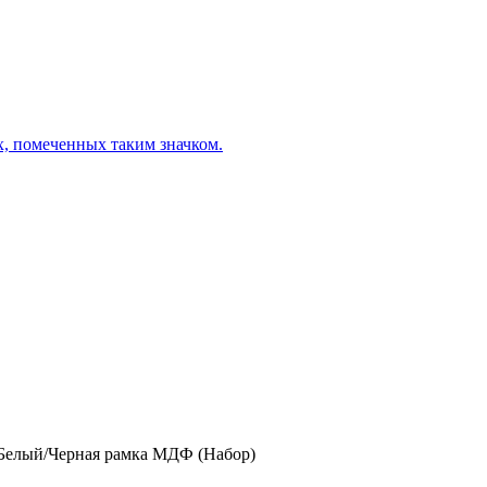
х, помеченных таким значком.
елый/Черная рамка МДФ (Набор)