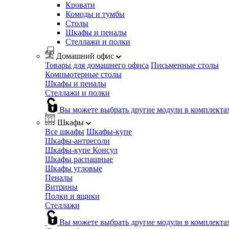
Кровати
Комоды и тумбы
Столы
Шкафы и пеналы
Стеллажи и полки
Домашний офис
Товары для домашнего офиса
Письменные столы
Компьютерные столы
Шкафы и пеналы
Стеллажи и полки
Вы можете выбрать другие модули в комплекта
Шкафы
Все шкафы
Шкафы-купе
Шкафы-антресоли
Шкафы-купе Консул
Шкафы распашные
Шкафы угловые
Пеналы
Витрины
Полки и ящики
Стеллажи
Вы можете выбрать другие модули в комплекта