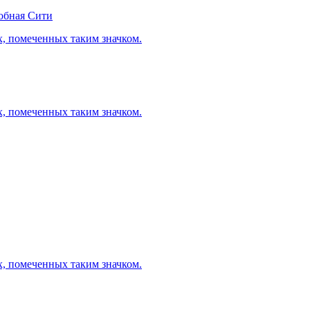
обная Сити
х, помеченных таким значком.
х, помеченных таким значком.
х, помеченных таким значком.