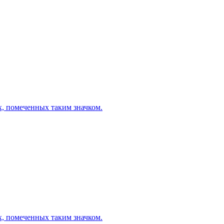
х, помеченных таким значком.
х, помеченных таким значком.