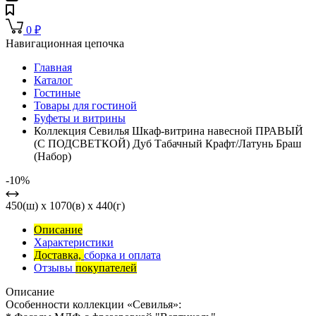
0
₽
Навигационная цепочка
Главная
Каталог
Гостиные
Товары для гостиной
Буфеты и витрины
Коллекция Севилья Шкаф-витрина навесной ПРАВЫЙ
(С ПОДСВЕТКОЙ) Дуб Табачный Крафт/Латунь Браш
(Набор)
-10%
450(ш) x 1070(в) x 440(г)
Описание
Характеристики
Доставка,
сборка и оплата
Отзывы
покупателей
Описание
Особенности коллекции «Севилья»: