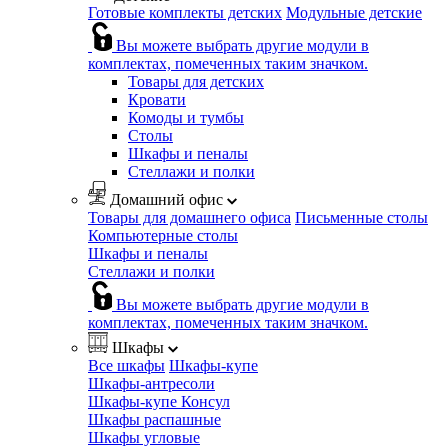
Готовые комплекты детских
Модульные детские
Вы можете выбрать другие модули в
комплектах, помеченных таким значком.
Товары для детских
Кровати
Комоды и тумбы
Столы
Шкафы и пеналы
Стеллажи и полки
Домашний офис
Товары для домашнего офиса
Письменные столы
Компьютерные столы
Шкафы и пеналы
Стеллажи и полки
Вы можете выбрать другие модули в
комплектах, помеченных таким значком.
Шкафы
Все шкафы
Шкафы-купе
Шкафы-антресоли
Шкафы-купе Консул
Шкафы распашные
Шкафы угловые