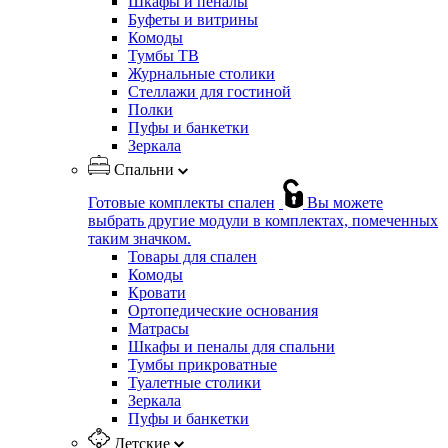
Шкафы и пеналы
Буфеты и витрины
Комоды
Тумбы ТВ
Журнальные столики
Стеллажи для гостиной
Полки
Пуфы и банкетки
Зеркала
Спальни
Готовые комплекты спален
Вы можете
выбрать другие модули в комплектах, помеченных
таким значком.
Товары для спален
Комоды
Кровати
Ортопедические основания
Матрасы
Шкафы и пеналы для спальни
Тумбы прикроватные
Туалетные столики
Зеркала
Пуфы и банкетки
Детские