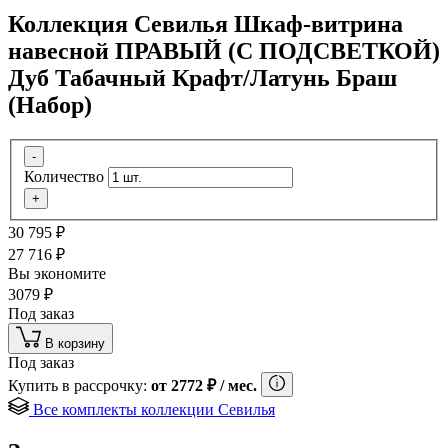
Коллекция Севилья Шкаф-витрина
навесной ПРАВЫЙ (С ПОДСВЕТКОЙ)
Дуб Табачный Крафт/Латунь Браш
(Набор)
-
Количество
+
30 795
₽
27 716
₽
Вы экономите
3079
₽
Под заказ
В корзину
Под заказ
Купить в рассрочку:
от
2772
₽
/ мес.
Все комплекты коллекции Севилья