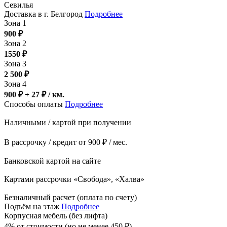
Севилья
Доставка в г. Белгород
Подробнее
Зона 1
900
₽
Зона 2
1550
₽
Зона 3
2 500
₽
Зона 4
900 ₽ + 27
₽
/ км.
Способы оплаты
Подробнее
Наличными / картой при получении
В рассрочку / кредит от 900 ₽ / мес.
Банковской картой на сайте
Картами рассрочки «Свобода», «Халва»
Безналичный расчет (оплата по счету)
Подъём на этаж
Подробнее
Корпусная мебель (без лифта)
4% от стоимости (но не менее
450
₽
)