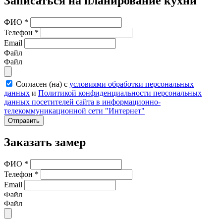
Записаться на планирование кухни
ФИО
*
Телефон
*
Email
Файл
Файл
Согласен (на) с
условиями обработки персональных
данных
и
Политикой конфиденциальности персональных
данных посетителей сайта в информационно-
телекоммуникационной сети "Интернет"
Отправить
Заказать замер
ФИО
*
Телефон
*
Email
Файл
Файл