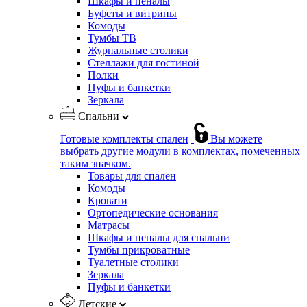
Шкафы и пеналы
Буфеты и витрины
Комоды
Тумбы ТВ
Журнальные столики
Стеллажи для гостиной
Полки
Пуфы и банкетки
Зеркала
Спальни
Готовые комплекты спален
Вы можете
выбрать другие модули в комплектах, помеченных
таким значком.
Товары для спален
Комоды
Кровати
Ортопедические основания
Матрасы
Шкафы и пеналы для спальни
Тумбы прикроватные
Туалетные столики
Зеркала
Пуфы и банкетки
Детские