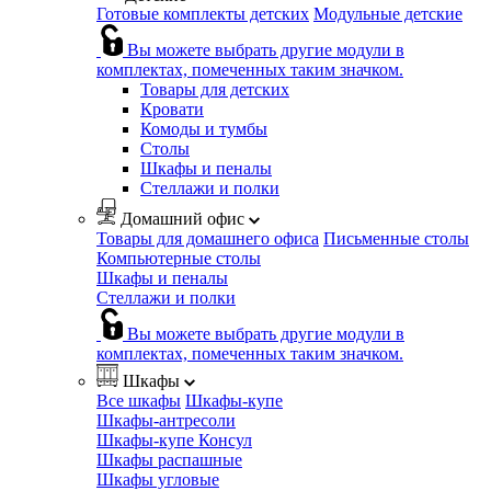
Готовые комплекты детских
Модульные детские
Вы можете выбрать другие модули в
комплектах, помеченных таким значком.
Товары для детских
Кровати
Комоды и тумбы
Столы
Шкафы и пеналы
Стеллажи и полки
Домашний офис
Товары для домашнего офиса
Письменные столы
Компьютерные столы
Шкафы и пеналы
Стеллажи и полки
Вы можете выбрать другие модули в
комплектах, помеченных таким значком.
Шкафы
Все шкафы
Шкафы-купе
Шкафы-антресоли
Шкафы-купе Консул
Шкафы распашные
Шкафы угловые