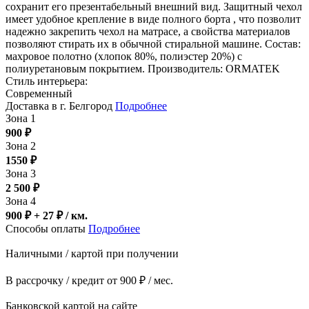
сохранит его презентабельный внешний вид. Защитный чехол
имеет удобное крепление в виде полного борта , что позволит
надежно закрепить чехол на матрасе, а свойства материалов
позволяют стирать их в обычной стиральной машине. Состав:
махровое полотно (хлопок 80%, полиэстер 20%) с
полиуретановым покрытием. Производитель: ORMATEK
Стиль интерьера:
Современный
Доставка в г. Белгород
Подробнее
Зона 1
900
₽
Зона 2
1550
₽
Зона 3
2 500
₽
Зона 4
900 ₽ + 27
₽
/ км.
Способы оплаты
Подробнее
Наличными / картой при получении
В рассрочку / кредит от 900 ₽ / мес.
Банковской картой на сайте