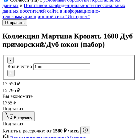
данных
и
Политикой конфиденциальности персональных
данных посетителей сайта в информационно-
телекоммуникационной сети "Интернет"
Отправить
Коллекция Мартина Кровать 1600 Дуб
приморский/Дуб юкон (набор)
-
Количество
+
17 550
₽
15 795
₽
Вы экономите
1755
₽
Под заказ
В корзину
Под заказ
Купить в рассрочку:
от
1580
₽
/ мес.