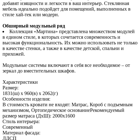
добавят изящности и легкости в ваш интерьер. Стеклянная
мебель идеально подойдет для помещений, выполненных в
стиле хай-тек или модерн.
Обширный модульный ряд
Коллекция «Мартина» представлена множеством модулей
в едином стиле, в которых сочетается современность и
высокая функциональность. Их можно использовать не только
в качестве стенки, а также в качестве детской, спальни и
прихожей.
Модульные системы включают в себя все необходимое – от
зеркал до вместительных шкафов.
Характеристики
Размер:
1831(ш) x 960(в) x 2062(г)
Особенности изделия:
В стоимость кровати не входят: Матрас, Короб с подъемным
механизмом, Ортопедическое основаниеРекомендуемый
размер матраса (ДхШ): 2000х1600
Стиль интерьера:
Современный
Материал фасада:
ЛДСП