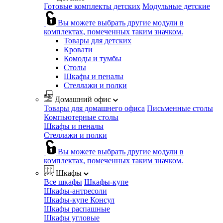
Готовые комплекты детских
Модульные детские
Вы можете выбрать другие модули в
комплектах, помеченных таким значком.
Товары для детских
Кровати
Комоды и тумбы
Столы
Шкафы и пеналы
Стеллажи и полки
Домашний офис
Товары для домашнего офиса
Письменные столы
Компьютерные столы
Шкафы и пеналы
Стеллажи и полки
Вы можете выбрать другие модули в
комплектах, помеченных таким значком.
Шкафы
Все шкафы
Шкафы-купе
Шкафы-антресоли
Шкафы-купе Консул
Шкафы распашные
Шкафы угловые