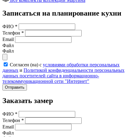
Все комплекты коллекции Мартина
Записаться на планирование кухни
ФИО
*
Телефон
*
Email
Файл
Файл
Согласен (на) с
условиями обработки персональных
данных
и
Политикой конфиденциальности персональных
данных посетителей сайта в информационно-
телекоммуникационной сети "Интернет"
Отправить
Заказать замер
ФИО
*
Телефон
*
Email
Файл