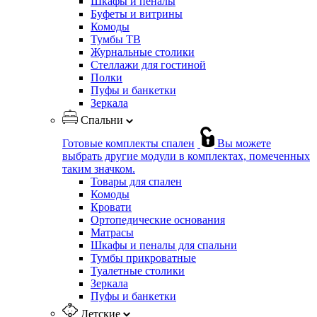
Шкафы и пеналы
Буфеты и витрины
Комоды
Тумбы ТВ
Журнальные столики
Стеллажи для гостиной
Полки
Пуфы и банкетки
Зеркала
Спальни
Готовые комплекты спален
Вы можете
выбрать другие модули в комплектах, помеченных
таким значком.
Товары для спален
Комоды
Кровати
Ортопедические основания
Матрасы
Шкафы и пеналы для спальни
Тумбы прикроватные
Туалетные столики
Зеркала
Пуфы и банкетки
Детские