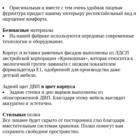
Оригинальная и вместе с тем очень удобная лицевая
фурнитура придаст вашему интерьеру респектабельный вид и
ощущение комфорта.
Безопасные
материалы
На нашей фабрике используются передовые современные
технологии и оборудование.
Корпус и вставки рамочных фасадов выполнены из ЛДСП
австрийской корпорации «Кроношпан», которая относится к
экологичной группе ламината с низким показателем
формальдегида Е1, одобренной для производства даже
детской мебели.
Задний щит ДВП
в цвет корпуса
Задние стенки и дно ящиков выполнены из
облагороженной ДВП. Благодаря этому мебель выглядит
аккуратно и эстетично.
Стильные
полки
Все лишнее будет скрыто от посторонних глаз благодаря
вместительным системам хранения. Полки помогут вам
сохранить свободное пространство.