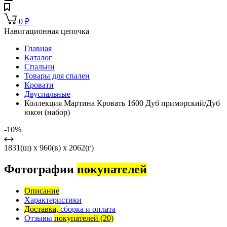
0
₽
Навигационная цепочка
Главная
Каталог
Спальни
Товары для спален
Кровати
Двуспальные
Коллекция Мартина Кровать 1600 Дуб приморский/Дуб
юкон (набор)
-10%
1831(ш) x 960(в) x 2062(г)
Фотографии
покупателей
Описание
Характеристики
Доставка,
сборка и оплата
Отзывы
покупателей
(20)