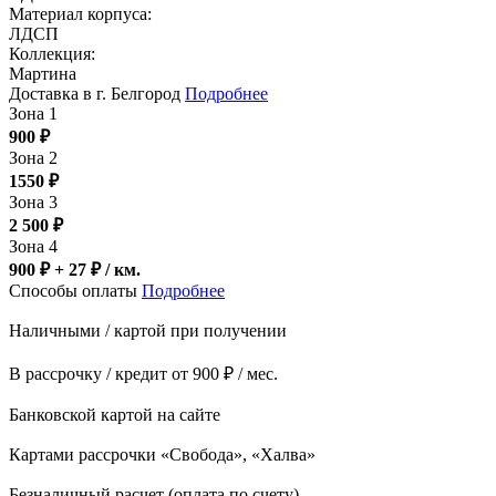
Материал корпуса:
ЛДСП
Коллекция:
Мартина
Доставка в г. Белгород
Подробнее
Зона 1
900
₽
Зона 2
1550
₽
Зона 3
2 500
₽
Зона 4
900 ₽ + 27
₽
/ км.
Способы оплаты
Подробнее
Наличными / картой при получении
В рассрочку / кредит от 900 ₽ / мес.
Банковской картой на сайте
Картами рассрочки «Свобода», «Халва»
Безналичный расчет (оплата по счету)