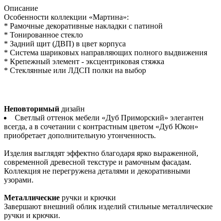
Описание
Особенности коллекции «Мартина»:
* Рамочные декоративные накладки с патиной
* Тонированное стекло
* Задний щит (ДВП) в цвет корпуса
* Система шариковых направляющих полного выдвижения
* Крепежный элемент - эксцентриковая стяжка
* Стеклянные или ЛДСП полки на выбор
Неповторимый
дизайн
Светлый оттенок мебели «Дуб Приморский» элегантен
всегда, а в сочетании с контрастным цветом «Дуб Юкон»
приобретает дополнительную утонченность.
Изделия выглядят эффектно благодаря ярко выраженной,
современной древесной текстуре и рамочным фасадам.
Коллекция не перегружена деталями и декоративными
узорами.
Металлические
ручки и крючки
Завершают внешний облик изделий стильные металлические
ручки и крючки.