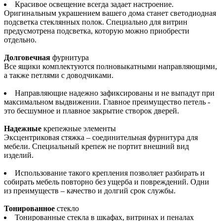
Красивое освещение всегда задает настроение.
Оригинальным украшением вашего дома станет светодиодная
подсветка стеклянных полок. Специально для витрин
предусмотрена подсветка, которую можно приобрести
отдельно.
Долговечная
фурнитура
Все ящики комплектуются полновыкатными направляющими,
а также петлями с доводчиками.
Направляющие надежно зафиксированы и не выпадут при
максимальном выдвижении. Главное преимущество петель -
это бесшумное и плавное закрытие створок дверей.
Надежные
крепежные элементы
Эксцентриковая стяжка – соединительная фурнитура для
мебели. Специальный крепеж не портит внешний вид
изделий.
Использование такого крепления позволяет разбирать и
собирать мебель повторно без ущерба и повреждений. Одни
из преимуществ – качество и долгий срок службы.
Тонированное
стекло
Тонированные стекла в шкафах, витринах и пеналах