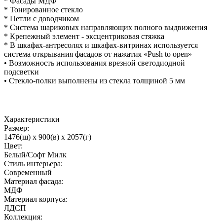
* Фасады МДФ
* Тонированное стекло
* Петли с доводчиком
* Система шариковых направляющих полного выдвижения
* Крепежный элемент - эксцентриковая стяжка
* В шкафах-антресолях и шкафах-витринах используется
система открывания фасадов от нажатия «Push to open»
• Возможность использования врезной светодиодной
подсветки
• Стекло-полки выполнены из стекла толщиной 5 мм
Характеристики
Размер:
1476(ш) x 900(в) x 2057(г)
Цвет:
Белый/Софт Милк
Стиль интерьера:
Современный
Материал фасада:
МДФ
Материал корпуса:
ЛДСП
Коллекция: