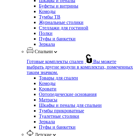
Шкафы и пеналы
Буфеты и витрины
Комоды
Тумбы ТВ
Журнальные столики
Стеллажи для гостиной
Полки
Пуфы и банкетки
Зеркала
Спальни
Готовые комплекты спален
Вы можете
выбрать другие модули в комплектах, помеченных
таким значком.
Товары для спален
Комоды
Кровати
Ортопедические основания
Матрасы
Шкафы и пеналы для спальни
Тумбы прикроватные
Туалетные столики
Зеркала
Пуфы и банкетки
Детские