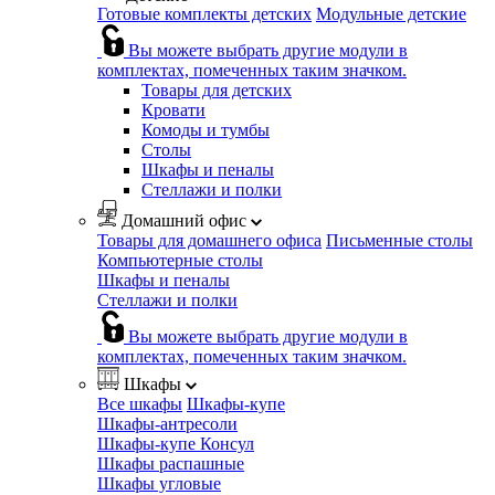
Готовые комплекты детских
Модульные детские
Вы можете выбрать другие модули в
комплектах, помеченных таким значком.
Товары для детских
Кровати
Комоды и тумбы
Столы
Шкафы и пеналы
Стеллажи и полки
Домашний офис
Товары для домашнего офиса
Письменные столы
Компьютерные столы
Шкафы и пеналы
Стеллажи и полки
Вы можете выбрать другие модули в
комплектах, помеченных таким значком.
Шкафы
Все шкафы
Шкафы-купе
Шкафы-антресоли
Шкафы-купе Консул
Шкафы распашные
Шкафы угловые