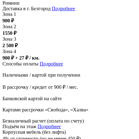
Римини
Доставка в г. Белгород
Подробнее
Зона 1
900
₽
Зона 2
1550
₽
Зона 3
2 500
₽
Зона 4
900 ₽ + 27
₽
/ км.
Способы оплаты
Подробнее
Наличными / картой при получении
В рассрочку / кредит от 900 ₽ / мес.
Банковской картой на сайте
Картами рассрочки «Свобода», «Халва»
Безналичный расчет (оплата по счету)
Подъём на этаж
Подробнее
Корпусная мебель (без лифта)
4% от стоимости (но не менее
450
₽
)