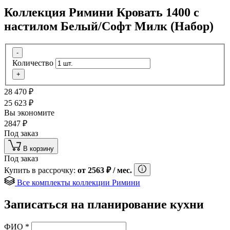
Коллекция Римини Кровать 1400 с
настилом Белый/Софт Милк (Набор)
-
Количество
+
28 470
₽
25 623
₽
Вы экономите
2847
₽
Под заказ
В корзину
Под заказ
Купить в рассрочку:
от
2563
₽
/ мес.
Все комплекты коллекции Римини
Записаться на планирование кухни
ФИО
*