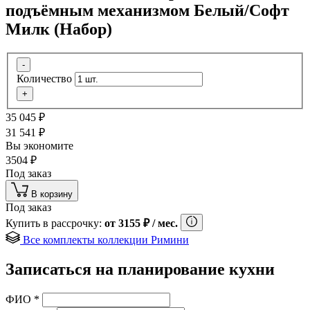
подъёмным механизмом Белый/Софт
Милк (Набор)
-
Количество
+
35 045
₽
31 541
₽
Вы экономите
3504
₽
Под заказ
В корзину
Под заказ
Купить в рассрочку:
от
3155
₽
/ мес.
Все комплекты коллекции Римини
Записаться на планирование кухни
ФИО
*