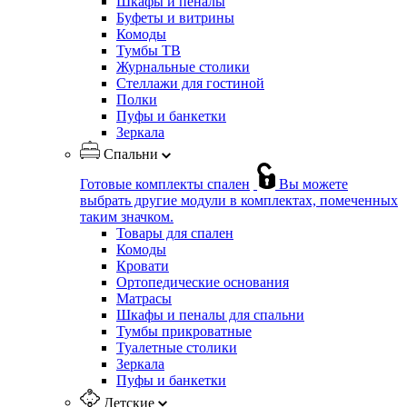
Шкафы и пеналы
Буфеты и витрины
Комоды
Тумбы ТВ
Журнальные столики
Стеллажи для гостиной
Полки
Пуфы и банкетки
Зеркала
Спальни
Готовые комплекты спален
Вы можете
выбрать другие модули в комплектах, помеченных
таким значком.
Товары для спален
Комоды
Кровати
Ортопедические основания
Матрасы
Шкафы и пеналы для спальни
Тумбы прикроватные
Туалетные столики
Зеркала
Пуфы и банкетки
Детские