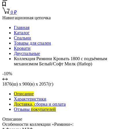
0
₽
Навигационная цепочка
Главная
Каталог
Спальни
Товары для спален
Кровати
Двуспальные
Коллекция Римини Кровать 1800 с подъёмным
механизмом Белый/Софт Милк (Набор)
-10%
1876(ш) x 900(в) x 2057(г)
Описание
Характеристики
Доставка,
сборка и оплата
Отзывы
покупателей
Описание
Особенности коллекции «Римини»: