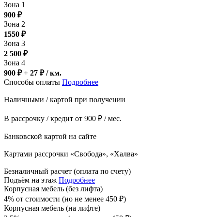
Зона 1
900
₽
Зона 2
1550
₽
Зона 3
2 500
₽
Зона 4
900 ₽ + 27
₽
/ км.
Способы оплаты
Подробнее
Наличными / картой при получении
В рассрочку / кредит от 900 ₽ / мес.
Банковской картой на сайте
Картами рассрочки «Свобода», «Халва»
Безналичный расчет (оплата по счету)
Подъём на этаж
Подробнее
Корпусная мебель (без лифта)
4% от стоимости (но не менее
450
₽
)
Корпусная мебель (на лифте)