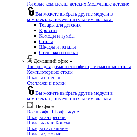
Готовые комплекты детских
Модульные детские
Вы можете выбрать другие модули в
комплектах, помеченных таким значком.
Товары для детских
Кровати
Комоды и тумбы
Столы
Шкафы и пеналы
Стеллажи и полки
Домашний офис
Товары для домашнего офиса
Письменные столы
Компьютерные столы
Шкафы и пеналы
Стеллажи и полки
Вы можете выбрать другие модули в
комплектах, помеченных таким значком.
Шкафы
Все шкафы
Шкафы-купе
Шкафы-антресоли
Шкафы-купе Консул
Шкафы распашные
Шкафы угловые