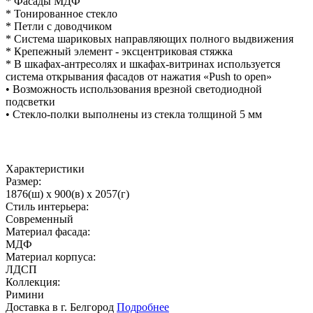
* Фасады МДФ
* Тонированное стекло
* Петли с доводчиком
* Система шариковых направляющих полного выдвижения
* Крепежный элемент - эксцентриковая стяжка
* В шкафах-антресолях и шкафах-витринах используется
система открывания фасадов от нажатия «Push to open»
• Возможность использования врезной светодиодной
подсветки
• Стекло-полки выполнены из стекла толщиной 5 мм
Характеристики
Размер:
1876(ш) x 900(в) x 2057(г)
Стиль интерьера:
Современный
Материал фасада:
МДФ
Материал корпуса:
ЛДСП
Коллекция:
Римини
Доставка в г. Белгород
Подробнее