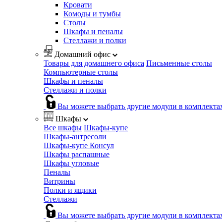
Кровати
Комоды и тумбы
Столы
Шкафы и пеналы
Стеллажи и полки
Домашний офис
Товары для домашнего офиса
Письменные столы
Компьютерные столы
Шкафы и пеналы
Стеллажи и полки
Вы можете выбрать другие модули в комплекта
Шкафы
Все шкафы
Шкафы-купе
Шкафы-антресоли
Шкафы-купе Консул
Шкафы распашные
Шкафы угловые
Пеналы
Витрины
Полки и ящики
Стеллажи
Вы можете выбрать другие модули в комплекта