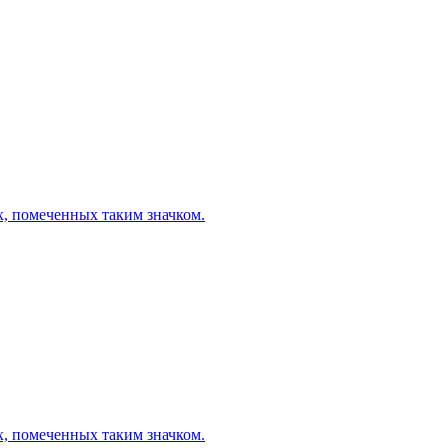
х, помеченных таким значком.
х, помеченных таким значком.