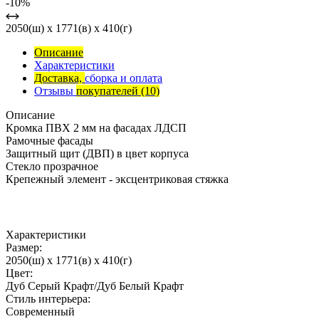
-10%
2050(ш) x 1771(в) x 410(г)
Описание
Характеристики
Доставка,
сборка и оплата
Отзывы
покупателей
(10)
Описание
Кромка ПВХ 2 мм на фасадах ЛДСП
Рамочные фасады
Защитный щит (ДВП) в цвет корпуса
Стекло прозрачное
Крепежный элемент - эксцентриковая стяжка
Характеристики
Размер:
2050(ш) x 1771(в) x 410(г)
Цвет:
Дуб Серый Крафт/Дуб Белый Крафт
Стиль интерьера:
Современный