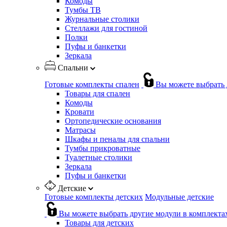
Комоды
Тумбы ТВ
Журнальные столики
Стеллажи для гостиной
Полки
Пуфы и банкетки
Зеркала
Спальни
Готовые комплекты спален
Вы можете выбрать 
Товары для спален
Комоды
Кровати
Ортопедические основания
Матрасы
Шкафы и пеналы для спальни
Тумбы прикроватные
Туалетные столики
Зеркала
Пуфы и банкетки
Детские
Готовые комплекты детских
Модульные детские
Вы можете выбрать другие модули в комплекта
Товары для детских