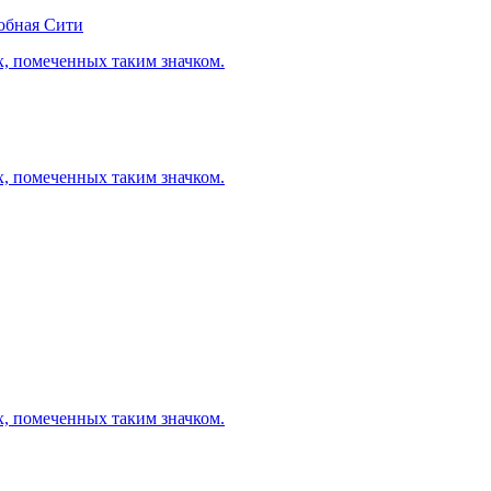
обная Сити
х, помеченных таким значком.
х, помеченных таким значком.
х, помеченных таким значком.