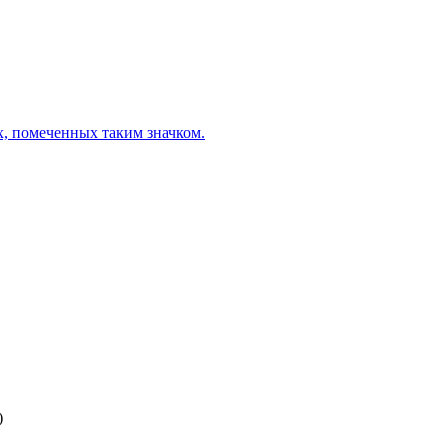
х, помеченных таким значком.
)