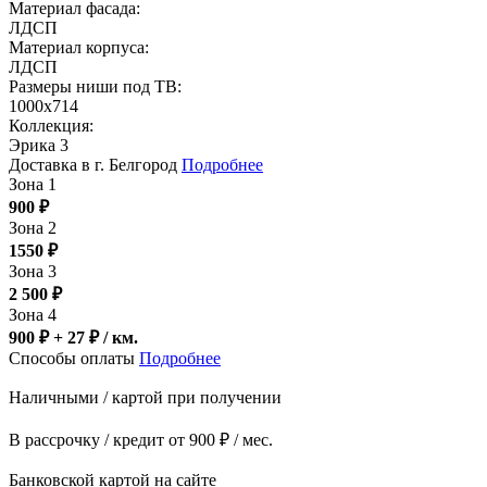
Материал фасада:
ЛДСП
Материал корпуса:
ЛДСП
Размеры ниши под ТВ:
1000x714
Коллекция:
Эрика 3
Доставка в г. Белгород
Подробнее
Зона 1
900
₽
Зона 2
1550
₽
Зона 3
2 500
₽
Зона 4
900 ₽ + 27
₽
/ км.
Способы оплаты
Подробнее
Наличными / картой при получении
В рассрочку / кредит от 900 ₽ / мес.
Банковской картой на сайте