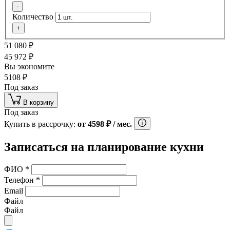
-
Количество
+
51 080
₽
45 972
₽
Вы экономите
5108
₽
Под заказ
В корзину
Под заказ
Купить в рассрочку:
от
4598
₽
/ мес.
Записаться на планирование кухни
ФИО
*
Телефон
*
Email
Файл
Файл