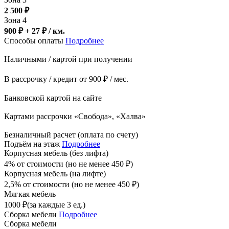
2 500
₽
Зона 4
900 ₽ + 27
₽
/ км.
Способы оплаты
Подробнее
Наличными / картой при получении
В рассрочку / кредит от 900 ₽ / мес.
Банковской картой на сайте
Картами рассрочки «Свобода», «Халва»
Безналичный расчет (оплата по счету)
Подъём на этаж
Подробнее
Корпусная мебель (без лифта)
4% от стоимости (но не менее
450
₽
)
Корпусная мебель (на лифте)
2,5% от стоимости (но не менее
450
₽
)
Мягкая мебель
1000
₽
(за каждые 3 ед.)
Сборка мебели
Подробнее
Сборка мебели