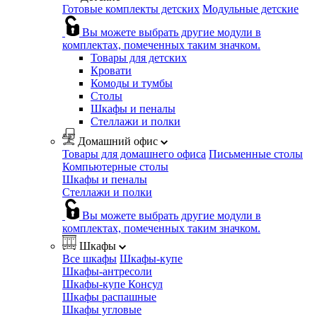
Готовые комплекты детских
Модульные детские
Вы можете выбрать другие модули в
комплектах, помеченных таким значком.
Товары для детских
Кровати
Комоды и тумбы
Столы
Шкафы и пеналы
Стеллажи и полки
Домашний офис
Товары для домашнего офиса
Письменные столы
Компьютерные столы
Шкафы и пеналы
Стеллажи и полки
Вы можете выбрать другие модули в
комплектах, помеченных таким значком.
Шкафы
Все шкафы
Шкафы-купе
Шкафы-антресоли
Шкафы-купе Консул
Шкафы распашные
Шкафы угловые