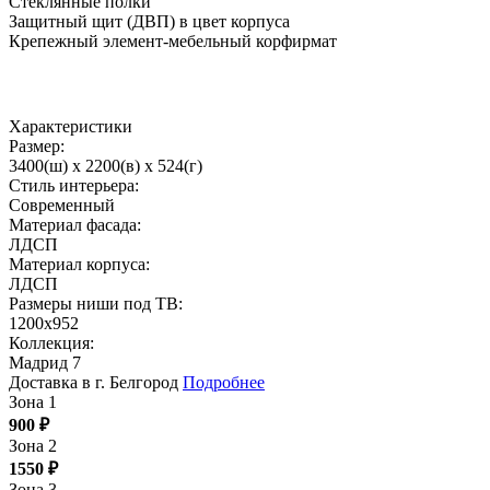
Стеклянные полки
Защитный щит (ДВП) в цвет корпуса
Крепежный элемент-мебельный корфирмат
Характеристики
Размер:
3400(ш) x 2200(в) x 524(г)
Стиль интерьера:
Современный
Материал фасада:
ЛДСП
Материал корпуса:
ЛДСП
Размеры ниши под ТВ:
1200х952
Коллекция:
Мадрид 7
Доставка в г. Белгород
Подробнее
Зона 1
900
₽
Зона 2
1550
₽
Зона 3