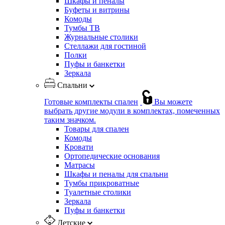
Шкафы и пеналы
Буфеты и витрины
Комоды
Тумбы ТВ
Журнальные столики
Стеллажи для гостиной
Полки
Пуфы и банкетки
Зеркала
Спальни
Готовые комплекты спален
Вы можете
выбрать другие модули в комплектах, помеченных
таким значком.
Товары для спален
Комоды
Кровати
Ортопедические основания
Матрасы
Шкафы и пеналы для спальни
Тумбы прикроватные
Туалетные столики
Зеркала
Пуфы и банкетки
Детские