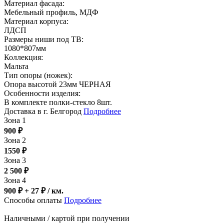
Материал фасада:
Мебельный профиль, МДФ
Материал корпуса:
ЛДСП
Размеры ниши под ТВ:
1080*807мм
Коллекция:
Мальта
Тип опоры (ножек):
Опора высотой 23мм ЧЕРНАЯ
Особенности изделия:
В комплекте полки-стекло 8шт.
Доставка в г. Белгород
Подробнее
Зона 1
900
₽
Зона 2
1550
₽
Зона 3
2 500
₽
Зона 4
900 ₽ + 27
₽
/ км.
Способы оплаты
Подробнее
Наличными / картой при получении