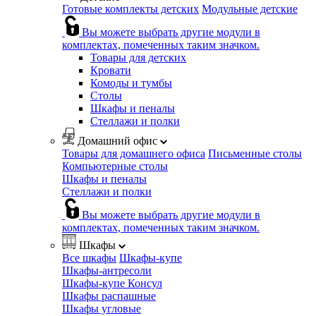
Готовые комплекты детских
Модульные детские
Вы можете выбрать другие модули в
комплектах, помеченных таким значком.
Товары для детских
Кровати
Комоды и тумбы
Столы
Шкафы и пеналы
Стеллажи и полки
Домашний офис
Товары для домашнего офиса
Письменные столы
Компьютерные столы
Шкафы и пеналы
Стеллажи и полки
Вы можете выбрать другие модули в
комплектах, помеченных таким значком.
Шкафы
Все шкафы
Шкафы-купе
Шкафы-антресоли
Шкафы-купе Консул
Шкафы распашные
Шкафы угловые