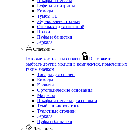
Шкафы и пеналы
Буфеты и витрины
Комоды
Тумбы ТВ
Журнальные столики
Стеллажи для гостиной
Полки
Пуфы и банкетки
Зеркала
Спальни
Готовые комплекты спален
Вы можете
выбрать другие модули в комплектах, помеченных
таким значком.
Товары для спален
Комоды
Кровати
Ортопедические основания
Матрасы
Шкафы и пеналы для спальни
Тумбы прикроватные
Туалетные столики
Зеркала
Пуфы и банкетки
Детские