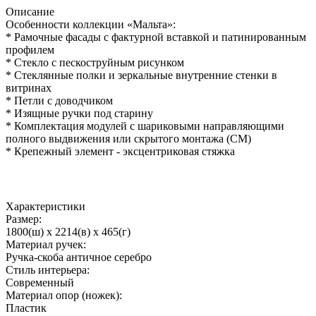
Описание
Особенности коллекции «Мальта»:
* Рамочные фасады с фактурной вставкой и патинированным
профилем
* Стекло с пескоструйным рисунком
* Стеклянные полки и зеркальные внутренние стенки в
витринах
* Петли с доводчиком
* Изящные ручки под старину
* Комплектация модулей с шариковыми направляющими
полного выдвижения или скрытого монтажа (СМ)
* Крепежный элемент - эксцентриковая стяжка
Характеристики
Размер:
1800(ш) x 2214(в) x 465(г)
Материал ручек:
Ручка-скоба античное серебро
Стиль интерьера:
Современный
Материал опор (ножек):
Пластик