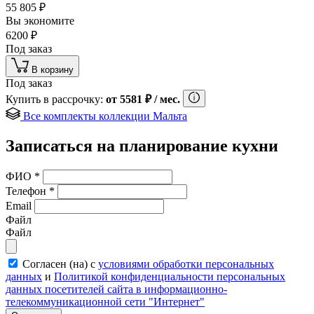
55 805
₽
Вы экономите
6200
₽
Под заказ
В корзину
Под заказ
Купить в рассрочку:
от
5581
₽
/ мес.
Все комплекты коллекции Мальта
Записаться на планирование кухни
ФИО
*
Телефон
*
Email
Файл
Файл
Согласен (на) с
условиями обработки персональных
данных
и
Политикой конфиденциальности персональных
данных посетителей сайта в информационно-
телекоммуникационной сети "Интернет"