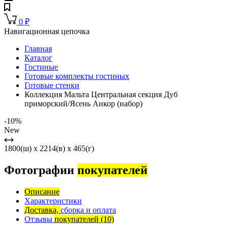
0
₽
Навигационная цепочка
Главная
Каталог
Гостиные
Готовые комплекты гостиных
Готовые стенки
Коллекция Мальта Центральная секция Дуб
приморский/Ясень Анкор (набор)
-10%
New
1800(ш) x 2214(в) x 465(г)
Фотографии
покупателей
Описание
Характеристики
Доставка,
сборка и оплата
Отзывы
покупателей
(10)