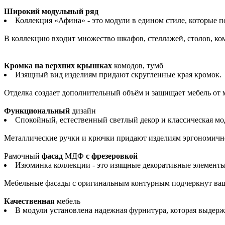
Широкий модульный ряд
Коллекция «Афина» - это модули в едином стиле, которые 
В коллекцию входит множество шкафов, стеллажей, столов, комо
Кромка на верхних крышках
комодов, тумб
Изящный вид изделиям придают скругленные края кромок.
Отделка создает дополнительный объём и защищает мебель от
Функциональный
дизайн
Спокойный, естественный светлый декор и классическая м
Металлические ручки и крючки придают изделиям эргономично
Рамочный
фасад
МДФ
с фрезеровкой
Изюминка коллекции - это изящные декоративные элементы
Мебельные фасады с оригинальным контурным подчеркнут ва
Качественная
мебель
В модули установлена надежная фурнитура, которая выдерж