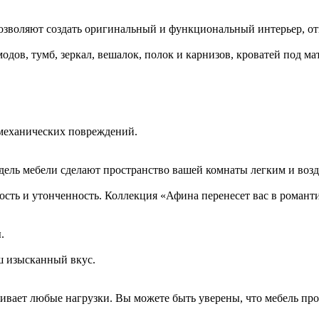
позволяют создать оригинальный и функциональный интерьер, о
дов, тумб, зеркал, вешалок, полок и карнизов, кроватей под мат
 механических повреждений.
одель мебели сделают пространство вашей комнаты легким и во
сть и утонченность. Коллекция «Афина перенесет вас в роман
.
ш изысканный вкус.
ивает любые нагрузки. Вы можете быть уверены, что мебель про