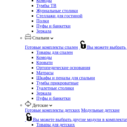
Комоды
Тумбы ТВ
Журнальные столики
Стеллажи для гостиной
Полки
Пуфы и банкетки
Зеркала
Спальни
Готовые комплекты спален
Вы можете выбрать 
Товары для спален
Комоды
Кровати
Ортопедические основания
Матрасы
Шкафы и пеналы для спальни
Тумбы прикроватные
Туалетные столики
Зеркала
Пуфы и банкетки
Детские
Готовые комплекты детских
Модульные детские
Вы можете выбрать другие модули в комплекта
Товары для детских