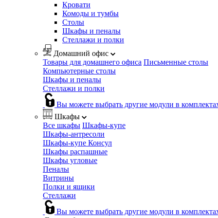
Кровати
Комоды и тумбы
Столы
Шкафы и пеналы
Стеллажи и полки
Домашний офис
Товары для домашнего офиса
Письменные столы
Компьютерные столы
Шкафы и пеналы
Стеллажи и полки
Вы можете выбрать другие модули в комплекта
Шкафы
Все шкафы
Шкафы-купе
Шкафы-антресоли
Шкафы-купе Консул
Шкафы распашные
Шкафы угловые
Пеналы
Витрины
Полки и ящики
Стеллажи
Вы можете выбрать другие модули в комплекта