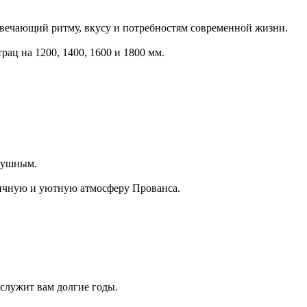
твечающий ритму, вкусу и потребностям современной жизни.
рац на 1200, 1400, 1600 и 1800 мм.
здушным.
тичную и уютную атмосферу Прованса.
служит вам долгие годы.