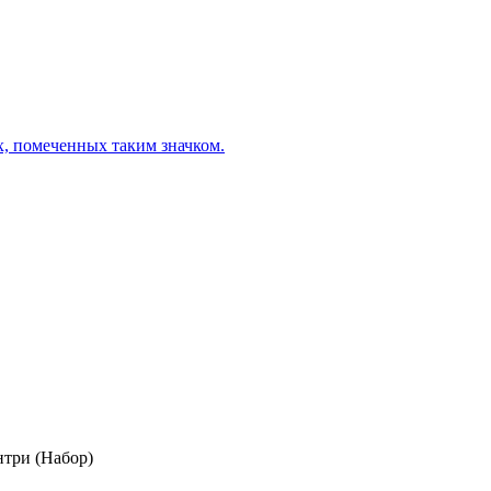
х, помеченных таким значком.
три (Набор)