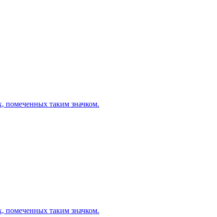
х, помеченных таким значком.
х, помеченных таким значком.