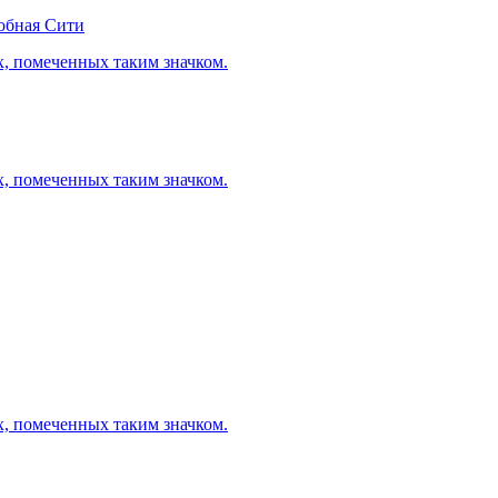
обная Сити
х, помеченных таким значком.
х, помеченных таким значком.
х, помеченных таким значком.