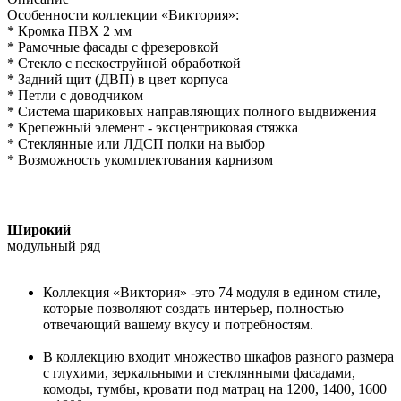
Особенности коллекции «Виктория»:
* Кромка ПВХ 2 мм
* Рамочные фасады с фрезеровкой
* Стекло с пескоструйной обработкой
* Задний щит (ДВП) в цвет корпуса
* Петли с доводчиком
* Система шариковых направляющих полного выдвижения
* Крепежный элемент - эксцентриковая стяжка
* Стеклянные или ЛДСП полки на выбор
* Возможность укомплектования карнизом
Широкий
модульный ряд
Коллекция «Виктория» -это 74 модуля в едином стиле,
которые позволяют создать интерьер, полностью
отвечающий вашему вкусу и потребностям.
В коллекцию входит множество шкафов разного размера
с глухими, зеркальными и стеклянными фасадами,
комоды, тумбы, кровати под матрац на 1200, 1400, 1600