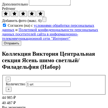
Дополнительно
Рейтинг
Добавить фото (макс. 6)
Согласен (на) с
условиями обработки персональных
данных
и
Политикой конфиденциальности персональных
данных посетителей сайта в информационно-
телекоммуникационной сети "Интернет"
Отправить
Коллекция Виктория Центральная
секция Ясень шимо светлый/
Филадельфия (Набор)
-
Количество
+
44 985
₽
40 487
₽
Вы экономите