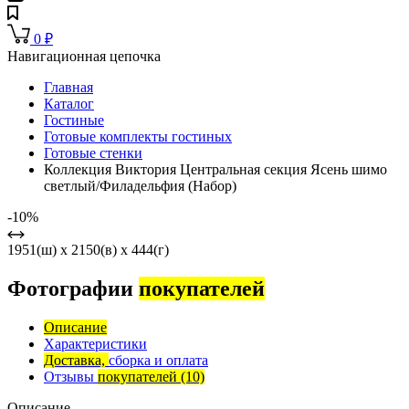
0
₽
Навигационная цепочка
Главная
Каталог
Гостиные
Готовые комплекты гостиных
Готовые стенки
Коллекция Виктория Центральная секция Ясень шимо
светлый/Филадельфия (Набор)
-10%
1951(ш) x 2150(в) x 444(г)
Фотографии
покупателей
Описание
Характеристики
Доставка,
сборка и оплата
Отзывы
покупателей
(10)
Описание