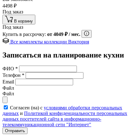
4498
₽
Под заказ
В корзину
Под заказ
Купить в рассрочку:
от
4049
₽
/ мес.
Все комплекты коллекции Виктория
Записаться на планирование кухни
ФИО
*
Телефон
*
Email
Файл
Файл
Согласен (на) с
условиями обработки персональных
данных
и
Политикой конфиденциальности персональных
данных посетителей сайта в информационно-
телекоммуникационной сети "Интернет"
Отправить