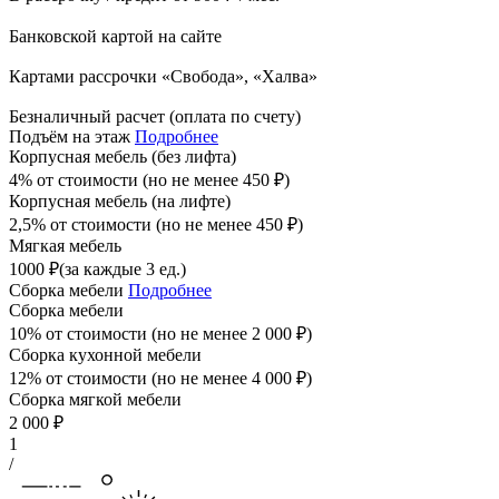
Банковской картой на сайте
Картами рассрочки «Свобода», «Халва»
Безналичный расчет (оплата по счету)
Подъём на этаж
Подробнее
Корпусная мебель (без лифта)
4% от стоимости (но не менее
450
₽
)
Корпусная мебель (на лифте)
2,5% от стоимости (но не менее
450
₽
)
Мягкая мебель
1000
₽
(за каждые 3 ед.)
Сборка мебели
Подробнее
Сборка мебели
10% от стоимости (но не менее
2 000
₽
)
Сборка кухонной мебели
12% от стоимости (но не менее
4 000
₽
)
Сборка мягкой мебели
2 000
₽
1
/