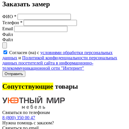
Заказать замер
ФИО
*
Телефон
*
Email
Файл
Файл
Согласен (на) с
условиями обработки персональных
данных
и
Политикой конфиденциальности персональных
данных посетителей сайта в информационно-
телекоммуникационной сети "Интернет"
Отправить
Сопутствующие
товары
Связаться по телефонам
8 (800) 350 00 47
Нужна помощь с заказом?
Связаться по email