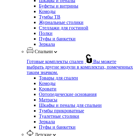
Шкафы и пеналы
Буфеты и витрины
Комоды
Тумбы ТВ
Журнальные столики
Стеллажи для гостиной
Полки
Пуфы и банкетки
Зеркала
Спальни
Готовые комплекты спален
Вы можете
выбрать другие модули в комплектах, помеченных
таким значком.
Товары для спален
Комоды
Кровати
Ортопедические основания
Матрасы
Шкафы и пеналы для спальни
Тумбы прикроватные
Туалетные столики
Зеркала
Пуфы и банкетки
Детские