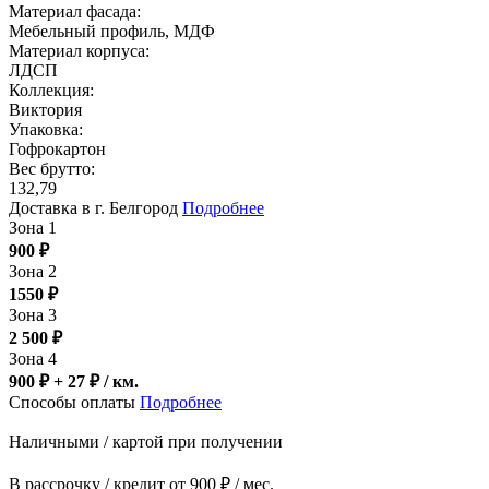
Материал фасада:
Мебельный профиль, МДФ
Материал корпуса:
ЛДСП
Коллекция:
Виктория
Упаковка:
Гофрокартон
Вес брутто:
132,79
Доставка в г. Белгород
Подробнее
Зона 1
900
₽
Зона 2
1550
₽
Зона 3
2 500
₽
Зона 4
900 ₽ + 27
₽
/ км.
Способы оплаты
Подробнее
Наличными / картой при получении
В рассрочку / кредит от 900 ₽ / мес.