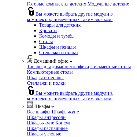
Готовые комплекты детских
Модульные детские
Вы можете выбрать другие модули в
комплектах, помеченных таким значком.
Товары для детских
Кровати
Комоды и тумбы
Столы
Шкафы и пеналы
Стеллажи и полки
Домашний офис
Товары для домашнего офиса
Письменные столы
Компьютерные столы
Шкафы и пеналы
Стеллажи и полки
Вы можете выбрать другие модули в
комплектах, помеченных таким значком.
Шкафы
Все шкафы
Шкафы-купе
Шкафы-антресоли
Шкафы-купе Консул
Шкафы распашные
Шкафы угловые