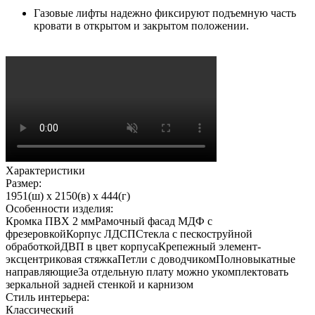
Газовые лифты надежно фиксируют подъемную часть
кровати в открытом и закрытом положении.
Характеристики
Размер:
1951(ш) x 2150(в) x 444(г)
Особенности изделия:
Кромка ПВХ 2 ммРамочный фасад МДФ с
фрезеровкойКорпус ЛДСПСтекла с пескоструйной
обработкойДВП в цвет корпусаКрепежный элемент-
эксцентриковая стяжкаПетли с доводчикомПолновыкатные
направляющиеЗа отдельную плату можно укомплектовать
зеркальной задней стенкой и карнизом
Стиль интерьера:
Классический