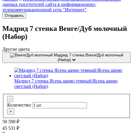
данных посетителей сайта в информационно-
телекоммуникационной сети "Интернет"
Отправить
Мадрид 7 стенка Венге/Дуб молочный
(Набор)
Другие цвета
Мадрид 7 стенка Венге/Дуб молочный
(Набор)
Мадрид 7 стенка Ясень шимо темный/Ясень шимо
светлый (Набор)
-
Количество
+
50 590
₽
45 531
₽