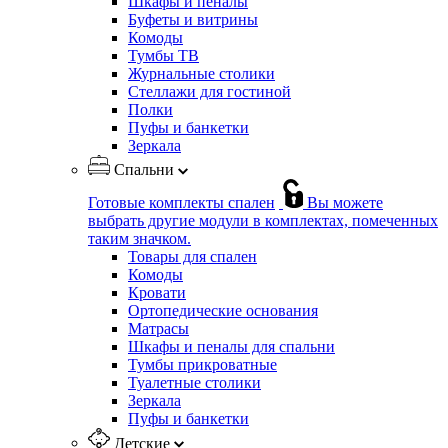
Шкафы и пеналы
Буфеты и витрины
Комоды
Тумбы ТВ
Журнальные столики
Стеллажи для гостиной
Полки
Пуфы и банкетки
Зеркала
Спальни
Готовые комплекты спален
Вы можете
выбрать другие модули в комплектах, помеченных
таким значком.
Товары для спален
Комоды
Кровати
Ортопедические основания
Матрасы
Шкафы и пеналы для спальни
Тумбы прикроватные
Туалетные столики
Зеркала
Пуфы и банкетки
Детские