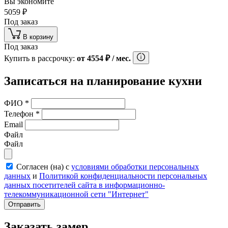
Вы экономите
5059
₽
Под заказ
В корзину
Под заказ
Купить в рассрочку:
от
4554
₽
/ мес.
Записаться на планирование кухни
ФИО
*
Телефон
*
Email
Файл
Файл
Согласен (на) с
условиями обработки персональных
данных
и
Политикой конфиденциальности персональных
данных посетителей сайта в информационно-
телекоммуникационной сети "Интернет"
Отправить
Заказать замер