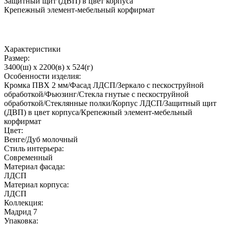
Защитный щит (ДВП) в цвет корпуса
Крепежный элемент-мебельный корфирмат
Характеристики
Размер:
3400(ш) x 2200(в) x 524(г)
Особенности изделия:
Кромка ПВХ 2 мм/Фасад ЛДСП/Зеркало с пескоструйной
обработкой/Фьюзинг/Стекла гнутые с пескоструйной
обработкой/Стеклянные полки/Корпус ЛДСП/Защитный щит
(ДВП) в цвет корпуса/Крепежный элемент-мебельный
корфирмат
Цвет:
Венге/Дуб молочный
Стиль интерьера:
Современный
Материал фасада:
ЛДСП
Материал корпуса:
ЛДСП
Коллекция:
Мадрид 7
Упаковка: