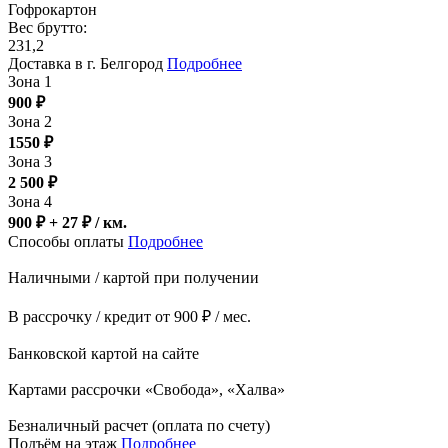
Гофрокартон
Вес брутто:
231,2
Доставка в г. Белгород
Подробнее
Зона 1
900
₽
Зона 2
1550
₽
Зона 3
2 500
₽
Зона 4
900 ₽ + 27
₽
/ км.
Способы оплаты
Подробнее
Наличными / картой при получении
В рассрочку / кредит от 900 ₽ / мес.
Банковской картой на сайте
Картами рассрочки «Свобода», «Халва»
Безналичный расчет (оплата по счету)
Подъём на этаж
Подробнее