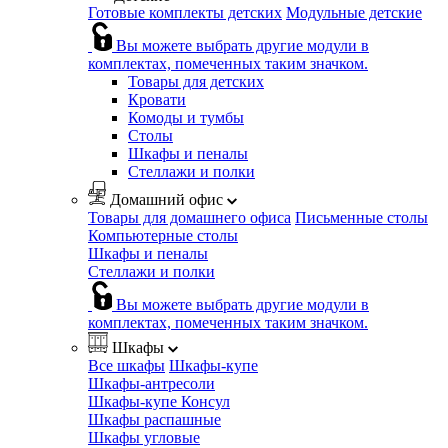
Готовые комплекты детских
Модульные детские
Вы можете выбрать другие модули в
комплектах, помеченных таким значком.
Товары для детских
Кровати
Комоды и тумбы
Столы
Шкафы и пеналы
Стеллажи и полки
Домашний офис
Товары для домашнего офиса
Письменные столы
Компьютерные столы
Шкафы и пеналы
Стеллажи и полки
Вы можете выбрать другие модули в
комплектах, помеченных таким значком.
Шкафы
Все шкафы
Шкафы-купе
Шкафы-антресоли
Шкафы-купе Консул
Шкафы распашные
Шкафы угловые