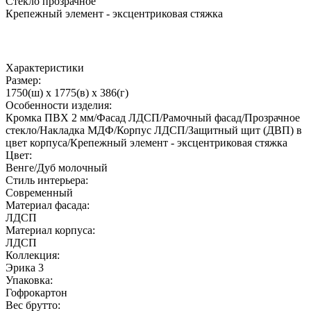
Стекло прозрачное
Крепежный элемент - эксцентриковая стяжка
Характеристики
Размер:
1750(ш) x 1775(в) x 386(г)
Особенности изделия:
Кромка ПВХ 2 мм/Фасад ЛДСП/Рамочный фасад/Прозрачное
стекло/Накладка МДФ/Корпус ЛДСП/Защитный щит (ДВП) в
цвет корпуса/Крепежный элемент - эксцентриковая стяжка
Цвет:
Венге/Дуб молочный
Стиль интерьера:
Современный
Материал фасада:
ЛДСП
Материал корпуса:
ЛДСП
Коллекция:
Эрика 3
Упаковка:
Гофрокартон
Вес брутто: