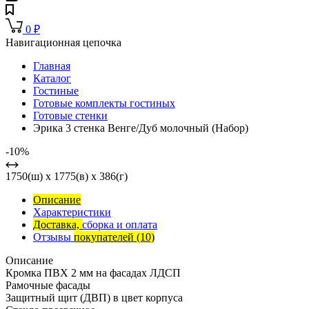
0
₽
Навигационная цепочка
Главная
Каталог
Гостиные
Готовые комплекты гостиных
Готовые стенки
Эрика 3 стенка Венге/Дуб молочный (Набор)
-10%
1750(ш) x 1775(в) x 386(г)
Описание
Характеристики
Доставка,
сборка и оплата
Отзывы
покупателей
(10)
Описание
Кромка ПВХ 2 мм на фасадах ЛДСП
Рамочные фасады
Защитный щит (ДВП) в цвет корпуса