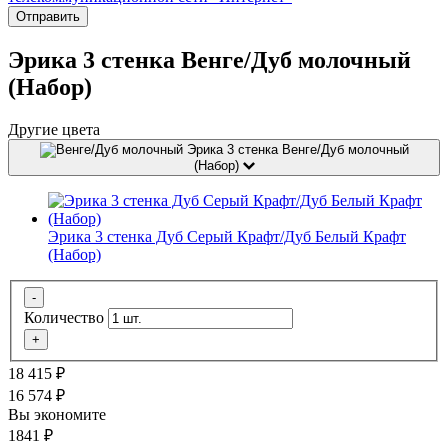
Отправить
Эрика 3 стенка Венге/Дуб молочный
(Набор)
Другие цвета
Эрика 3 стенка Венге/Дуб молочный
(Набор)
Эрика 3 стенка Дуб Серый Крафт/Дуб Белый Крафт
(Набор)
-
Количество
+
18 415
₽
16 574
₽
Вы экономите
1841
₽