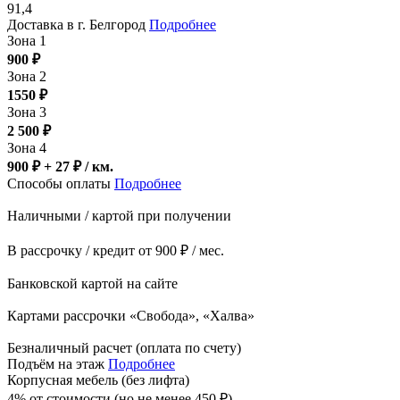
91,4
Доставка в г. Белгород
Подробнее
Зона 1
900
₽
Зона 2
1550
₽
Зона 3
2 500
₽
Зона 4
900 ₽ + 27
₽
/ км.
Способы оплаты
Подробнее
Наличными / картой при получении
В рассрочку / кредит от 900 ₽ / мес.
Банковской картой на сайте
Картами рассрочки «Свобода», «Халва»
Безналичный расчет (оплата по счету)
Подъём на этаж
Подробнее
Корпусная мебель (без лифта)
4% от стоимости (но не менее
450
₽
)