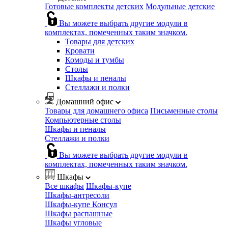
Готовые комплекты детских
Модульные детские
Вы можете выбрать другие модули в
комплектах, помеченных таким значком.
Товары для детских
Кровати
Комоды и тумбы
Столы
Шкафы и пеналы
Стеллажи и полки
Домашний офис
Товары для домашнего офиса
Письменные столы
Компьютерные столы
Шкафы и пеналы
Стеллажи и полки
Вы можете выбрать другие модули в
комплектах, помеченных таким значком.
Шкафы
Все шкафы
Шкафы-купе
Шкафы-антресоли
Шкафы-купе Консул
Шкафы распашные
Шкафы угловые