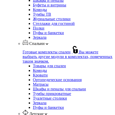
Шкафы и пеналы
Буфеты и витрины
Комоды
Тумбы ТВ
Журнальные столики
Стеллажи для гостиной
Полки
Пуфы и банкетки
Зеркала
Спальни
Готовые комплекты спален
Вы можете
выбрать другие модули в комплектах, помеченных
таким значком.
Товары для спален
Комоды
Кровати
Ортопедические основания
Матрасы
Шкафы и пеналы для спальни
Тумбы прикроватные
Туалетные столики
Зеркала
Пуфы и банкетки
Детские