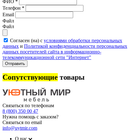
ФИО
*
Телефон
*
Email
Файл
Файл
Согласен (на) с
условиями обработки персональных
данных
и
Политикой конфиденциальности персональных
данных посетителей сайта в информационно-
телекоммуникационной сети "Интернет"
Отправить
Сопутствующие
товары
Связаться по телефонам
8 (800) 350 00 47
Нужна помощь с заказом?
Связаться по email
info@uytmir.com
О нас