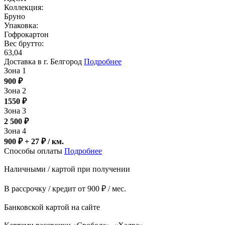
Коллекция:
Бруно
Упаковка:
Гофрокартон
Вес брутто:
63,04
Доставка в г. Белгород
Подробнее
Зона 1
900
₽
Зона 2
1550
₽
Зона 3
2 500
₽
Зона 4
900 ₽ + 27
₽
/ км.
Способы оплаты
Подробнее
Наличными / картой при получении
В рассрочку / кредит от 900 ₽ / мес.
Банковской картой на сайте