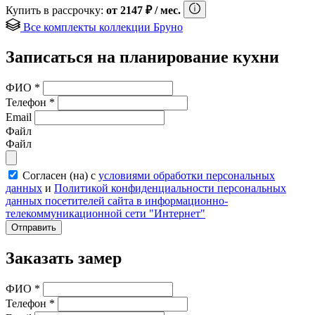
Купить в рассрочку:
от
2147
₽
/ мес.
Все комплекты коллекции Бруно
Записаться на планирование кухни
ФИО
*
Телефон
*
Email
Файл
Файл
Согласен (на) с
условиями обработки персональных
данных
и
Политикой конфиденциальности персональных
данных посетителей сайта в информационно-
телекоммуникационной сети "Интернет"
Отправить
Заказать замер
ФИО
*
Телефон
*