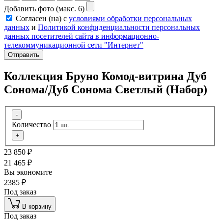
Добавить фото (макс. 6)
Согласен (на) с
условиями обработки персональных
данных
и
Политикой конфиденциальности персональных
данных посетителей сайта в информационно-
телекоммуникационной сети "Интернет"
Отправить
Коллекция Бруно Комод-витрина Дуб
Сонома/Дуб Сонома Светлый (Набор)
-
Количество
+
23 850
₽
21 465
₽
Вы экономите
2385
₽
Под заказ
В корзину
Под заказ