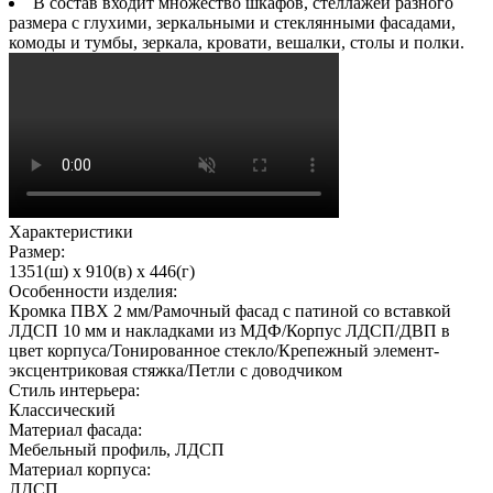
В состав входит множество шкафов, стеллажей разного
размера с глухими, зеркальными и стеклянными фасадами,
комоды и тумбы, зеркала, кровати, вешалки, столы и полки.
Характеристики
Размер:
1351(ш) x 910(в) x 446(г)
Особенности изделия:
Кромка ПВХ 2 мм/Рамочный фасад с патиной со вставкой
ЛДСП 10 мм и накладками из МДФ/Корпус ЛДСП/ДВП в
цвет корпуса/Тонированное стекло/Крепежный элемент-
эксцентриковая стяжка/Петли с доводчиком
Стиль интерьера:
Классический
Материал фасада:
Мебельный профиль, ЛДСП
Материал корпуса:
ЛДСП