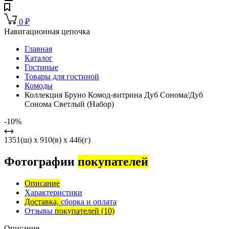
0
₽
Навигационная цепочка
Главная
Каталог
Гостиные
Товары для гостиной
Комоды
Коллекция Бруно Комод-витрина Дуб Сонома/Дуб
Сонома Светлый (Набор)
-10%
1351(ш) x 910(в) x 446(г)
Фотографии
покупателей
Описание
Характеристики
Доставка,
сборка и оплата
Отзывы
покупателей
(10)
Описание