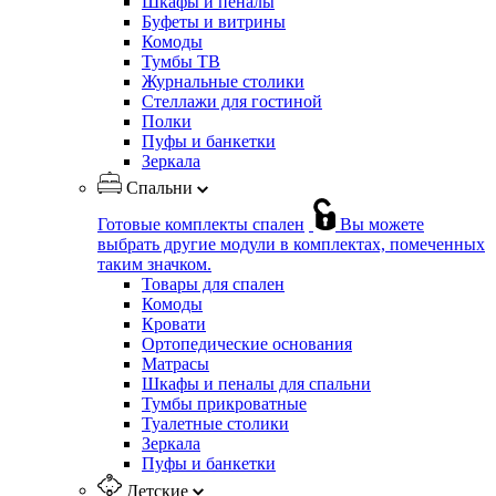
Шкафы и пеналы
Буфеты и витрины
Комоды
Тумбы ТВ
Журнальные столики
Стеллажи для гостиной
Полки
Пуфы и банкетки
Зеркала
Спальни
Готовые комплекты спален
Вы можете
выбрать другие модули в комплектах, помеченных
таким значком.
Товары для спален
Комоды
Кровати
Ортопедические основания
Матрасы
Шкафы и пеналы для спальни
Тумбы прикроватные
Туалетные столики
Зеркала
Пуфы и банкетки
Детские