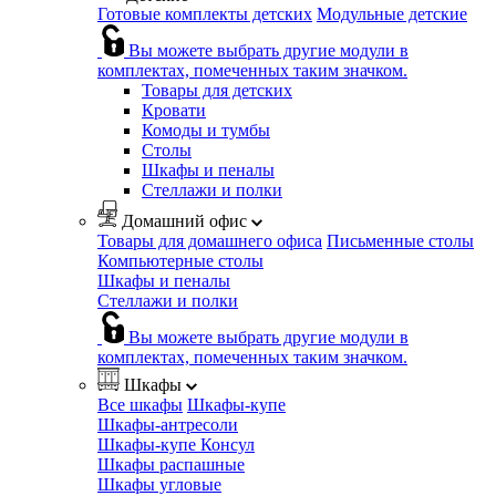
Готовые комплекты детских
Модульные детские
Вы можете выбрать другие модули в
комплектах, помеченных таким значком.
Товары для детских
Кровати
Комоды и тумбы
Столы
Шкафы и пеналы
Стеллажи и полки
Домашний офис
Товары для домашнего офиса
Письменные столы
Компьютерные столы
Шкафы и пеналы
Стеллажи и полки
Вы можете выбрать другие модули в
комплектах, помеченных таким значком.
Шкафы
Все шкафы
Шкафы-купе
Шкафы-антресоли
Шкафы-купе Консул
Шкафы распашные
Шкафы угловые