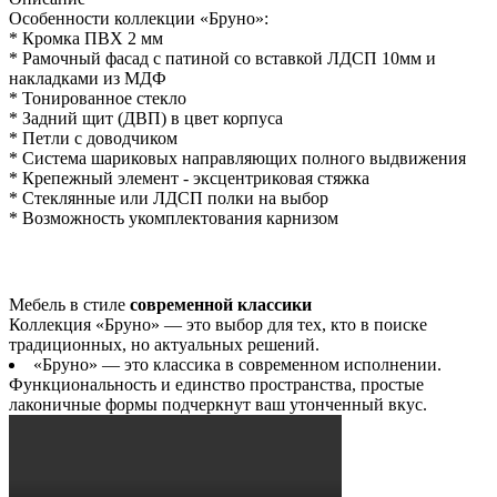
Особенности коллекции «Бруно»:
* Кромка ПВХ 2 мм
* Рамочный фасад с патиной со вставкой ЛДСП 10мм и
накладками из МДФ
* Тонированное стекло
* Задний щит (ДВП) в цвет корпуса
* Петли с доводчиком
* Система шариковых направляющих полного выдвижения
* Крепежный элемент - эксцентриковая стяжка
* Стеклянные или ЛДСП полки на выбор
* Возможность укомплектования карнизом
Мебель в стиле
современной классики
Коллекция «Бруно» — это выбор для тех, кто в поиске
традиционных, но актуальных решений.
«Бруно» — это классика в современном исполнении.
Функциональность и единство пространства, простые
лаконичные формы подчеркнут ваш утонченный вкус.