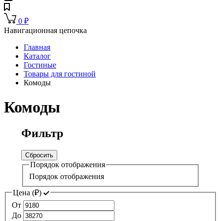
0
₽
Навигационная цепочка
Главная
Каталог
Гостиные
Товары для гостиной
Комоды
Комоды
Фильтр
Сбросить
Порядок отображения
Порядок отображения
Цена (
₽
)
От
До