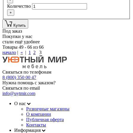
-
Количество
+
Купить
Под заказ
Покупки у нас
стали ещё удобнее
Товары 49 - 66 из 66
начало
|
«
|
1
2
3
Связаться по телефонам
8 (800) 350 00 47
Нужна помощь с заказом?
Связаться по email
info@uytmir.com
О нас
Розничные магазины
О компании
Публичная оферта
Контакты
Информация