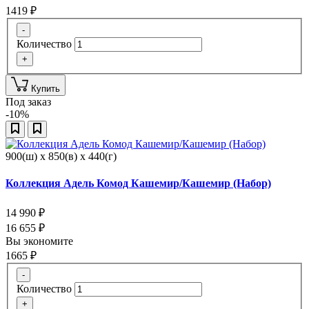
1419
₽
-
Количество
+
Купить
Под заказ
-10%
900(ш) x 850(в) x 440(г)
Коллекция Адель Комод Кашемир/Кашемир (Набор)
14 990
₽
16 655
₽
Вы экономите
1665
₽
-
Количество
+