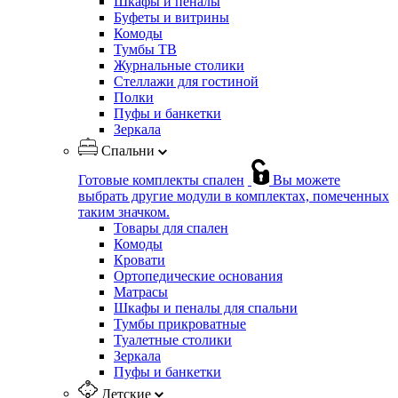
Шкафы и пеналы
Буфеты и витрины
Комоды
Тумбы ТВ
Журнальные столики
Стеллажи для гостиной
Полки
Пуфы и банкетки
Зеркала
Спальни
Готовые комплекты спален
Вы можете
выбрать другие модули в комплектах, помеченных
таким значком.
Товары для спален
Комоды
Кровати
Ортопедические основания
Матрасы
Шкафы и пеналы для спальни
Тумбы прикроватные
Туалетные столики
Зеркала
Пуфы и банкетки
Детские