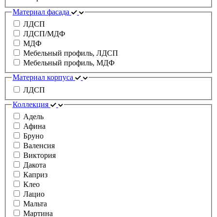
Материал фасада
ЛДСП
ЛДСП/МДФ
МДФ
Мебельный профиль, ЛДСП
Мебельный профиль, МДФ
Материал корпуса
ЛДСП
Коллекция
Адель
Афина
Бруно
Валенсия
Виктория
Дакота
Каприз
Клео
Лацио
Мальта
Мартина