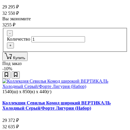
29 295
₽
32 550
₽
Вы экономите
3255
₽
-
Количество
+
Купить
Под заказ
-10%
1540(ш) x 850(в) x 440(г)
Коллекция Севилья Комод широкий ВЕРТИКАЛЬ
Холодный Серый/Форте Лигурия (Набор)
29 372
₽
32 635
₽