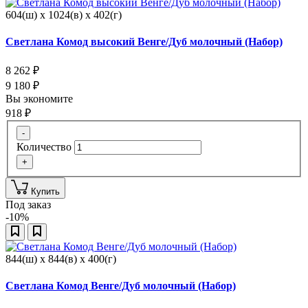
604(ш) x 1024(в) x 402(г)
Светлана Комод высокий Венге/Дуб молочный (Набор)
8 262
₽
9 180
₽
Вы экономите
918
₽
-
Количество
+
Купить
Под заказ
-10%
844(ш) x 844(в) x 400(г)
Светлана Комод Венге/Дуб молочный (Набор)