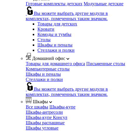
Готовые комплекты детских
Модульные детские
Вы можете выбрать другие модули в
комплектах, помеченных таким значком.
Товары для детских
Кровати
Комоды и тумбы
Столы
Шкафы и пеналы
Стеллажи и полки
Домашний офис
Товары для домашнего офиса
Письменные столы
Компьютерные столы
Шкафы и пеналы
Стеллажи и полки
Вы можете выбрать другие модули в
комплектах, помеченных таким значком.
Шкафы
Все шкафы
Шкафы-купе
Шкафы-антресоли
Шкафы-купе Консул
Шкафы распашные
Шкафы угловые