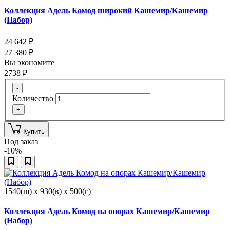
Коллекция Адель Комод широкий Кашемир/Кашемир
(Набор)
24 642
₽
27 380
₽
Вы экономите
2738
₽
-
Количество
+
Купить
Под заказ
-10%
1540(ш) x 930(в) x 500(г)
Коллекция Адель Комод на опорах Кашемир/Кашемир
(Набор)