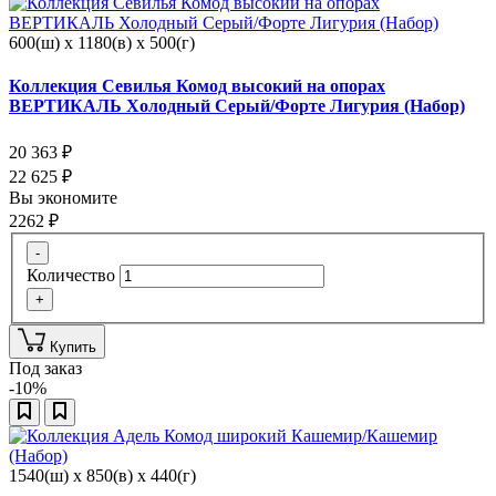
600(ш) x 1180(в) x 500(г)
Коллекция Севилья Комод высокий на опорах
ВЕРТИКАЛЬ Холодный Серый/Форте Лигурия (Набор)
20 363
₽
22 625
₽
Вы экономите
2262
₽
-
Количество
+
Купить
Под заказ
-10%
1540(ш) x 850(в) x 440(г)