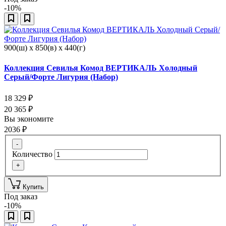
-10%
900(ш) x 850(в) x 440(г)
Коллекция Севилья Комод ВЕРТИКАЛЬ Холодный
Серый/Форте Лигурия (Набор)
18 329
₽
20 365
₽
Вы экономите
2036
₽
-
Количество
+
Купить
Под заказ
-10%