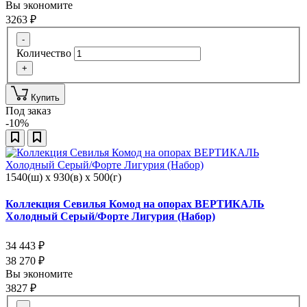
Вы экономите
3263
₽
-
Количество
+
Купить
Под заказ
-10%
1540(ш) x 930(в) x 500(г)
Коллекция Севилья Комод на опорах ВЕРТИКАЛЬ
Холодный Серый/Форте Лигурия (Набор)
34 443
₽
38 270
₽
Вы экономите
3827
₽