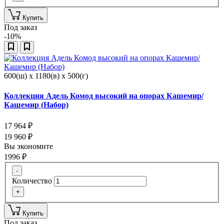
Купить
Под заказ
-10%
600(ш) x 1180(в) x 500(г)
Коллекция Адель Комод высокий на опорах Кашемир/
Кашемир (Набор)
17 964
₽
19 960
₽
Вы экономите
1996
₽
-
Количество
+
Купить
Под заказ