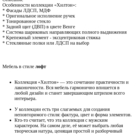
Особенности коллекции «Хилтон»:
* Фасады ЛДСП, МДФ
* Оригинальное исполнение ручек
* Тонированное стекло
* Задний щит (ДВП) в цвете Венге
* Система шариковых направляющих полного выдвижения
* Крепежный элемент - эксцентриковая стяжка
* Стеклянные полки или ЛДСП на выбор
Мебель в стиле
лофт
Коллекция «Хилтон» — это сочетание практичности и
лаконичности. Вся мебель гармонично впишется в
любой дизайн и станет завершающим штрихом всего
интерьера.
У коллекции есть три слагаемых для создания
неповторимого стиля: фактура, цвет и форма элементов.
Кто-то считает, что эта коллекция с мужским
характером. На самом деле, её может выбрать любая
творческая натура, ценящая простой и разборчивый