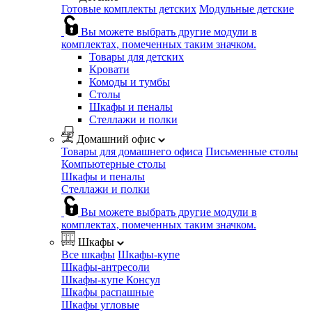
Готовые комплекты детских
Модульные детские
Вы можете выбрать другие модули в
комплектах, помеченных таким значком.
Товары для детских
Кровати
Комоды и тумбы
Столы
Шкафы и пеналы
Стеллажи и полки
Домашний офис
Товары для домашнего офиса
Письменные столы
Компьютерные столы
Шкафы и пеналы
Стеллажи и полки
Вы можете выбрать другие модули в
комплектах, помеченных таким значком.
Шкафы
Все шкафы
Шкафы-купе
Шкафы-антресоли
Шкафы-купе Консул
Шкафы распашные
Шкафы угловые