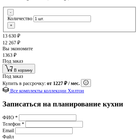
-
Количество
+
13 630
₽
12 267
₽
Вы экономите
1363
₽
Под заказ
В корзину
Под заказ
Купить в рассрочку:
от
1227
₽
/ мес.
Все комплекты коллекции Хилтон
Записаться на планирование кухни
ФИО
*
Телефон
*
Email
Файл