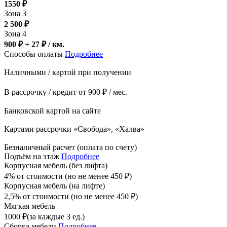
1550
₽
Зона 3
2 500
₽
Зона 4
900 ₽ + 27
₽
/ км.
Способы оплаты
Подробнее
Наличными / картой при получении
В рассрочку / кредит от 900 ₽ / мес.
Банковской картой на сайте
Картами рассрочки «Свобода», «Халва»
Безналичный расчет (оплата по счету)
Подъём на этаж
Подробнее
Корпусная мебель (без лифта)
4% от стоимости (но не менее
450
₽
)
Корпусная мебель (на лифте)
2,5% от стоимости (но не менее
450
₽
)
Мягкая мебель
1000
₽
(за каждые 3 ед.)
Сборка мебели
Подробнее