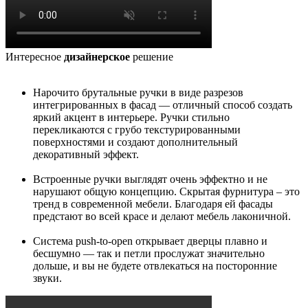
Интересное
дизайнерское
решение
Нарочито брутальные ручки в виде разрезов
интегрированных в фасад — отличный способ создать
яркий акцент в интерьере. Ручки стильно
перекликаются с грубо текстурированными
поверхностями и создают дополнительный
декоративный эффект.
Встроенные ручки выглядят очень эффектно и не
нарушают общую концепцию. Скрытая фурнитура – это
тренд в современной мебели. Благодаря ей фасады
предстают во всей красе и делают мебель лаконичной.
Система push-to-open открывает дверцы плавно и
бесшумно — так и петли прослужат значительно
дольше, и вы не будете отвлекаться на посторонние
звуки.