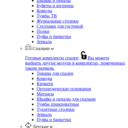
Шкафы и пеналы
Буфеты и витрины
Комоды
Тумбы ТВ
Журнальные столики
Стеллажи для гостиной
Полки
Пуфы и банкетки
Зеркала
Спальни
Готовые комплекты спален
Вы можете
выбрать другие модули в комплектах, помеченных
таким значком.
Товары для спален
Комоды
Кровати
Ортопедические основания
Матрасы
Шкафы и пеналы для спальни
Тумбы прикроватные
Туалетные столики
Зеркала
Пуфы и банкетки
Детские