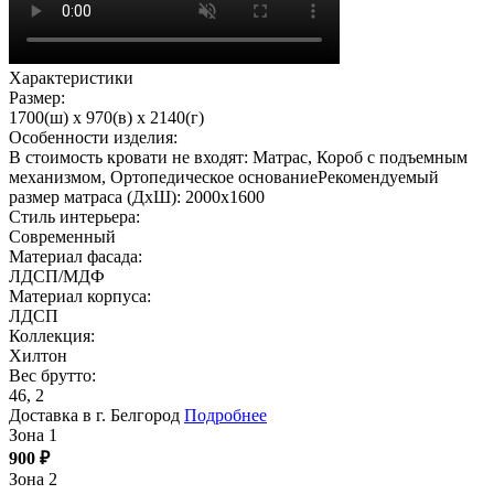
Характеристики
Размер:
1700(ш) x 970(в) x 2140(г)
Особенности изделия:
В стоимость кровати не входят: Матрас, Короб с подъемным
механизмом, Ортопедическое основаниеРекомендуемый
размер матраса (ДхШ): 2000х1600
Стиль интерьера:
Современный
Материал фасада:
ЛДСП/МДФ
Материал корпуса:
ЛДСП
Коллекция:
Хилтон
Вес брутто:
46, 2
Доставка в г. Белгород
Подробнее
Зона 1
900
₽
Зона 2