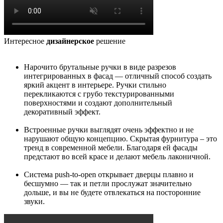
Интересное
дизайнерское
решение
Нарочито брутальные ручки в виде разрезов
интегрированных в фасад — отличный способ создать
яркий акцент в интерьере. Ручки стильно
перекликаются с грубо текстурированными
поверхностями и создают дополнительный
декоративный эффект.
Встроенные ручки выглядят очень эффектно и не
нарушают общую концепцию. Скрытая фурнитура – это
тренд в современной мебели. Благодаря ей фасады
предстают во всей красе и делают мебель лаконичной.
Система push-to-open открывает дверцы плавно и
бесшумно — так и петли прослужат значительно
дольше, и вы не будете отвлекаться на посторонние
звуки.