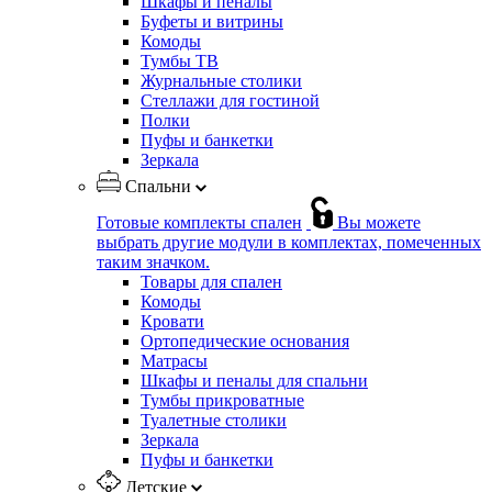
Шкафы и пеналы
Буфеты и витрины
Комоды
Тумбы ТВ
Журнальные столики
Стеллажи для гостиной
Полки
Пуфы и банкетки
Зеркала
Спальни
Готовые комплекты спален
Вы можете
выбрать другие модули в комплектах, помеченных
таким значком.
Товары для спален
Комоды
Кровати
Ортопедические основания
Матрасы
Шкафы и пеналы для спальни
Тумбы прикроватные
Туалетные столики
Зеркала
Пуфы и банкетки
Детские