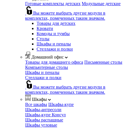
Готовые комплекты детских
Модульные детские
Вы можете выбрать другие модули в
комплектах, помеченных таким значком.
Товары для детских
Кровати
Комоды и тумбы
Столы
Шкафы и пеналы
Стеллажи и полки
Домашний офис
Товары для домашнего офиса
Письменные столы
Компьютерные столы
Шкафы и пеналы
Стеллажи и полки
Вы можете выбрать другие модули в
комплектах, помеченных таким значком.
Шкафы
Все шкафы
Шкафы-купе
Шкафы-антресоли
Шкафы-купе Консул
Шкафы распашные
Шкафы угловые