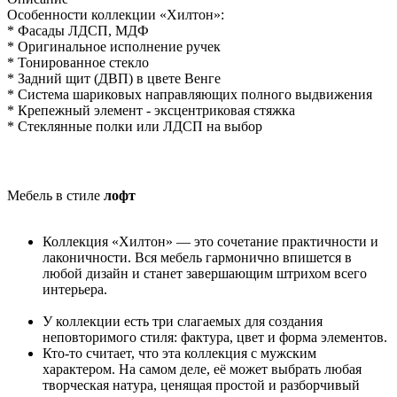
Особенности коллекции «Хилтон»:
* Фасады ЛДСП, МДФ
* Оригинальное исполнение ручек
* Тонированное стекло
* Задний щит (ДВП) в цвете Венге
* Система шариковых направляющих полного выдвижения
* Крепежный элемент - эксцентриковая стяжка
* Стеклянные полки или ЛДСП на выбор
Мебель в стиле
лофт
Коллекция «Хилтон» — это сочетание практичности и
лаконичности. Вся мебель гармонично впишется в
любой дизайн и станет завершающим штрихом всего
интерьера.
У коллекции есть три слагаемых для создания
неповторимого стиля: фактура, цвет и форма элементов.
Кто-то считает, что эта коллекция с мужским
характером. На самом деле, её может выбрать любая
творческая натура, ценящая простой и разборчивый