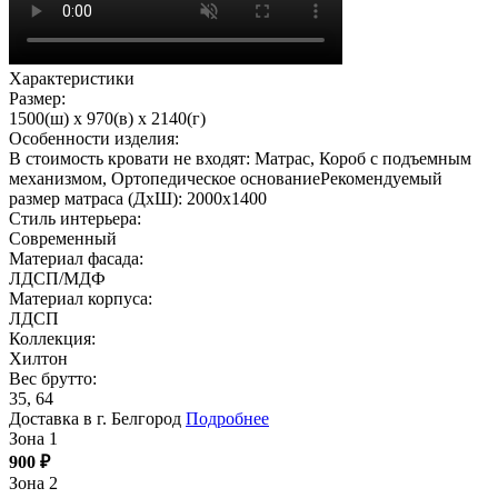
Характеристики
Размер:
1500(ш) x 970(в) x 2140(г)
Особенности изделия:
В стоимость кровати не входят: Матрас, Короб с подъемным
механизмом, Ортопедическое основаниеРекомендуемый
размер матраса (ДхШ): 2000х1400
Стиль интерьера:
Современный
Материал фасада:
ЛДСП/МДФ
Материал корпуса:
ЛДСП
Коллекция:
Хилтон
Вес брутто:
35, 64
Доставка в г. Белгород
Подробнее
Зона 1
900
₽
Зона 2