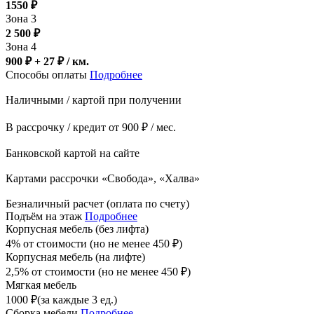
1550
₽
Зона 3
2 500
₽
Зона 4
900 ₽ + 27
₽
/ км.
Способы оплаты
Подробнее
Наличными / картой при получении
В рассрочку / кредит от 900 ₽ / мес.
Банковской картой на сайте
Картами рассрочки «Свобода», «Халва»
Безналичный расчет (оплата по счету)
Подъём на этаж
Подробнее
Корпусная мебель (без лифта)
4% от стоимости (но не менее
450
₽
)
Корпусная мебель (на лифте)
2,5% от стоимости (но не менее
450
₽
)
Мягкая мебель
1000
₽
(за каждые 3 ед.)
Сборка мебели
Подробнее