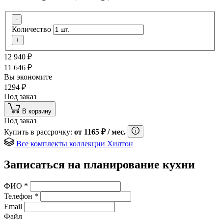
-
Количество
+
12 940
₽
11 646
₽
Вы экономите
1294
₽
Под заказ
В корзину
Под заказ
Купить в рассрочку:
от
1165
₽
/ мес.
Все комплекты коллекции Хилтон
Записаться на планирование кухни
ФИО
*
Телефон
*
Email
Файл