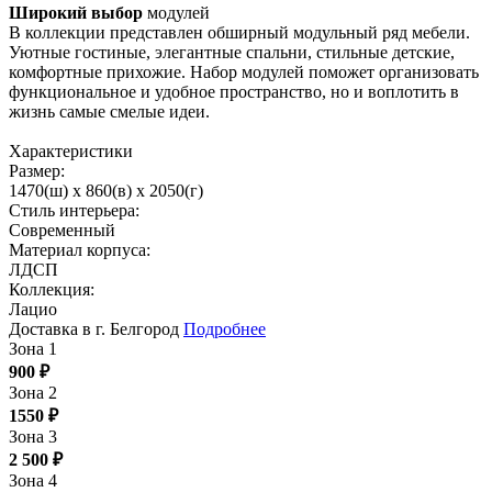
Широкий выбор
модулей
В коллекции представлен обширный модульный ряд мебели.
Уютные гостиные, элегантные спальни, стильные детские,
комфортные прихожие. Набор модулей поможет организовать
функциональное и удобное пространство, но и воплотить в
жизнь самые смелые идеи.
Характеристики
Размер:
1470(ш) x 860(в) x 2050(г)
Стиль интерьера:
Современный
Материал корпуса:
ЛДСП
Коллекция:
Лацио
Доставка в г. Белгород
Подробнее
Зона 1
900
₽
Зона 2
1550
₽
Зона 3
2 500
₽
Зона 4