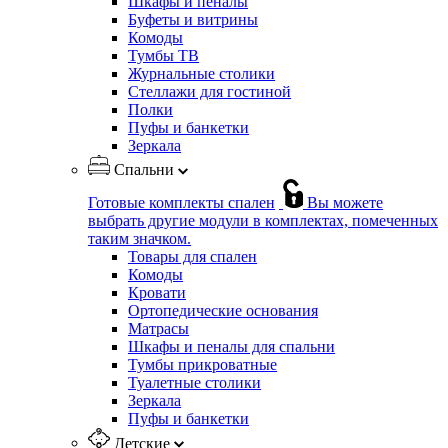
Шкафы и пеналы
Буфеты и витрины
Комоды
Тумбы ТВ
Журнальные столики
Стеллажи для гостиной
Полки
Пуфы и банкетки
Зеркала
Спальни
Готовые комплекты спален
Вы можете
выбрать другие модули в комплектах, помеченных
таким значком.
Товары для спален
Комоды
Кровати
Ортопедические основания
Матрасы
Шкафы и пеналы для спальни
Тумбы прикроватные
Туалетные столики
Зеркала
Пуфы и банкетки
Детские