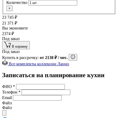
Количество
+
23 745
₽
21 371
₽
Вы экономите
2374
₽
Под заказ
В корзину
Под заказ
Купить в рассрочку:
от
2138
₽
/ мес.
Все комплекты коллекции Лацио
Записаться на планирование кухни
ФИО
*
Телефон
*
Email
Файл
Файл