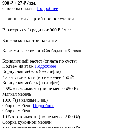
900 ₽ + 27
₽
/ км.
Способы оплаты
Подробнее
Наличными / картой при получении
В рассрочку / кредит от 900 ₽ / мес.
Банковской картой на сайте
Картами рассрочки «Свобода», «Халва»
Безналичный расчет (оплата по счету)
Подъём на этаж
Подробнее
Корпусная мебель (без лифта)
4% от стоимости (но не менее
450
₽
)
Корпусная мебель (на лифте)
2,5% от стоимости (но не менее
450
₽
)
Мягкая мебель
1000
₽
(за каждые 3 ед.)
Сборка мебели
Подробнее
Сборка мебели
10% от стоимости (но не менее
2 000
₽
)
Сборка кухонной мебели