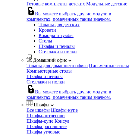
Готовые комплекты детских
Модульные детские
Вы можете выбрать другие модули в
комплектах, помеченных таким значком.
Товары для детских
Кровати
Комоды и тумбы
Столы
Шкафы и пеналы
Стеллажи и полки
Домашний офис
Товары для домашнего офиса
Письменные столы
Компьютерные столы
Шкафы и пеналы
Стеллажи и полки
Вы можете выбрать другие модули в
комплектах, помеченных таким значком.
Шкафы
Все шкафы
Шкафы-купе
Шкафы-антресоли
Шкафы-купе Консул
Шкафы распашные
Шкафы угловые