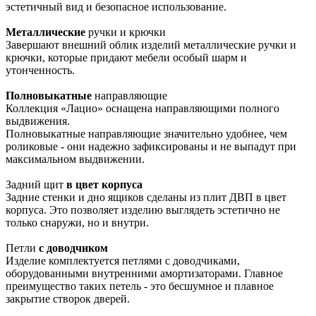
эстетичный вид и безопасное использование.
Металлические
ручки и крючки
Завершают внешний облик изделий металлические ручки и
крючки, которые придают мебели особый шарм и
утонченность.
Полновыкатные
направляющие
Коллекция «Лацио» оснащена направляющими полного
выдвижения.
Полновыкатные направляющие значительно удобнее, чем
роликовые - они надежно зафиксированы и не выпадут при
максимальном выдвижении.
Задний щит
в цвет корпуса
Задние стенки и дно ящиков сделаны из плит ДВП в цвет
корпуса. Это позволяет изделию выглядеть эстетично не
только снаружи, но и внутри.
Петли
с доводчиком
Изделие комплектуется петлями с доводчиками,
оборудованными внутренними амортизаторами. Главное
преимущество таких петель - это бесшумное и плавное
закрытие створок дверей.