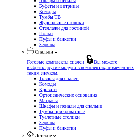
Шкафы и пеналы
Буфеты и витрины
Комоды
Тумбы ТВ
Журнальные столики
Стеллажи для гостиной
Полки
Пуфы и банкетки
Зеркала
Спальни
Готовые комплекты спален
Вы можете
выбрать другие модули в комплектах, помеченных
таким значком.
Товары для спален
Комоды
Кровати
Ортопедические основания
Матрасы
Шкафы и пеналы для спальни
Тумбы прикроватные
Туалетные столики
Зеркала
Пуфы и банкетки
Детские