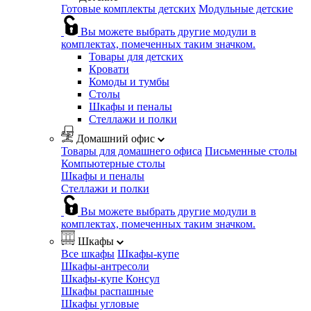
Готовые комплекты детских
Модульные детские
Вы можете выбрать другие модули в
комплектах, помеченных таким значком.
Товары для детских
Кровати
Комоды и тумбы
Столы
Шкафы и пеналы
Стеллажи и полки
Домашний офис
Товары для домашнего офиса
Письменные столы
Компьютерные столы
Шкафы и пеналы
Стеллажи и полки
Вы можете выбрать другие модули в
комплектах, помеченных таким значком.
Шкафы
Все шкафы
Шкафы-купе
Шкафы-антресоли
Шкафы-купе Консул
Шкафы распашные
Шкафы угловые