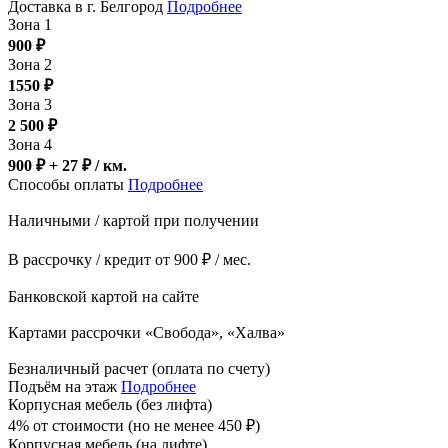
Доставка в г. Белгород
Подробнее
Зона 1
900
₽
Зона 2
1550
₽
Зона 3
2 500
₽
Зона 4
900 ₽ + 27
₽
/ км.
Способы оплаты
Подробнее
Наличными / картой при получении
В рассрочку / кредит от 900 ₽ / мес.
Банковской картой на сайте
Картами рассрочки «Свобода», «Халва»
Безналичный расчет (оплата по счету)
Подъём на этаж
Подробнее
Корпусная мебель (без лифта)
4% от стоимости (но не менее
450
₽
)
Корпусная мебель (на лифте)