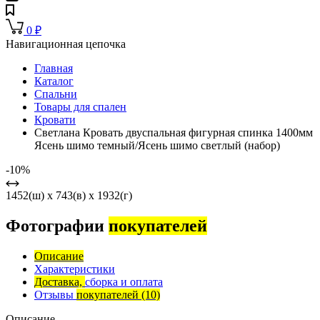
0
₽
Навигационная цепочка
Главная
Каталог
Спальни
Товары для спален
Кровати
Светлана Кровать двуспальная фигурная спинка 1400мм
Ясень шимо темный/Ясень шимо светлый (набор)
-10%
1452(ш) x 743(в) x 1932(г)
Фотографии
покупателей
Описание
Характеристики
Доставка,
сборка и оплата
Отзывы
покупателей
(10)
Описание