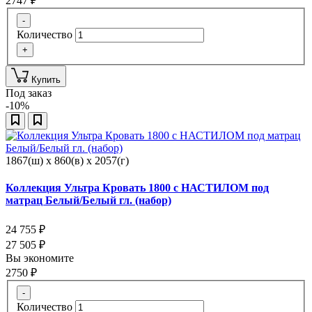
2747
₽
-
Количество
+
Купить
Под заказ
-10%
1867(ш) x 860(в) x 2057(г)
Коллекция Ультра Кровать 1800 с НАСТИЛОМ под
матрац Белый/Белый гл. (набор)
24 755
₽
27 505
₽
Вы экономите
2750
₽
-
Количество