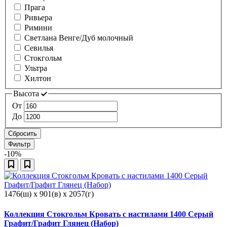
Прага
Ривьера
Римини
Светлана Венге/Дуб молочный
Севилья
Стокгольм
Ультра
Хилтон
Высота
От
До
Сбросить
Фильтр
-10%
1476(ш) x 901(в) x 2057(г)
Коллекция Стокгольм Кровать с настилами 1400 Серый
Графит/Графит Глянец (Набор)