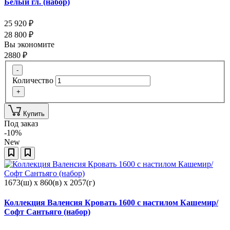
Белый гл. (набор)
25 920
₽
28 800
₽
Вы экономите
2880
₽
-
Количество
+
Купить
Под заказ
-10%
New
1673(ш) x 860(в) x 2057(г)
Коллекция Валенсия Кровать 1600 с настилом Кашемир/
Софт Сантьяго (набор)