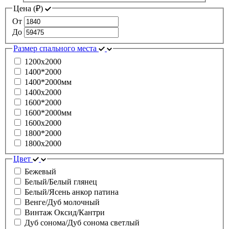
Цена (
₽
)
От
До
Размер спального места
1200х2000
1400*2000
1400*2000мм
1400х2000
1600*2000
1600*2000мм
1600х2000
1800*2000
1800х2000
Цвет
Бежевый
Белый/Белый глянец
Белый/Ясень анкор патина
Венге/Дуб молочный
Винтаж Оксид/Кантри
Дуб сонома/Дуб сонома светлый