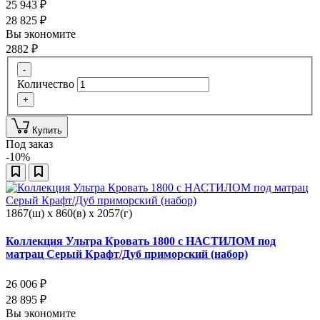
25 943
₽
28 825
₽
Вы экономите
2882
₽
-
Количество
+
Купить
Под заказ
-10%
1867(ш) x 860(в) x 2057(г)
Коллекция Ультра Кровать 1800 с НАСТИЛОМ под
матрац Серый Крафт/Дуб приморский (набор)
26 006
₽
28 895
₽
Вы экономите