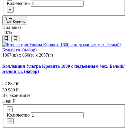
Количество
+
Купить
Под заказ
-10%
1867(ш) x 860(в) x 2057(г)
Коллекция Ультра Кровать 1800 с подъемным мех. Белый/
Белый гл. (набор)
27 882
₽
30 980
₽
Вы экономите
3098
₽
-
Количество
+