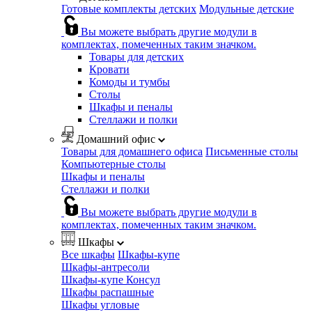
Готовые комплекты детских
Модульные детские
Вы можете выбрать другие модули в
комплектах, помеченных таким значком.
Товары для детских
Кровати
Комоды и тумбы
Столы
Шкафы и пеналы
Стеллажи и полки
Домашний офис
Товары для домашнего офиса
Письменные столы
Компьютерные столы
Шкафы и пеналы
Стеллажи и полки
Вы можете выбрать другие модули в
комплектах, помеченных таким значком.
Шкафы
Все шкафы
Шкафы-купе
Шкафы-антресоли
Шкафы-купе Консул
Шкафы распашные
Шкафы угловые