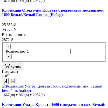
1676(ш) x 901(в) x 2057(г)
Коллекция Стокгольм Кровать с подъемным механизмом
1600 Белый/Белый Глянец (Набор)
25 853
₽
28 725
₽
Вы экономите
2872
₽
-
Количество
+
Купить
Под заказ
-10%
1667(ш) x 860(в) x 2057(г)
Коллекция Ультра Кровать 1600 с подъемным мех. Белый/