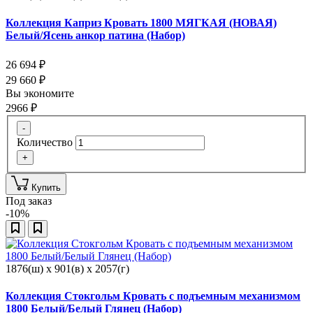
Коллекция Каприз Кровать 1800 МЯГКАЯ (НОВАЯ)
Белый/Ясень анкор патина (Набор)
26 694
₽
29 660
₽
Вы экономите
2966
₽
-
Количество
+
Купить
Под заказ
-10%
1876(ш) x 901(в) x 2057(г)
Коллекция Стокгольм Кровать с подъемным механизмом
1800 Белый/Белый Глянец (Набор)