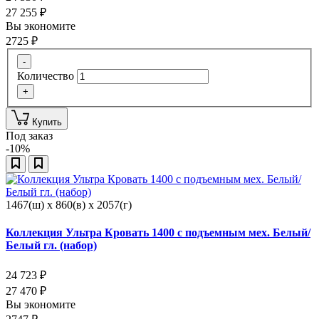
27 255
₽
Вы экономите
2725
₽
-
Количество
+
Купить
Под заказ
-10%
1467(ш) x 860(в) x 2057(г)
Коллекция Ультра Кровать 1400 с подъемным мех. Белый/
Белый гл. (набор)
24 723
₽
27 470
₽
Вы экономите