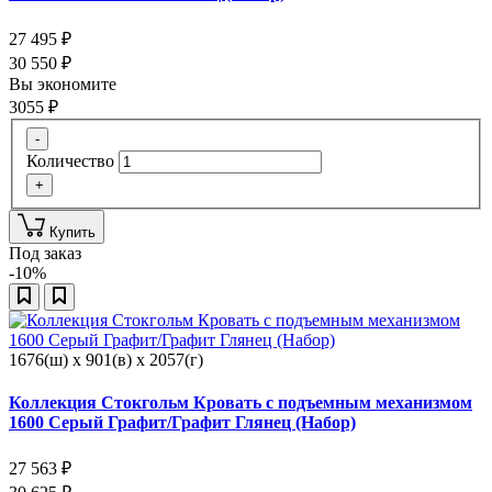
27 495
₽
30 550
₽
Вы экономите
3055
₽
-
Количество
+
Купить
Под заказ
-10%
1676(ш) x 901(в) x 2057(г)
Коллекция Стокгольм Кровать с подъемным механизмом
1600 Серый Графит/Графит Глянец (Набор)
27 563
₽