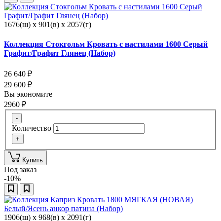
1676(ш) x 901(в) x 2057(г)
Коллекция Стокгольм Кровать с настилами 1600 Серый
Графит/Графит Глянец (Набор)
26 640
₽
29 600
₽
Вы экономите
2960
₽
-
Количество
+
Купить
Под заказ
-10%
1906(ш) x 968(в) x 2091(г)