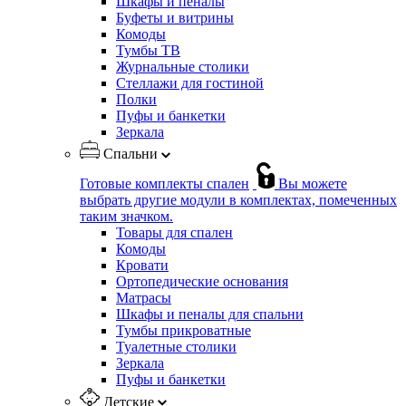
Шкафы и пеналы
Буфеты и витрины
Комоды
Тумбы ТВ
Журнальные столики
Стеллажи для гостиной
Полки
Пуфы и банкетки
Зеркала
Спальни
Готовые комплекты спален
Вы можете
выбрать другие модули в комплектах, помеченных
таким значком.
Товары для спален
Комоды
Кровати
Ортопедические основания
Матрасы
Шкафы и пеналы для спальни
Тумбы прикроватные
Туалетные столики
Зеркала
Пуфы и банкетки
Детские