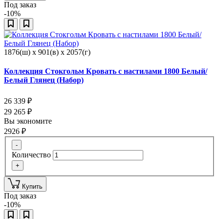
Под заказ
-10%
1876(ш) x 901(в) x 2057(г)
Коллекция Стокгольм Кровать с настилами 1800 Белый/
Белый Глянец (Набор)
26 339
₽
29 265
₽
Вы экономите
2926
₽
-
Количество
+
Купить
Под заказ
-10%