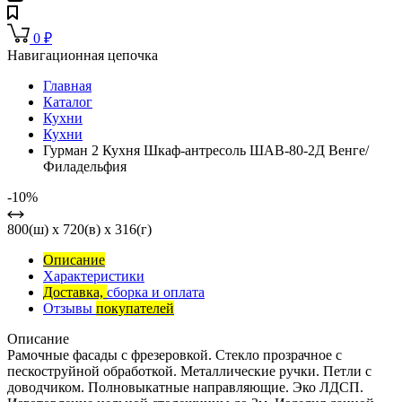
0
₽
Навигационная цепочка
Главная
Каталог
Кухни
Кухни
Гурман 2 Кухня Шкаф-антресоль ШАВ-80-2Д Венге/
Филадельфия
-10%
800(ш) x 720(в) x 316(г)
Описание
Характеристики
Доставка,
сборка и оплата
Отзывы
покупателей
Описание
Рамочные фасады с фрезеровкой. Стекло прозрачное с
пескоструйной обработкой. Металлические ручки. Петли с
доводчиком. Полновыкатные направляющие. Эко ЛДСП.