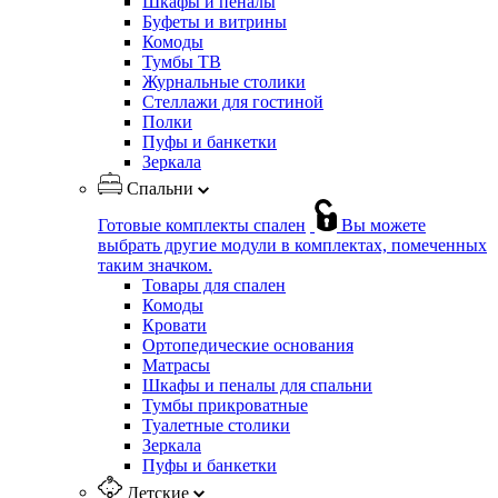
Шкафы и пеналы
Буфеты и витрины
Комоды
Тумбы ТВ
Журнальные столики
Стеллажи для гостиной
Полки
Пуфы и банкетки
Зеркала
Спальни
Готовые комплекты спален
Вы можете
выбрать другие модули в комплектах, помеченных
таким значком.
Товары для спален
Комоды
Кровати
Ортопедические основания
Матрасы
Шкафы и пеналы для спальни
Тумбы прикроватные
Туалетные столики
Зеркала
Пуфы и банкетки
Детские