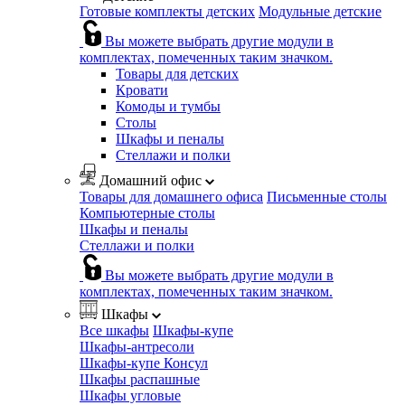
Готовые комплекты детских
Модульные детские
Вы можете выбрать другие модули в
комплектах, помеченных таким значком.
Товары для детских
Кровати
Комоды и тумбы
Столы
Шкафы и пеналы
Стеллажи и полки
Домашний офис
Товары для домашнего офиса
Письменные столы
Компьютерные столы
Шкафы и пеналы
Стеллажи и полки
Вы можете выбрать другие модули в
комплектах, помеченных таким значком.
Шкафы
Все шкафы
Шкафы-купе
Шкафы-антресоли
Шкафы-купе Консул
Шкафы распашные
Шкафы угловые