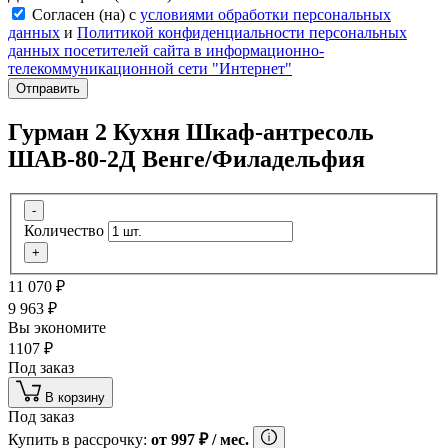
Согласен (на) с
условиями обработки персональных
данных
и
Политикой конфиденциальности персональных
данных посетителей сайта в информационно-
телекоммуникационной сети "Интернет"
Отправить
Гурман 2 Кухня Шкаф-антресоль
ШАВ-80-2Д Венге/Филадельфия
-
Количество
+
11 070
₽
9 963
₽
Вы экономите
1107
₽
Под заказ
В корзину
Под заказ
Купить в рассрочку:
от
997
₽
/ мес.