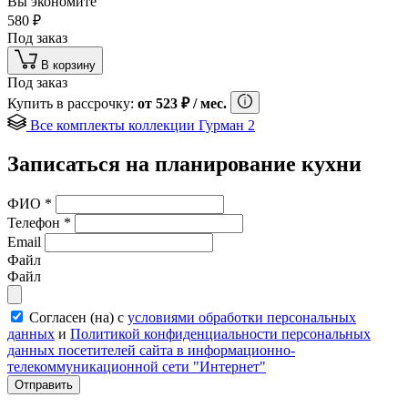
Вы экономите
580
₽
Под заказ
В корзину
Под заказ
Купить в рассрочку:
от
523
₽
/ мес.
Все комплекты коллекции Гурман 2
Записаться на планирование кухни
ФИО
*
Телефон
*
Email
Файл
Файл
Согласен (на) с
условиями обработки персональных
данных
и
Политикой конфиденциальности персональных
данных посетителей сайта в информационно-
телекоммуникационной сети "Интернет"
Отправить