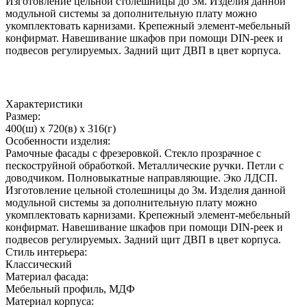
Изготовление цельной столешницы до 3м. Изделия данной
модульной системы за дополнительную плату можно
укомплектовать карнизами. Крепежный элемент-мебельный
конфирмат. Навешивание шкафов при помощи DIN-реек и
подвесов регулируемых. Задний щит ДВП в цвет корпуса.
Характеристики
Размер:
400(ш) x 720(в) x 316(г)
Особенности изделия:
Рамочные фасады с фрезеровкой. Стекло прозрачное с
пескоструйной обработкой. Металлические ручки. Петли с
доводчиком. Полновыкатные направляющие. Эко ЛДСП.
Изготовление цельной столешницы до 3м. Изделия данной
модульной системы за дополнительную плату можно
укомплектовать карнизами. Крепежный элемент-мебельный
конфирмат. Навешивание шкафов при помощи DIN-реек и
подвесов регулируемых. Задний щит ДВП в цвет корпуса.
Стиль интерьера:
Классический
Материал фасада:
Мебельный профиль, МДФ
Материал корпуса: