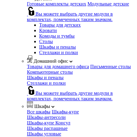
Готовые комплекты детских
Модульные детские
Вы можете выбрать другие модули в
комплектах, помеченных таким значком.
Товары для детских
Кровати
Комоды и тумбы
Столы
Шкафы и пеналы
Стеллажи и полки
Домашний офис
Товары для домашнего офиса
Письменные столы
Компьютерные столы
Шкафы и пеналы
Стеллажи и полки
Вы можете выбрать другие модули в
комплектах, помеченных таким значком.
Шкафы
Все шкафы
Шкафы-купе
Шкафы-антресоли
Шкафы-купе Консул
Шкафы распашные
Шкафы угловые