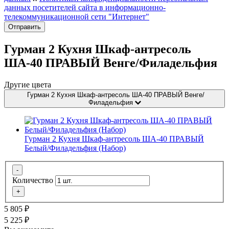
данных посетителей сайта в информационно-
телекоммуникационной сети "Интернет"
Отправить
Гурман 2 Кухня Шкаф-антресоль
ША-40 ПРАВЫЙ Венге/Филадельфия
Другие цвета
Гурман 2 Кухня Шкаф-антресоль ША-40 ПРАВЫЙ Венге/
Филадельфия
Гурман 2 Кухня Шкаф-антресоль ША-40 ПРАВЫЙ
Белый/Филадельфия (Набор)
-
Количество
+
5 805
₽
5 225
₽