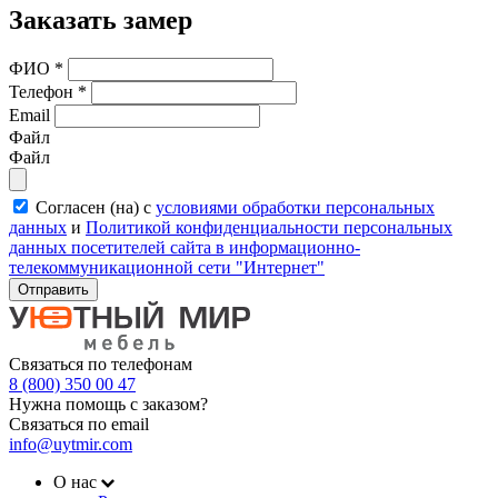
Заказать замер
ФИО
*
Телефон
*
Email
Файл
Файл
Согласен (на) с
условиями обработки персональных
данных
и
Политикой конфиденциальности персональных
данных посетителей сайта в информационно-
телекоммуникационной сети "Интернет"
Отправить
Связаться по телефонам
8 (800) 350 00 47
Нужна помощь с заказом?
Связаться по email
info@uytmir.com
О нас