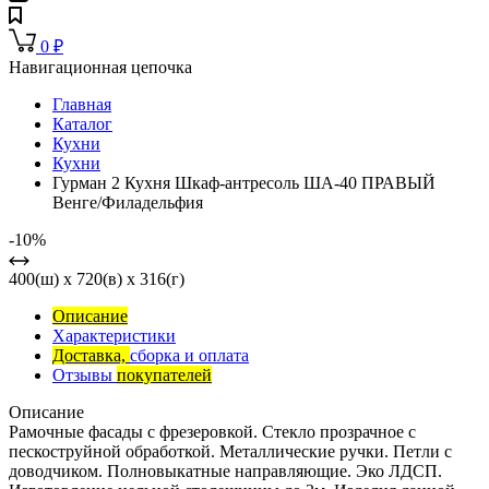
0
₽
Навигационная цепочка
Главная
Каталог
Кухни
Кухни
Гурман 2 Кухня Шкаф-антресоль ША-40 ПРАВЫЙ
Венге/Филадельфия
-10%
400(ш) x 720(в) x 316(г)
Описание
Характеристики
Доставка,
сборка и оплата
Отзывы
покупателей
Описание
Рамочные фасады с фрезеровкой. Стекло прозрачное с
пескоструйной обработкой. Металлические ручки. Петли с
доводчиком. Полновыкатные направляющие. Эко ЛДСП.