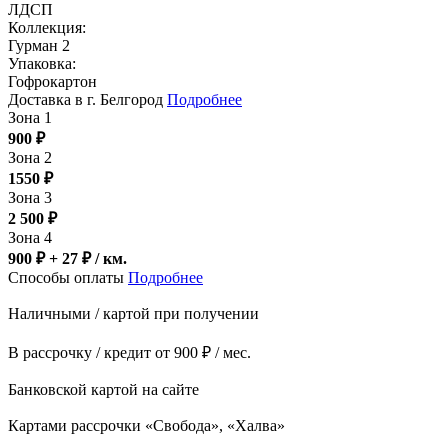
ЛДСП
Коллекция:
Гурман 2
Упаковка:
Гофрокартон
Доставка в г. Белгород
Подробнее
Зона 1
900
₽
Зона 2
1550
₽
Зона 3
2 500
₽
Зона 4
900 ₽ + 27
₽
/ км.
Способы оплаты
Подробнее
Наличными / картой при получении
В рассрочку / кредит от 900 ₽ / мес.
Банковской картой на сайте
Картами рассрочки «Свобода», «Халва»