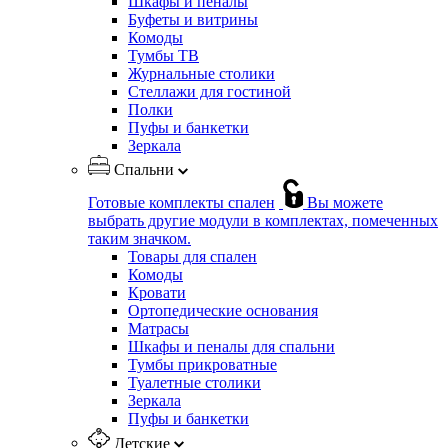
Шкафы и пеналы
Буфеты и витрины
Комоды
Тумбы ТВ
Журнальные столики
Стеллажи для гостиной
Полки
Пуфы и банкетки
Зеркала
Спальни
Готовые комплекты спален
Вы можете
выбрать другие модули в комплектах, помеченных
таким значком.
Товары для спален
Комоды
Кровати
Ортопедические основания
Матрасы
Шкафы и пеналы для спальни
Тумбы прикроватные
Туалетные столики
Зеркала
Пуфы и банкетки
Детские