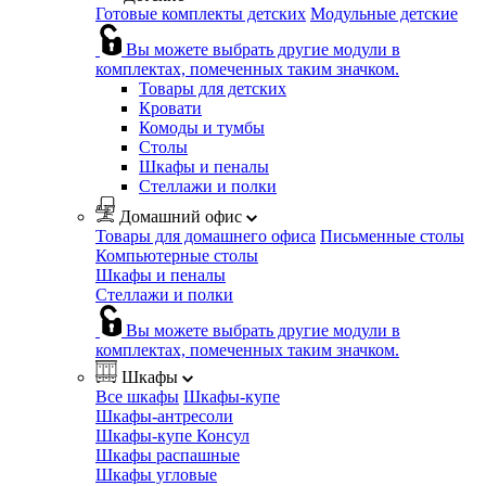
Готовые комплекты детских
Модульные детские
Вы можете выбрать другие модули в
комплектах, помеченных таким значком.
Товары для детских
Кровати
Комоды и тумбы
Столы
Шкафы и пеналы
Стеллажи и полки
Домашний офис
Товары для домашнего офиса
Письменные столы
Компьютерные столы
Шкафы и пеналы
Стеллажи и полки
Вы можете выбрать другие модули в
комплектах, помеченных таким значком.
Шкафы
Все шкафы
Шкафы-купе
Шкафы-антресоли
Шкафы-купе Консул
Шкафы распашные
Шкафы угловые