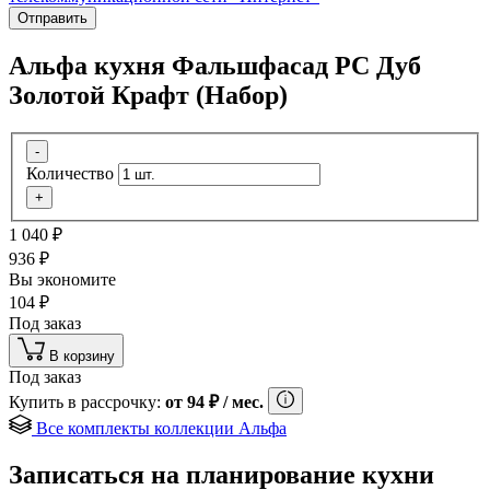
Отправить
Альфа кухня Фальшфасад РС Дуб
Золотой Крафт (Набор)
-
Количество
+
1 040
₽
936
₽
Вы экономите
104
₽
Под заказ
В корзину
Под заказ
Купить в рассрочку:
от
94
₽
/ мес.
Все комплекты коллекции Альфа
Записаться на планирование кухни