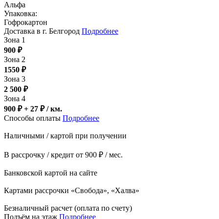
Альфа
Упаковка:
Гофрокартон
Доставка в г. Белгород
Подробнее
Зона 1
900
₽
Зона 2
1550
₽
Зона 3
2 500
₽
Зона 4
900 ₽ + 27
₽
/ км.
Способы оплаты
Подробнее
Наличными / картой при получении
В рассрочку / кредит от 900 ₽ / мес.
Банковской картой на сайте
Картами рассрочки «Свобода», «Халва»
Безналичный расчет (оплата по счету)
Подъём на этаж
Подробнее