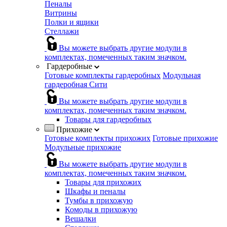
Пеналы
Витрины
Полки и ящики
Стеллажи
Вы можете выбрать другие модули в
комплектах, помеченных таким значком.
Гардеробные
Готовые комплекты гардеробных
Модульная
гардеробная Сити
Вы можете выбрать другие модули в
комплектах, помеченных таким значком.
Товары для гардеробных
Прихожие
Готовые комплекты прихожих
Готовые прихожие
Модульные прихожие
Вы можете выбрать другие модули в
комплектах, помеченных таким значком.
Товары для прихожих
Шкафы и пеналы
Тумбы в прихожую
Комоды в прихожую
Вешалки