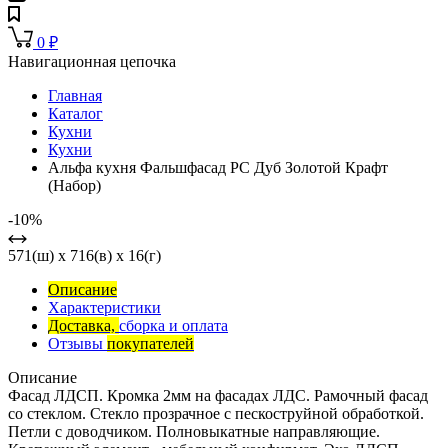
0
₽
Навигационная цепочка
Главная
Каталог
Кухни
Кухни
Альфа кухня Фальшфасад РС Дуб Золотой Крафт
(Набор)
-10%
571(ш) x 716(в) x 16(г)
Описание
Характеристики
Доставка,
сборка и оплата
Отзывы
покупателей
Описание
Фасад ЛДСП. Кромка 2мм на фасадах ЛДС. Рамочный фасад
со стеклом. Стекло прозрачное с пескоструйной обработкой.
Петли с доводчиком. Полновыкатные направляющие.