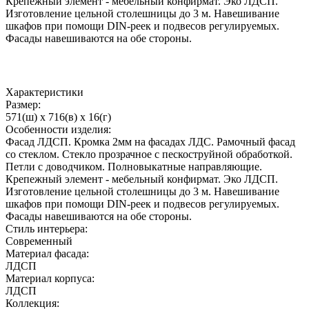
Крепежный элемент - мебельный конфирмат. Эко ЛДСП.
Изготовление цельной столешницы до 3 м. Навешивание
шкафов при помощи DIN-реек и подвесов регулируемых.
Фасады навешиваются на обе стороны.
Характеристики
Размер:
571(ш) x 716(в) x 16(г)
Особенности изделия:
Фасад ЛДСП. Кромка 2мм на фасадах ЛДС. Рамочный фасад
со стеклом. Стекло прозрачное с пескоструйной обработкой.
Петли с доводчиком. Полновыкатные направляющие.
Крепежный элемент - мебельный конфирмат. Эко ЛДСП.
Изготовление цельной столешницы до 3 м. Навешивание
шкафов при помощи DIN-реек и подвесов регулируемых.
Фасады навешиваются на обе стороны.
Стиль интерьера:
Современный
Материал фасада:
ЛДСП
Материал корпуса:
ЛДСП
Коллекция: