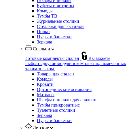
Шкафы и пеналы
Буфеты и витрины
Комоды
Тумбы ТВ
Журнальные столики
Стеллажи для гостиной
Полки
Пуфы и банкетки
Зеркала
Спальни
Готовые комплекты спален
Вы можете
выбрать другие модули в комплектах, помеченных
таким значком.
Товары для спален
Комоды
Кровати
Ортопедические основания
Матрасы
Шкафы и пеналы для спальни
Тумбы прикроватные
Туалетные столики
Зеркала
Пуфы и банкетки
Детские