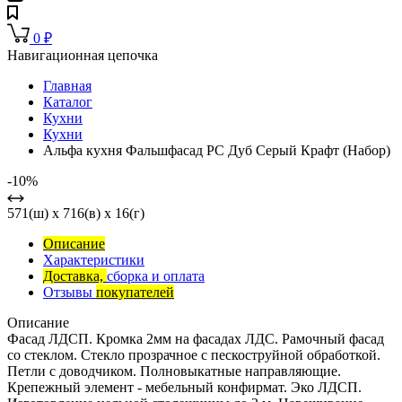
0
₽
Навигационная цепочка
Главная
Каталог
Кухни
Кухни
Альфа кухня Фальшфасад РС Дуб Серый Крафт (Набор)
-10%
571(ш) x 716(в) x 16(г)
Описание
Характеристики
Доставка,
сборка и оплата
Отзывы
покупателей
Описание
Фасад ЛДСП. Кромка 2мм на фасадах ЛДС. Рамочный фасад
со стеклом. Стекло прозрачное с пескоструйной обработкой.
Петли с доводчиком. Полновыкатные направляющие.
Крепежный элемент - мебельный конфирмат. Эко ЛДСП.