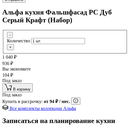
Альфа кухня Фальшфасад РС Дуб
Серый Крафт (Набор)
-
Количество
+
1 040
₽
936
₽
Вы экономите
104
₽
Под заказ
В корзину
Под заказ
Купить в рассрочку:
от
94
₽
/ мес.
Все комплекты коллекции Альфа
Записаться на планирование кухни