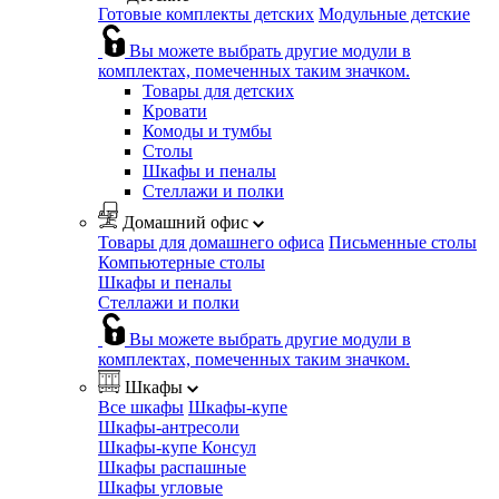
Готовые комплекты детских
Модульные детские
Вы можете выбрать другие модули в
комплектах, помеченных таким значком.
Товары для детских
Кровати
Комоды и тумбы
Столы
Шкафы и пеналы
Стеллажи и полки
Домашний офис
Товары для домашнего офиса
Письменные столы
Компьютерные столы
Шкафы и пеналы
Стеллажи и полки
Вы можете выбрать другие модули в
комплектах, помеченных таким значком.
Шкафы
Все шкафы
Шкафы-купе
Шкафы-антресоли
Шкафы-купе Консул
Шкафы распашные
Шкафы угловые