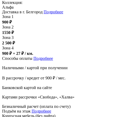
Коллекция:
Альфа
Доставка в г. Белгород
Подробнее
Зона 1
900
₽
Зона 2
1550
₽
Зона 3
2 500
₽
Зона 4
900 ₽ + 27
₽
/ км.
Способы оплаты
Подробнее
Наличными / картой при получении
В рассрочку / кредит от 900 ₽ / мес.
Банковской картой на сайте
Картами рассрочки «Свобода», «Халва»
Безналичный расчет (оплата по счету)
Подъём на этаж
Подробнее
Корпусная мебель (без лифта)