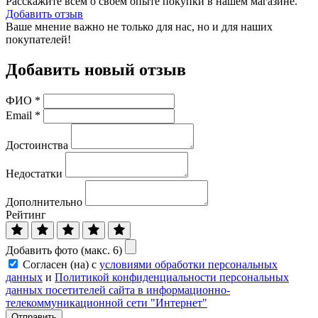
Расскажите всем о своем опыте покупки в нашем магазине.
Добавить отзыв
Ваше мнение важно не только для нас, но и для наших
покупателей!
Добавить новый отзыв
ФИО
*
Email
*
Достоинства
Недостатки
Дополнительно
Рейтинг
Добавить фото (макс. 6)
Согласен (на) с
условиями обработки персональных
данных
и
Политикой конфиденциальности персональных
данных посетителей сайта в информационно-
телекоммуникационной сети "Интернет"
Отправить