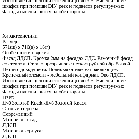
Изготовление цельной столешницы до 3 м. Навешивание
шкафов при помощи DIN-реек и подвесов регулируемых.
Фасады навешиваются на обе стороны.
Характеристики
Размер:
571(ш) x 716(в) x 16(г)
Особенности изделия:
Фасад ЛДСП. Кромка 2мм на фасадах ЛДС. Рамочный фасад
со стеклом. Стекло прозрачное с пескоструйной обработкой.
Петли с доводчиком. Полновыкатные направляющие.
Крепежный элемент - мебельный конфирмат. Эко ЛДСП.
Изготовление цельной столешницы до 3 м. Навешивание
шкафов при помощи DIN-реек и подвесов регулируемых.
Фасады навешиваются на обе стороны.
Цвет:
Дуб Золотой Крафт/Дуб Золотой Крафт
Стиль интерьера:
Современный
Материал фасада:
ЛДСП
Материал корпуса:
ЛДСП