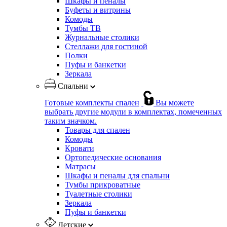
Шкафы и пеналы
Буфеты и витрины
Комоды
Тумбы ТВ
Журнальные столики
Стеллажи для гостиной
Полки
Пуфы и банкетки
Зеркала
Спальни
Готовые комплекты спален
Вы можете
выбрать другие модули в комплектах, помеченных
таким значком.
Товары для спален
Комоды
Кровати
Ортопедические основания
Матрасы
Шкафы и пеналы для спальни
Тумбы прикроватные
Туалетные столики
Зеркала
Пуфы и банкетки
Детские