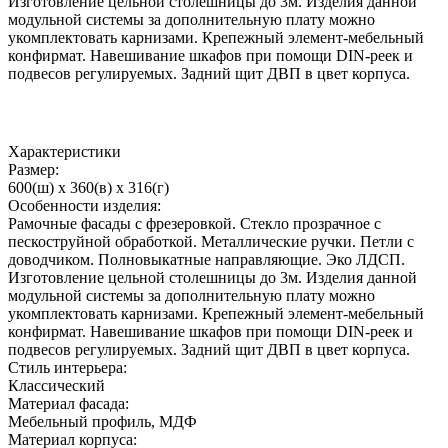
Изготовление цельной столешницы до 3м. Изделия данной
модульной системы за дополнительную плату можно
укомплектовать карнизами. Крепежный элемент-мебельный
конфирмат. Навешивание шкафов при помощи DIN-реек и
подвесов регулируемых. Задний щит ДВП в цвет корпуса.
Характеристики
Размер:
600(ш) x 360(в) x 316(г)
Особенности изделия:
Рамочные фасады с фрезеровкой. Стекло прозрачное с
пескоструйной обработкой. Металлические ручки. Петли с
доводчиком. Полновыкатные направляющие. Эко ЛДСП.
Изготовление цельной столешницы до 3м. Изделия данной
модульной системы за дополнительную плату можно
укомплектовать карнизами. Крепежный элемент-мебельный
конфирмат. Навешивание шкафов при помощи DIN-реек и
подвесов регулируемых. Задний щит ДВП в цвет корпуса.
Стиль интерьера:
Классический
Материал фасада:
Мебельный профиль, МДФ
Материал корпуса: