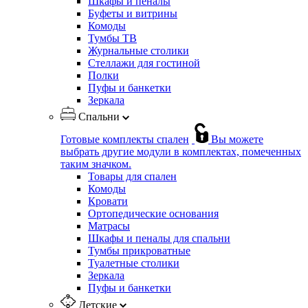
Шкафы и пеналы
Буфеты и витрины
Комоды
Тумбы ТВ
Журнальные столики
Стеллажи для гостиной
Полки
Пуфы и банкетки
Зеркала
Спальни
Готовые комплекты спален
Вы можете
выбрать другие модули в комплектах, помеченных
таким значком.
Товары для спален
Комоды
Кровати
Ортопедические основания
Матрасы
Шкафы и пеналы для спальни
Тумбы прикроватные
Туалетные столики
Зеркала
Пуфы и банкетки
Детские