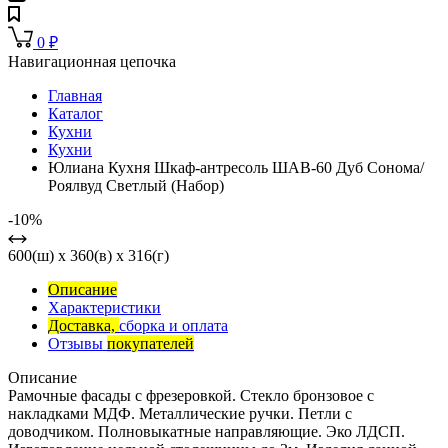
0
₽
Навигационная цепочка
Главная
Каталог
Кухни
Кухни
Юлиана Кухня Шкаф-антресоль ШАВ-60 Дуб Сонома/
Роялвуд Светлый (Набор)
-10%
600(ш) x 360(в) x 316(г)
Описание
Характеристики
Доставка,
сборка и оплата
Отзывы
покупателей
Описание
Рамочные фасады с фрезеровкой. Стекло бронзовое с
накладками МДФ. Металлические ручки. Петли с
доводчиком. Полновыкатные направляющие. Эко ЛДСП.