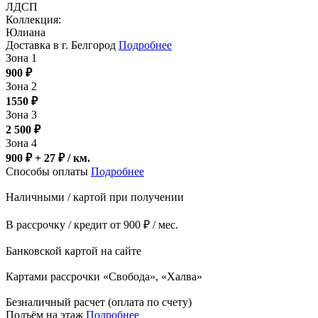
ЛДСП
Коллекция:
Юлиана
Доставка в г. Белгород
Подробнее
Зона 1
900
₽
Зона 2
1550
₽
Зона 3
2 500
₽
Зона 4
900 ₽ + 27
₽
/ км.
Способы оплаты
Подробнее
Наличными / картой при получении
В рассрочку / кредит от 900 ₽ / мес.
Банковской картой на сайте
Картами рассрочки «Свобода», «Халва»
Безналичный расчет (оплата по счету)
Подъём на этаж
Подробнее