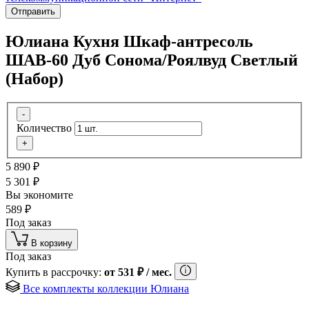
Отправить
Юлиана Кухня Шкаф-антресоль
ШАВ-60 Дуб Сонома/Роялвуд Светлый
(Набор)
-
Количество
+
5 890
₽
5 301
₽
Вы экономите
589
₽
Под заказ
В корзину
Под заказ
Купить в рассрочку:
от
531
₽
/ мес.
Все комплекты коллекции Юлиана