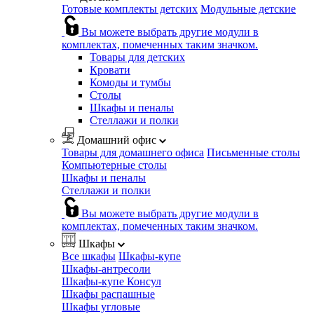
Готовые комплекты детских
Модульные детские
Вы можете выбрать другие модули в
комплектах, помеченных таким значком.
Товары для детских
Кровати
Комоды и тумбы
Столы
Шкафы и пеналы
Стеллажи и полки
Домашний офис
Товары для домашнего офиса
Письменные столы
Компьютерные столы
Шкафы и пеналы
Стеллажи и полки
Вы можете выбрать другие модули в
комплектах, помеченных таким значком.
Шкафы
Все шкафы
Шкафы-купе
Шкафы-антресоли
Шкафы-купе Консул
Шкафы распашные
Шкафы угловые