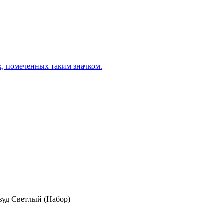
х, помеченных таким значком.
уд Светлый (Набор)