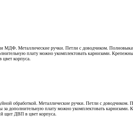
ками МДФ. Металлические ручки. Петли с доводчиком. Полновы
полнительную плату можно укомплектовать карнизами. Крепежн
 цвет корпуса.
труйной обработкой. Металлические ручки. Петли с доводчиком
мы за дополнительную плату можно укомплектовать карнизами.
й щит ДВП в цвет корпуса.