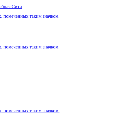
обная Сити
х, помеченных таким значком.
х, помеченных таким значком.
х, помеченных таким значком.