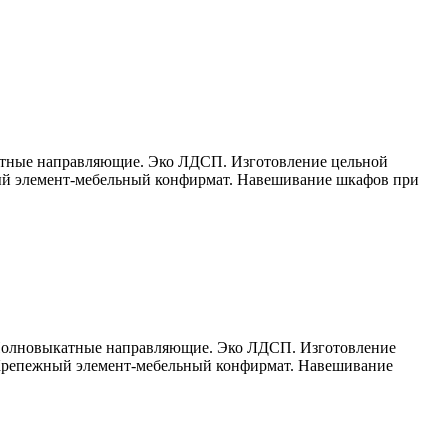
катные направляющие. Эко ЛДСП. Изготовление цельной
ый элемент-мебельный конфирмат. Навешивание шкафов при
. Полновыкатные направляющие. Эко ЛДСП. Изготовление
 Крепежный элемент-мебельный конфирмат. Навешивание