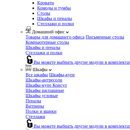
Кровати
Комоды и тумбы
Столы
Шкафы и пеналы
Стеллажи и полки
Домашний офис
Товары для домашнего офиса
Письменные столы
Компьютерные столы
Шкафы и пеналы
Стеллажи и полки
Вы можете выбрать другие модули в комплекта
Шкафы
Все шкафы
Шкафы-купе
Шкафы-антресоли
Шкафы-купе Консул
Шкафы распашные
Шкафы угловые
Пеналы
Витрины
Полки и ящики
Стеллажи
Вы можете выбрать другие модули в комплекта