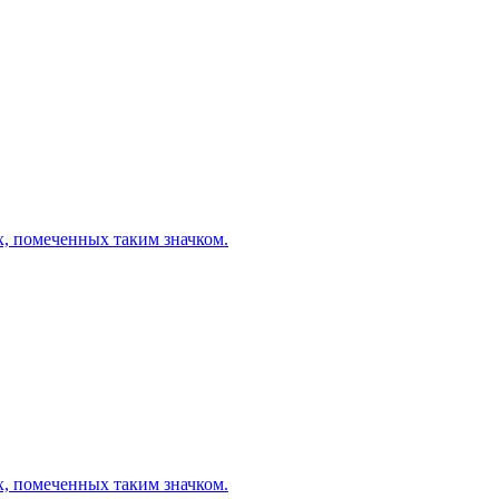
х, помеченных таким значком.
х, помеченных таким значком.