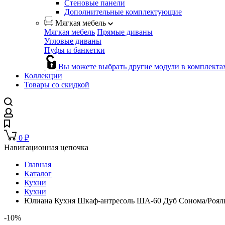
Стеновые панели
Дополнительные комплектующие
Мягкая мебель
Мягкая мебель
Прямые диваны
Угловые диваны
Пуфы и банкетки
Вы можете выбрать другие модули в комплекта
Коллекции
Товары со скидкой
0
₽
Навигационная цепочка
Главная
Каталог
Кухни
Кухни
Юлиана Кухня Шкаф-антресоль ША-60 Дуб Сонома/Роялв
-10%