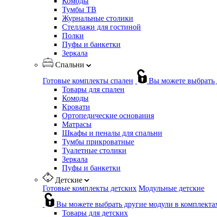
Комоды
Тумбы ТВ
Журнальные столики
Стеллажи для гостиной
Полки
Пуфы и банкетки
Зеркала
Спальни
Готовые комплекты спален
Вы можете выбрать 
Товары для спален
Комоды
Кровати
Ортопедические основания
Матрасы
Шкафы и пеналы для спальни
Тумбы прикроватные
Туалетные столики
Зеркала
Пуфы и банкетки
Детские
Готовые комплекты детских
Модульные детские
Вы можете выбрать другие модули в комплекта
Товары для детских