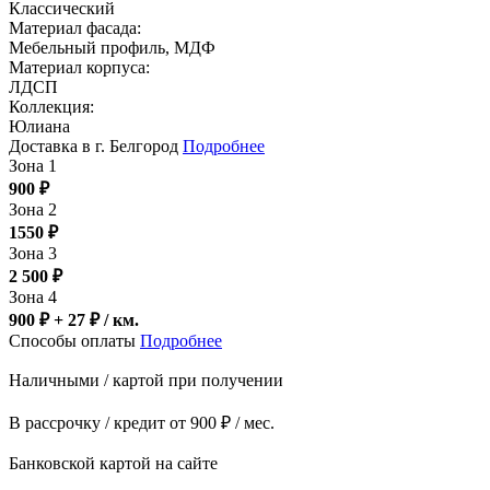
Классический
Материал фасада:
Мебельный профиль, МДФ
Материал корпуса:
ЛДСП
Коллекция:
Юлиана
Доставка в г. Белгород
Подробнее
Зона 1
900
₽
Зона 2
1550
₽
Зона 3
2 500
₽
Зона 4
900 ₽ + 27
₽
/ км.
Способы оплаты
Подробнее
Наличными / картой при получении
В рассрочку / кредит от 900 ₽ / мес.
Банковской картой на сайте