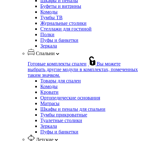
Шкафы и пеналы
Буфеты и витрины
Комоды
Тумбы ТВ
Журнальные столики
Стеллажи для гостиной
Полки
Пуфы и банкетки
Зеркала
Спальни
Готовые комплекты спален
Вы можете
выбрать другие модули в комплектах, помеченных
таким значком.
Товары для спален
Комоды
Кровати
Ортопедические основания
Матрасы
Шкафы и пеналы для спальни
Тумбы прикроватные
Туалетные столики
Зеркала
Пуфы и банкетки
Детские