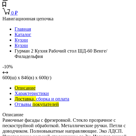
0
₽
Навигационная цепочка
Главная
Каталог
Кухни
Кухни
Гурман 2 Кухня Рабочий стол ШД-60 Венге/
Филадельфия
-10%
600(ш) x 846(в) x 600(г)
Описание
Характеристики
Доставка,
сборка и оплата
Отзывы
покупателей
Описание
Рамочные фасады с фрезеровкой. Стекло прозрачное с
пескоструйной обработкой. Металлические ручки. Петли с
доводчиком. Полновыкатные направляющие. Эко ЛДСП.