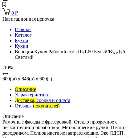
0
₽
Навигационная цепочка
Главная
Каталог
Кухни
Кухни
Венеция Кухня Рабочий стол ШД-60 Белый/ВудДуб
Светлый
-10%
600(ш) x 846(в) x 600(г)
Описание
Характеристики
Доставка,
сборка и оплата
Отзывы
покупателей
Описание
Рамочные фасады с фрезеровкой. Стекло прозрачное с
пескоструйной обработкой. Металлические ручки. Петли с
доводчиком. Полновыкатные направляющие. Эко ЛДСП.