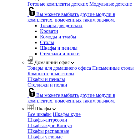
Готовые комплекты детских
Модульные детские
Вы можете выбрать другие модули в
комплектах, помеченных таким значком.
Товары для детских
Кровати
Комоды и тумбы
Столы
Шкафы и пеналы
Стеллажи и полки
Домашний офис
Товары для домашнего офиса
Письменные столы
Компьютерные столы
Шкафы и пеналы
Стеллажи и полки
Вы можете выбрать другие модули в
комплектах, помеченных таким значком.
Шкафы
Все шкафы
Шкафы-купе
Шкафы-антресоли
Шкафы-купе Консул
Шкафы распашные
Шкафы угловые