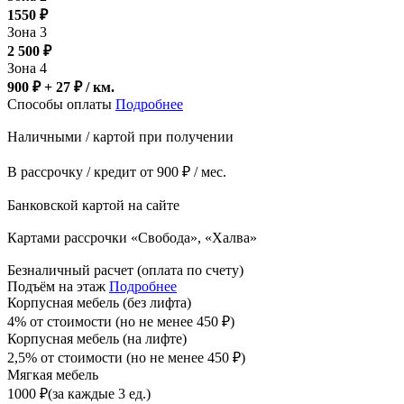
1550
₽
Зона 3
2 500
₽
Зона 4
900 ₽ + 27
₽
/ км.
Способы оплаты
Подробнее
Наличными / картой при получении
В рассрочку / кредит от 900 ₽ / мес.
Банковской картой на сайте
Картами рассрочки «Свобода», «Халва»
Безналичный расчет (оплата по счету)
Подъём на этаж
Подробнее
Корпусная мебель (без лифта)
4% от стоимости (но не менее
450
₽
)
Корпусная мебель (на лифте)
2,5% от стоимости (но не менее
450
₽
)
Мягкая мебель
1000
₽
(за каждые 3 ед.)