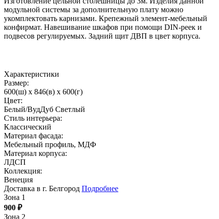
Изготовление цельной столешницы до 3м. Изделия данной
модульной системы за дополнительную плату можно
укомплектовать карнизами. Крепежный элемент-мебельный
конфирмат. Навешивание шкафов при помощи DIN-реек и
подвесов регулируемых. Задний щит ДВП в цвет корпуса.
Характеристики
Размер:
600(ш) x 846(в) x 600(г)
Цвет:
Белый/ВудДуб Светлый
Стиль интерьера:
Классический
Материал фасада:
Мебельный профиль, МДФ
Материал корпуса:
ЛДСП
Коллекция:
Венеция
Доставка в г. Белгород
Подробнее
Зона 1
900
₽
Зона 2