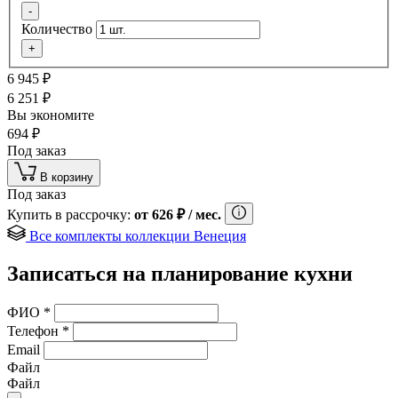
-
Количество
+
6 945
₽
6 251
₽
Вы экономите
694
₽
Под заказ
В корзину
Под заказ
Купить в рассрочку:
от
626
₽
/ мес.
Все комплекты коллекции Венеция
Записаться на планирование кухни
ФИО
*
Телефон
*
Email
Файл
Файл