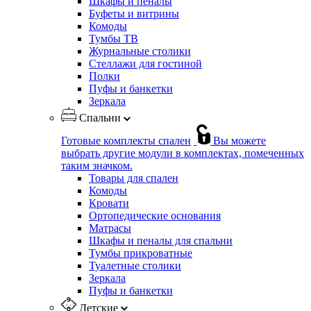
Шкафы и пеналы
Буфеты и витрины
Комоды
Тумбы ТВ
Журнальные столики
Стеллажи для гостиной
Полки
Пуфы и банкетки
Зеркала
Спальни
Готовые комплекты спален
Вы можете
выбрать другие модули в комплектах, помеченных
таким значком.
Товары для спален
Комоды
Кровати
Ортопедические основания
Матрасы
Шкафы и пеналы для спальни
Тумбы прикроватные
Туалетные столики
Зеркала
Пуфы и банкетки
Детские