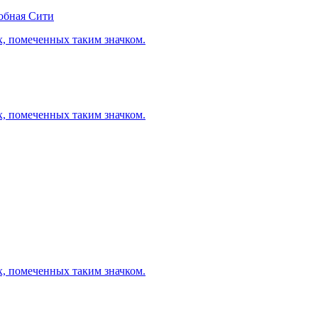
обная Сити
х, помеченных таким значком.
х, помеченных таким значком.
х, помеченных таким значком.