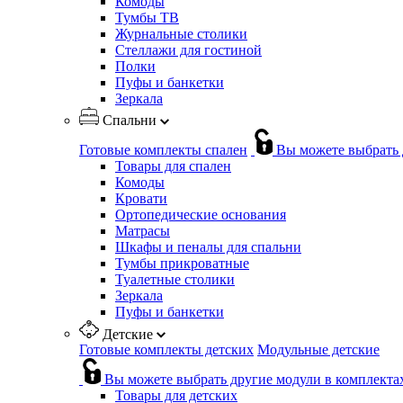
Комоды
Тумбы ТВ
Журнальные столики
Стеллажи для гостиной
Полки
Пуфы и банкетки
Зеркала
Спальни
Готовые комплекты спален
Вы можете выбрать 
Товары для спален
Комоды
Кровати
Ортопедические основания
Матрасы
Шкафы и пеналы для спальни
Тумбы прикроватные
Туалетные столики
Зеркала
Пуфы и банкетки
Детские
Готовые комплекты детских
Модульные детские
Вы можете выбрать другие модули в комплекта
Товары для детских