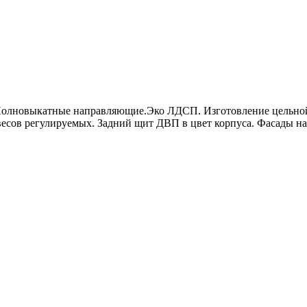
 Полновыкатные направляющие.Эко ЛДСП. Изготовление цельно
сов регулируемых. Задний щит ДВП в цвет корпуса. Фасады на