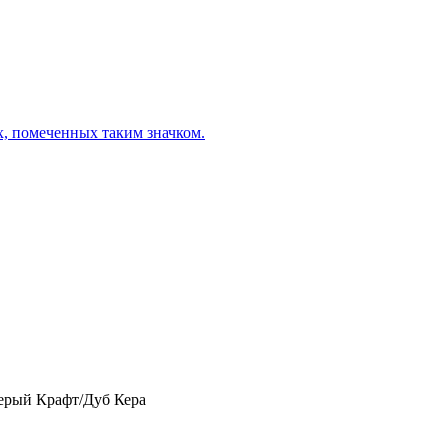
х, помеченных таким значком.
ерый Крафт/Дуб Кера