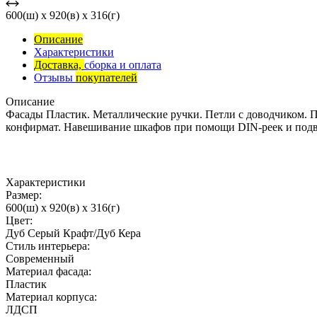
600(ш) x 920(в) x 316(г)
Описание
Характеристики
Доставка,
сборка и оплата
Отзывы
покупателей
Описание
Фасады Пластик. Металлические ручки. Петли с доводчиком.
конфирмат. Навешивание шкафов при помощи DIN-реек и подве
Характеристики
Размер:
600(ш) x 920(в) x 316(г)
Цвет:
Дуб Серый Крафт/Дуб Кера
Стиль интерьера:
Современный
Материал фасада:
Пластик
Материал корпуса:
ЛДСП