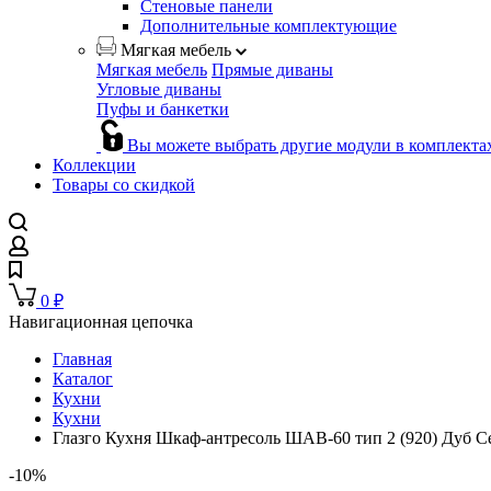
Стеновые панели
Дополнительные комплектующие
Мягкая мебель
Мягкая мебель
Прямые диваны
Угловые диваны
Пуфы и банкетки
Вы можете выбрать другие модули в комплекта
Коллекции
Товары со скидкой
0
₽
Навигационная цепочка
Главная
Каталог
Кухни
Кухни
Глазго Кухня Шкаф-антресоль ШАВ-60 тип 2 (920) Дуб С
-10%