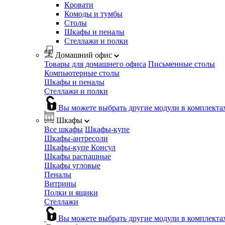
Кровати
Комоды и тумбы
Столы
Шкафы и пеналы
Стеллажи и полки
Домашний офис
Товары для домашнего офиса
Письменные столы
Компьютерные столы
Шкафы и пеналы
Стеллажи и полки
Вы можете выбрать другие модули в комплекта
Шкафы
Все шкафы
Шкафы-купе
Шкафы-антресоли
Шкафы-купе Консул
Шкафы распашные
Шкафы угловые
Пеналы
Витрины
Полки и ящики
Стеллажи
Вы можете выбрать другие модули в комплекта