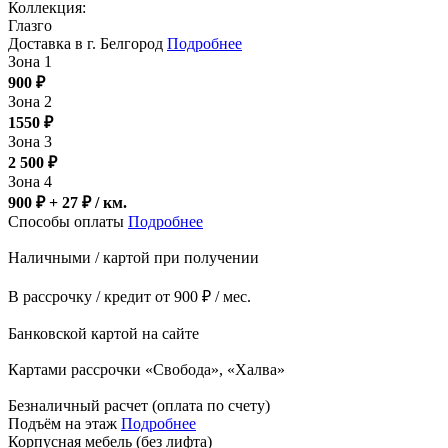
Коллекция:
Глазго
Доставка в г. Белгород
Подробнее
Зона 1
900
₽
Зона 2
1550
₽
Зона 3
2 500
₽
Зона 4
900 ₽ + 27
₽
/ км.
Способы оплаты
Подробнее
Наличными / картой при получении
В рассрочку / кредит от 900 ₽ / мес.
Банковской картой на сайте
Картами рассрочки «Свобода», «Халва»
Безналичный расчет (оплата по счету)
Подъём на этаж
Подробнее
Корпусная мебель (без лифта)