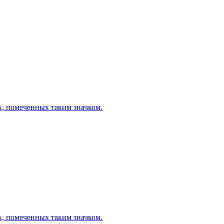
х, помеченных таким значком.
х, помеченных таким значком.