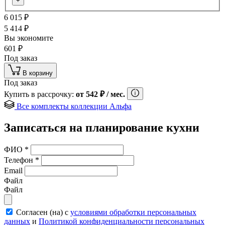
+
6 015
₽
5 414
₽
Вы экономите
601
₽
Под заказ
В корзину
Под заказ
Купить в рассрочку:
от
542
₽
/ мес.
Все комплекты коллекции Альфа
Записаться на планирование кухни
ФИО
*
Телефон
*
Email
Файл
Файл
Согласен (на) с
условиями обработки персональных
данных
и
Политикой конфиденциальности персональных