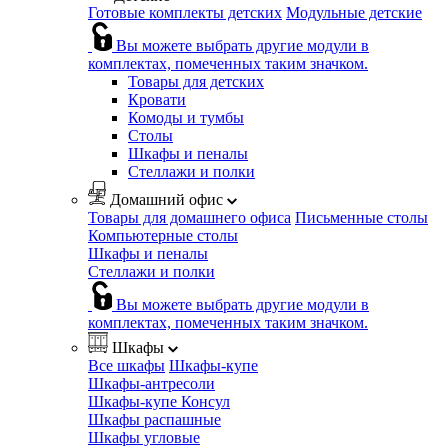
Готовые комплекты детских
Модульные детские
Вы можете выбрать другие модули в
комплектах, помеченных таким значком.
Товары для детских
Кровати
Комоды и тумбы
Столы
Шкафы и пеналы
Стеллажи и полки
Домашний офис
Товары для домашнего офиса
Письменные столы
Компьютерные столы
Шкафы и пеналы
Стеллажи и полки
Вы можете выбрать другие модули в
комплектах, помеченных таким значком.
Шкафы
Все шкафы
Шкафы-купе
Шкафы-антресоли
Шкафы-купе Консул
Шкафы распашные
Шкафы угловые