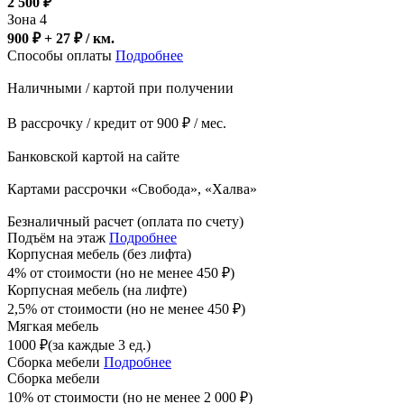
2 500
₽
Зона 4
900 ₽ + 27
₽
/ км.
Способы оплаты
Подробнее
Наличными / картой при получении
В рассрочку / кредит от 900 ₽ / мес.
Банковской картой на сайте
Картами рассрочки «Свобода», «Халва»
Безналичный расчет (оплата по счету)
Подъём на этаж
Подробнее
Корпусная мебель (без лифта)
4% от стоимости (но не менее
450
₽
)
Корпусная мебель (на лифте)
2,5% от стоимости (но не менее
450
₽
)
Мягкая мебель
1000
₽
(за каждые 3 ед.)
Сборка мебели
Подробнее
Сборка мебели
10% от стоимости (но не менее
2 000
₽
)