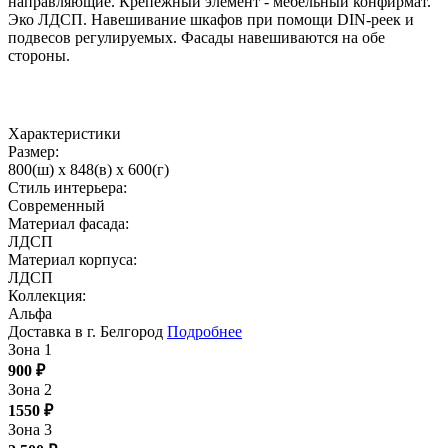
направляющие. Крепежный элемент - мебельный конфирмат.
Эко ЛДСП. Навешивание шкафов при помощи DIN-реек и
подвесов регулируемых. Фасады навешиваются на обе
стороны.
Характеристики
Размер:
800(ш) x 848(в) x 600(г)
Стиль интерьера:
Современный
Материал фасада:
ЛДСП
Материал корпуса:
ЛДСП
Коллекция:
Альфа
Доставка в г. Белгород
Подробнее
Зона 1
900
₽
Зона 2
1550
₽
Зона 3