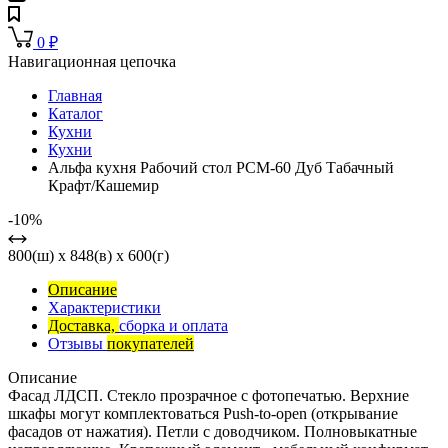
0
₽
Навигационная цепочка
Главная
Каталог
Кухни
Кухни
Альфа кухня Рабочий стол РСМ-60 Дуб Табачный
Крафт/Кашемир
-10%
800(ш) x 848(в) x 600(г)
Описание
Характеристики
Доставка,
сборка и оплата
Отзывы
покупателей
Описание
Фасад ЛДСП. Стекло прозрачное с фотопечатью. Верхние
шкафы могут комплектоваться Push-to-open (открывание
фасадов от нажатия). Петли с доводчиком. Полновыкатные