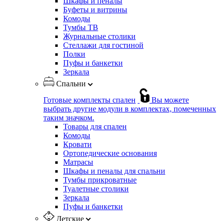
Шкафы и пеналы
Буфеты и витрины
Комоды
Тумбы ТВ
Журнальные столики
Стеллажи для гостиной
Полки
Пуфы и банкетки
Зеркала
Спальни
Готовые комплекты спален
Вы можете
выбрать другие модули в комплектах, помеченных
таким значком.
Товары для спален
Комоды
Кровати
Ортопедические основания
Матрасы
Шкафы и пеналы для спальни
Тумбы прикроватные
Туалетные столики
Зеркала
Пуфы и банкетки
Детские