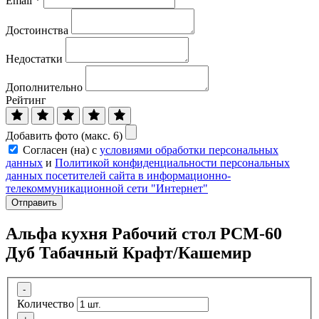
Email
*
Достоинства
Недостатки
Дополнительно
Рейтинг
Добавить фото (макс. 6)
Согласен (на) с
условиями обработки персональных
данных
и
Политикой конфиденциальности персональных
данных посетителей сайта в информационно-
телекоммуникационной сети "Интернет"
Отправить
Альфа кухня Рабочий стол РСМ-60
Дуб Табачный Крафт/Кашемир
-
Количество