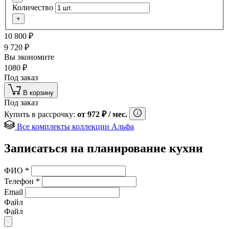
Количество
+
10 800
₽
9 720
₽
Вы экономите
1080
₽
Под заказ
В корзину
Под заказ
Купить в рассрочку:
от
972
₽
/ мес.
Все комплекты коллекции Альфа
Записаться на планирование кухни
ФИО
*
Телефон
*
Email
Файл
Файл