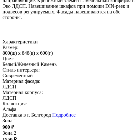
направляющие. Крепежный элемент - мебельный конфирмат.
Эко ЛДСП. Навешивание шкафов при помощи DIN-реек и
подвесов регулируемых. Фасады навешиваются на обе
стороны.
Характеристики
Размер:
800(ш) x 848(в) x 600(г)
Цвет:
Белый/Железный Камень
Стиль интерьера:
Современный
Материал фасада:
ЛДСП
Материал корпуса:
ЛДСП
Коллекция:
Альфа
Доставка в г. Белгород
Подробнее
Зона 1
900
₽
Зона 2
1550
₽