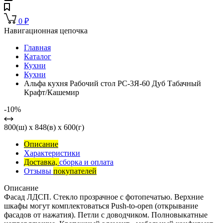
0
₽
Навигационная цепочка
Главная
Каталог
Кухни
Кухни
Альфа кухня Рабочий стол РС-3Я-60 Дуб Табачный
Крафт/Кашемир
-10%
800(ш) x 848(в) x 600(г)
Описание
Характеристики
Доставка,
сборка и оплата
Отзывы
покупателей
Описание
Фасад ЛДСП. Стекло прозрачное с фотопечатью. Верхние
шкафы могут комплектоваться Push-to-open (открывание
фасадов от нажатия). Петли с доводчиком. Полновыкатные