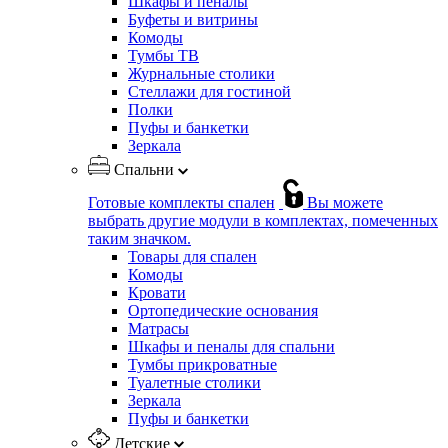
Шкафы и пеналы
Буфеты и витрины
Комоды
Тумбы ТВ
Журнальные столики
Стеллажи для гостиной
Полки
Пуфы и банкетки
Зеркала
Спальни
Готовые комплекты спален
Вы можете
выбрать другие модули в комплектах, помеченных
таким значком.
Товары для спален
Комоды
Кровати
Ортопедические основания
Матрасы
Шкафы и пеналы для спальни
Тумбы прикроватные
Туалетные столики
Зеркала
Пуфы и банкетки
Детские