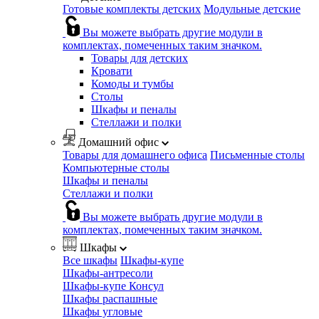
Готовые комплекты детских
Модульные детские
Вы можете выбрать другие модули в
комплектах, помеченных таким значком.
Товары для детских
Кровати
Комоды и тумбы
Столы
Шкафы и пеналы
Стеллажи и полки
Домашний офис
Товары для домашнего офиса
Письменные столы
Компьютерные столы
Шкафы и пеналы
Стеллажи и полки
Вы можете выбрать другие модули в
комплектах, помеченных таким значком.
Шкафы
Все шкафы
Шкафы-купе
Шкафы-антресоли
Шкафы-купе Консул
Шкафы распашные
Шкафы угловые