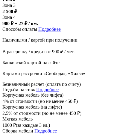
Зона 3
2 500
₽
Зона 4
900 ₽ + 27
₽
/ км.
Способы оплаты
Подробнее
Наличными / картой при получении
В рассрочку / кредит от 900 ₽ / мес.
Банковской картой на сайте
Картами рассрочки «Свобода», «Халва»
Безналичный расчет (оплата по счету)
Подъём на этаж
Подробнее
Корпусная мебель (без лифта)
4% от стоимости (но не менее
450
₽
)
Корпусная мебель (на лифте)
2,5% от стоимости (но не менее
450
₽
)
Мягкая мебель
1000
₽
(за каждые 3 ед.)
Сборка мебели
Подробнее