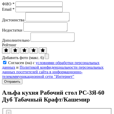
ФИО
*
Email
*
Достоинства
Недостатки
Дополнительно
Рейтинг
Добавить фото (макс. 6)
Согласен (на) с
условиями обработки персональных
данных
и
Политикой конфиденциальности персональных
данных посетителей сайта в информационно-
телекоммуникационной сети "Интернет"
Отправить
Альфа кухня Рабочий стол РС-3Я-60
Дуб Табачный Крафт/Кашемир
-