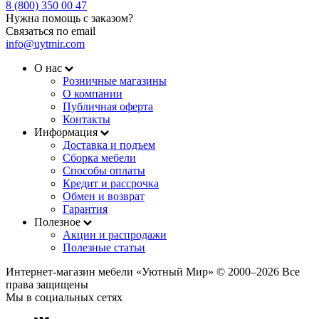
8 (800) 350 00 47
Нужна помощь с заказом?
Связаться по email
info@uytmir.com
О нас
Розничные магазины
О компании
Публичная оферта
Контакты
Информация
Доставка и подъем
Сборка мебели
Способы оплаты
Кредит и рассрочка
Обмен и возврат
Гарантия
Полезное
Акции и распродажи
Полезные статьи
Интернет-магазин мебели «Уютный Мир» © 2000‒2026 Все
права защищены
Мы в социальных сетях