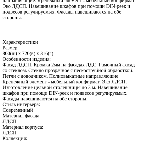
направляющие. Крепежный элемент - мебельный конфирмат.
Эко ЛДСП. Навешивание шкафов при помощи DIN-реек и
подвесов регулируемых. Фасады навешиваются на обе
стороны.
Характеристики
Размер:
800(ш) x 720(в) x 316(г)
Особенности изделия:
Фасад ЛДСП. Кромка 2мм на фасадах ЛДС. Рамочный фасад
со стеклом. Стекло прозрачное с пескоструйной обработкой.
Петли с доводчиком. Полновыкатные направляющие.
Крепежный элемент - мебельный конфирмат. Эко ЛДСП.
Изготовление цельной столешницы до 3 м. Навешивание
шкафов при помощи DIN-реек и подвесов регулируемых.
Фасады навешиваются на обе стороны.
Стиль интерьера:
Современный
Материал фасада:
ЛДСП
Материал корпуса:
ЛДСП
Коллекция: