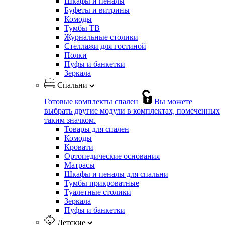
Шкафы и пеналы
Буфеты и витрины
Комоды
Тумбы ТВ
Журнальные столики
Стеллажи для гостиной
Полки
Пуфы и банкетки
Зеркала
Спальни
Готовые комплекты спален
Вы можете
выбрать другие модули в комплектах, помеченных
таким значком.
Товары для спален
Комоды
Кровати
Ортопедические основания
Матрасы
Шкафы и пеналы для спальни
Тумбы прикроватные
Туалетные столики
Зеркала
Пуфы и банкетки
Детские