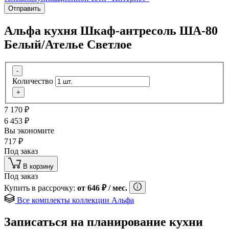
Отправить
Альфа кухня Шкаф-антресоль ША-80
Белый/Ателье Светлое
-
Количество
+
7 170
₽
6 453
₽
Вы экономите
717
₽
Под заказ
В корзину
Под заказ
Купить в рассрочку:
от
646
₽
/ мес.
Все комплекты коллекции Альфа
Записаться на планирование кухни