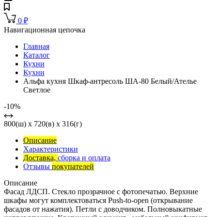
0
₽
Навигационная цепочка
Главная
Каталог
Кухни
Кухни
Альфа кухня Шкаф-антресоль ША-80 Белый/Ателье
Светлое
-10%
800(ш) x 720(в) x 316(г)
Описание
Характеристики
Доставка,
сборка и оплата
Отзывы
покупателей
Описание
Фасад ЛДСП. Стекло прозрачное с фотопечатью. Верхние
шкафы могут комплектоваться Push-to-open (открывание
фасадов от нажатия). Петли с доводчиком. Полновыкатные