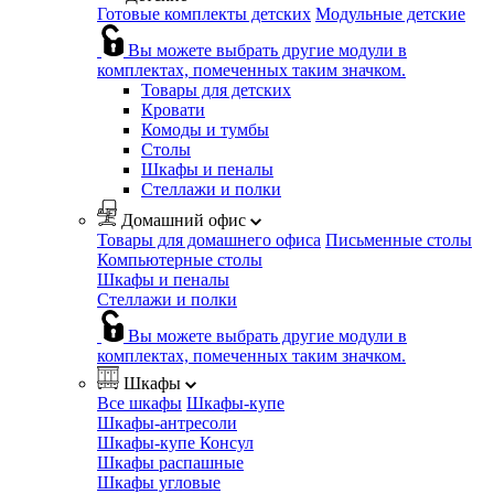
Готовые комплекты детских
Модульные детские
Вы можете выбрать другие модули в
комплектах, помеченных таким значком.
Товары для детских
Кровати
Комоды и тумбы
Столы
Шкафы и пеналы
Стеллажи и полки
Домашний офис
Товары для домашнего офиса
Письменные столы
Компьютерные столы
Шкафы и пеналы
Стеллажи и полки
Вы можете выбрать другие модули в
комплектах, помеченных таким значком.
Шкафы
Все шкафы
Шкафы-купе
Шкафы-антресоли
Шкафы-купе Консул
Шкафы распашные
Шкафы угловые