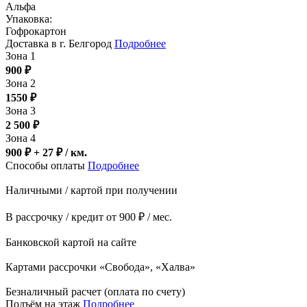
Альфа
Упаковка:
Гофрокартон
Доставка в г. Белгород
Подробнее
Зона 1
900
₽
Зона 2
1550
₽
Зона 3
2 500
₽
Зона 4
900 ₽ + 27
₽
/ км.
Способы оплаты
Подробнее
Наличными / картой при получении
В рассрочку / кредит от 900 ₽ / мес.
Банковской картой на сайте
Картами рассрочки «Свобода», «Халва»
Безналичный расчет (оплата по счету)
Подъём на этаж
Подробнее