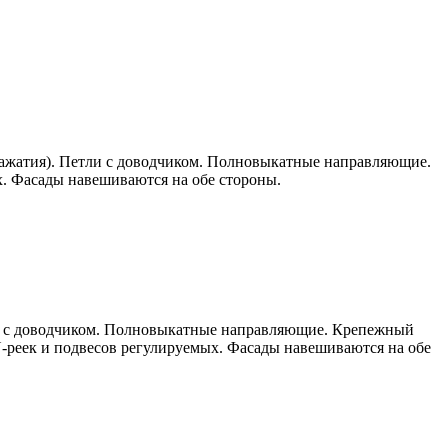
нажатия). Петли с доводчиком. Полновыкатные направляющие.
. Фасады навешиваются на обе стороны.
ли с доводчиком. Полновыкатные направляющие. Крепежный
реек и подвесов регулируемых. Фасады навешиваются на обе