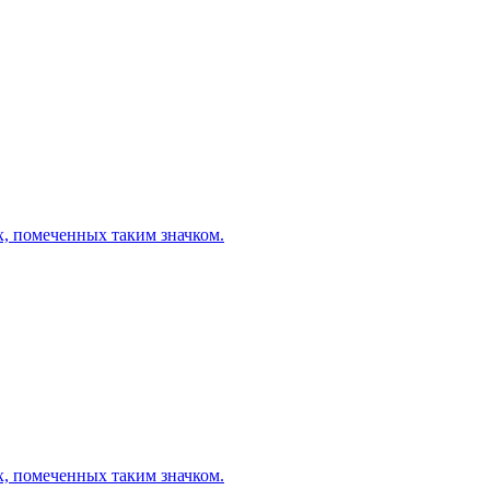
х, помеченных таким значком.
х, помеченных таким значком.