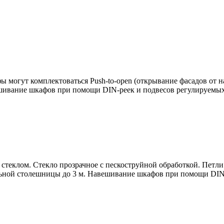
 могут комплектоваться Push-to-open (открывание фасадов от 
ивание шкафов при помощи DIN-реек и подвесов регулируемых
стеклом. Стекло прозрачное с пескоструйной обработкой. Пет
ьной столешницы до 3 м. Навешивание шкафов при помощи DIN-