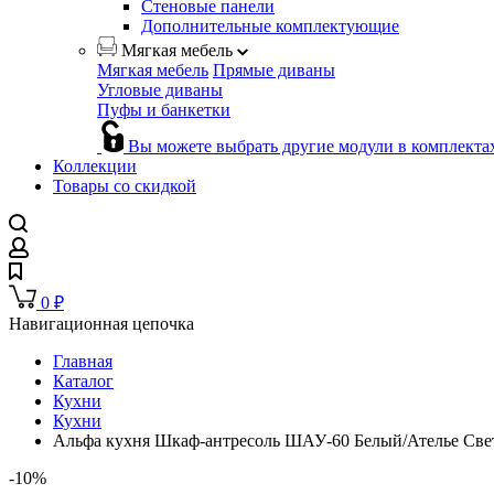
Стеновые панели
Дополнительные комплектующие
Мягкая мебель
Мягкая мебель
Прямые диваны
Угловые диваны
Пуфы и банкетки
Вы можете выбрать другие модули в комплекта
Коллекции
Товары со скидкой
0
₽
Навигационная цепочка
Главная
Каталог
Кухни
Кухни
Альфа кухня Шкаф-антресоль ШАУ-60 Белый/Ателье Свет
-10%