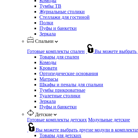
Комоды
Тумбы ТВ
Журнальные столики
Стеллажи для гостиной
Полки
Пуфы и банкетки
Зеркала
Спальни
Готовые комплекты спален
Вы можете выбрать 
Товары для спален
Комоды
Кровати
Ортопедические основания
Матрасы
Шкафы и пеналы для спальни
Тумбы прикроватные
Туалетные столики
Зеркала
Пуфы и банкетки
Детские
Готовые комплекты детских
Модульные детские
Вы можете выбрать другие модули в комплекта
Товары для детских