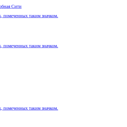
обная Сити
х, помеченных таким значком.
х, помеченных таким значком.
х, помеченных таким значком.