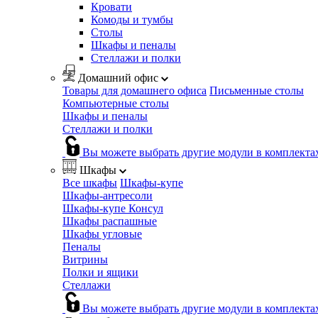
Кровати
Комоды и тумбы
Столы
Шкафы и пеналы
Стеллажи и полки
Домашний офис
Товары для домашнего офиса
Письменные столы
Компьютерные столы
Шкафы и пеналы
Стеллажи и полки
Вы можете выбрать другие модули в комплекта
Шкафы
Все шкафы
Шкафы-купе
Шкафы-антресоли
Шкафы-купе Консул
Шкафы распашные
Шкафы угловые
Пеналы
Витрины
Полки и ящики
Стеллажи
Вы можете выбрать другие модули в комплекта