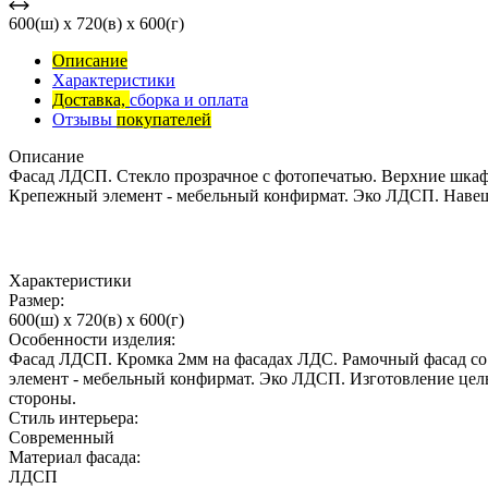
600(ш) x 720(в) x 600(г)
Описание
Характеристики
Доставка,
сборка и оплата
Отзывы
покупателей
Описание
Фасад ЛДСП. Стекло прозрачное с фотопечатью. Верхние шкафы
Крепежный элемент - мебельный конфирмат. Эко ЛДСП. Навеш
Характеристики
Размер:
600(ш) x 720(в) x 600(г)
Особенности изделия:
Фасад ЛДСП. Кромка 2мм на фасадах ЛДС. Рамочный фасад со 
элемент - мебельный конфирмат. Эко ЛДСП. Изготовление цел
стороны.
Стиль интерьера:
Современный
Материал фасада:
ЛДСП