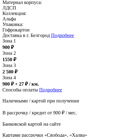
Материал корпуса:
ЛДСП
Коллекция:
Альфа
Упаковка:
Гофрокартон
Доставка в г. Белгород
Подробнее
Зона 1
900
₽
Зона 2
1550
₽
Зона 3
2 500
₽
Зона 4
900 ₽ + 27
₽
/ км.
Способы оплаты
Подробнее
Наличными / картой при получении
В рассрочку / кредит от 900 ₽ / мес.
Банковской картой на сайте
Картами рассрочки «Свобода», «Халва»