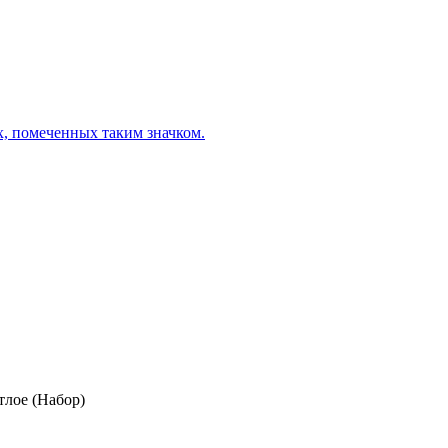
х, помеченных таким значком.
лое (Набор)