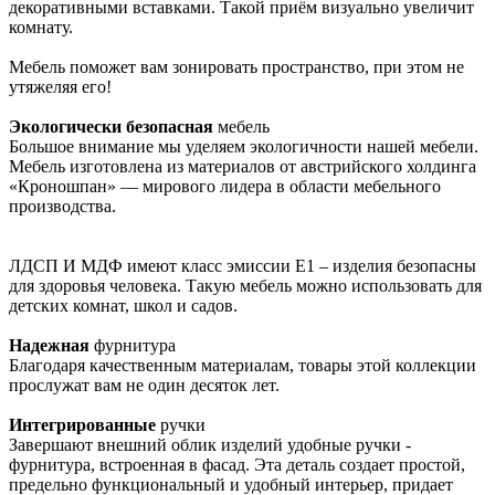
декоративными вставками. Такой приём визуально увеличит
комнату.
Мебель поможет вам зонировать пространство, при этом не
утяжеляя его!
Экологически безопасная
мебель
Большое внимание мы уделяем экологичности нашей мебели.
Мебель изготовлена из материалов от австрийского холдинга
«Кроношпан» — мирового лидера в области мебельного
производства.
ЛДСП И МДФ имеют класс эмиссии Е1 – изделия безопасны
для здоровья человека. Такую мебель можно использовать для
детских комнат, школ и садов.
Надежная
фурнитура
Благодаря качественным материалам, товары этой коллекции
прослужат вам не один десяток лет.
Интегрированные
ручки
Завершают внешний облик изделий удобные ручки -
фурнитура, встроенная в фасад. Эта деталь создает простой,
предельно функциональный и удобный интерьер, придает