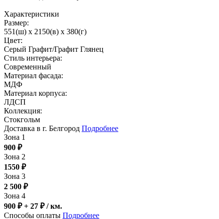
Характеристики
Размер:
551(ш) x 2150(в) x 380(г)
Цвет:
Серый Графит/Графит Глянец
Стиль интерьера:
Современный
Материал фасада:
МДФ
Материал корпуса:
ЛДСП
Коллекция:
Стокгольм
Доставка в г. Белгород
Подробнее
Зона 1
900
₽
Зона 2
1550
₽
Зона 3
2 500
₽
Зона 4
900 ₽ + 27
₽
/ км.
Способы оплаты
Подробнее