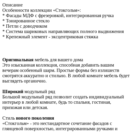
Описание
Особенности коллекции «Стокгольм»:
* Фасады МДФ с фрезеровкой, интегрированная ручка
* Тонированное стекло
* Петли с доводчиком
* Система шариковых направляющих полного выдвижения
* Крепежный элемент - эксцентриковая стяжка
Оригинальная
мебель для вашего дома
Это изысканная коллекция, способная добавить вашим
вечерам особенный шарм. Простые формы без излишеств
смотрятся аккуратно и стильно. В любой комнате мебель будет
выглядеть органично.
Широкий
модульный ряд
Большой модульный ряд позволит создать индивидуальный
интерьер в любой комнате, будь то спальня, гостиная,
прихожая или детская.
Стиль
нового поколения
«Стокгольм» - это нестандартное сочетание фасадов с
глянцевой поверхностью, интегрированными ручками и