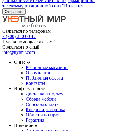
данных посетителей сайта в информационно-
телекоммуникационной сети "Интернет"
Отправить
Связаться по телефонам
8 (800) 350 00 47
Нужна помощь с заказом?
Связаться по email
info@uytmir.com
О нас
Розничные магазины
О компании
Публичная оферта
Контакты
Информация
Доставка и подъем
Сборка мебели
Способы оплаты
Кредит и рассрочка
Обмен и возврат
Гарантия
Полезное
Акции и распродажи