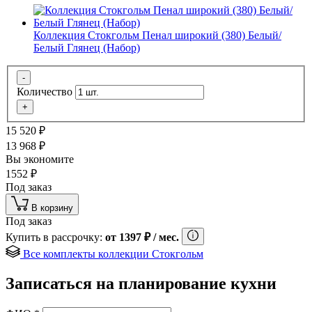
Коллекция Стокгольм Пенал широкий (380) Белый/
Белый Глянец (Набор)
-
Количество
+
15 520
₽
13 968
₽
Вы экономите
1552
₽
Под заказ
В корзину
Под заказ
Купить в рассрочку:
от
1397
₽
/ мес.
Все комплекты коллекции Стокгольм
Записаться на планирование кухни