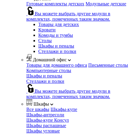
Готовые комплекты детских
Модульные детские
Вы можете выбрать другие модули в
комплектах, помеченных таким значком.
Товары для детских
Кровати
Комоды и тумбы
Столы
Шкафы и пеналы
Стеллажи и полки
Домашний офис
Товары для домашнего офиса
Письменные столы
Компьютерные столы
Шкафы и пеналы
Стеллажи и полки
Вы можете выбрать другие модули в
комплектах, помеченных таким значком.
Шкафы
Все шкафы
Шкафы-купе
Шкафы-антресоли
Шкафы-купе Консул
Шкафы распашные
Шкафы угловые