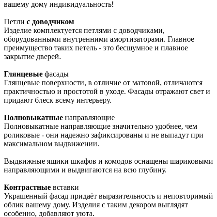
вашему дому индивидуальность!
Петли
с доводчиком
Изделие комплектуется петлями с доводчиками,
оборудованными внутренними амортизаторами. Главное
преимущество таких петель - это бесшумное и плавное
закрытие дверей.
Глянцевые
фасады
Глянцевые поверхности, в отличие от матовой, отличаются
практичностью и простотой в уходе. Фасады отражают свет и
придают блеск всему интерьеру.
Полновыкатные
направляющие
Полновыкатные направляющие значительно удобнее, чем
роликовые - они надежно зафиксированы и не выпадут при
максимальном выдвижении.
Выдвижные ящики шкафов и комодов оснащены шариковыми
направляющими и выдвигаются на всю глубину.
Контрастные
вставки
Украшенный фасад придаёт выразительность и неповторимый
облик вашему дому. Изделия с таким декором выглядят
особенно, добавляют уюта.