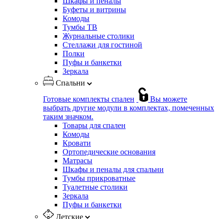
Шкафы и пеналы
Буфеты и витрины
Комоды
Тумбы ТВ
Журнальные столики
Стеллажи для гостиной
Полки
Пуфы и банкетки
Зеркала
Спальни
Готовые комплекты спален
Вы можете
выбрать другие модули в комплектах, помеченных
таким значком.
Товары для спален
Комоды
Кровати
Ортопедические основания
Матрасы
Шкафы и пеналы для спальни
Тумбы прикроватные
Туалетные столики
Зеркала
Пуфы и банкетки
Детские