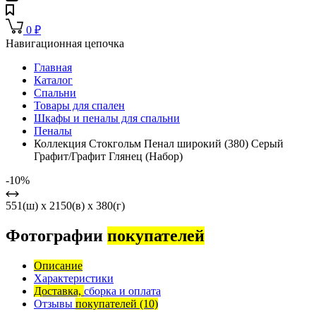
0
₽
Навигационная цепочка
Главная
Каталог
Спальни
Товары для спален
Шкафы и пеналы для спальни
Пеналы
Коллекция Стокгольм Пенал широкий (380) Серый
Графит/Графит Глянец (Набор)
-10%
551(ш) x 2150(в) x 380(г)
Фотографии
покупателей
Описание
Характеристики
Доставка,
сборка и оплата
Отзывы
покупателей
(10)