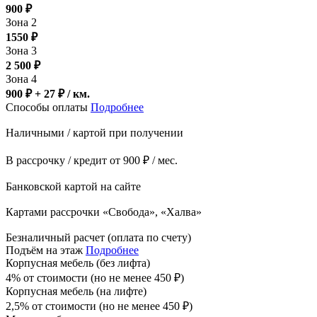
900
₽
Зона 2
1550
₽
Зона 3
2 500
₽
Зона 4
900 ₽ + 27
₽
/ км.
Способы оплаты
Подробнее
Наличными / картой при получении
В рассрочку / кредит от 900 ₽ / мес.
Банковской картой на сайте
Картами рассрочки «Свобода», «Халва»
Безналичный расчет (оплата по счету)
Подъём на этаж
Подробнее
Корпусная мебель (без лифта)
4% от стоимости (но не менее
450
₽
)
Корпусная мебель (на лифте)
2,5% от стоимости (но не менее
450
₽
)