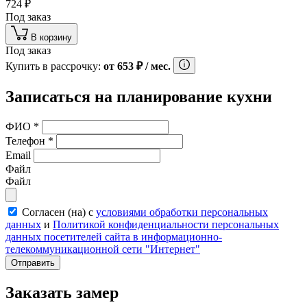
724
₽
Под заказ
В корзину
Под заказ
Купить в рассрочку:
от
653
₽
/ мес.
Записаться на планирование кухни
ФИО
*
Телефон
*
Email
Файл
Файл
Согласен (на) с
условиями обработки персональных
данных
и
Политикой конфиденциальности персональных
данных посетителей сайта в информационно-
телекоммуникационной сети "Интернет"
Отправить
Заказать замер