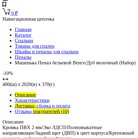
0
₽
Навигационная цепочка
Главная
Каталог
Спальни
Товары для спален
Шкафы и пеналы для спальни
Пеналы
Машенька Пенал бельевой Венге/Дуб молочный (Набор)
-10%
400(ш) x 2020(в) x 370(г)
Описание
Характеристики
Доставка,
сборка и оплата
Отзывы
покупателей
(10)
Описание
Кромка ПВХ 2 мм/Эко ЛДСП/Полновыкатные
направляющие/Задний щит (ДВП) в цвет корпуса/Крепежный