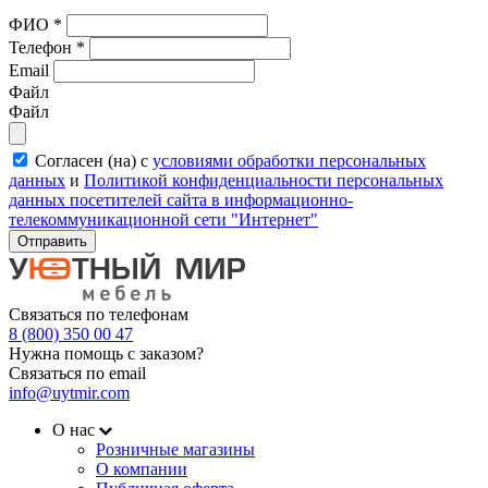
ФИО
*
Телефон
*
Email
Файл
Файл
Согласен (на) с
условиями обработки персональных
данных
и
Политикой конфиденциальности персональных
данных посетителей сайта в информационно-
телекоммуникационной сети "Интернет"
Отправить
Связаться по телефонам
8 (800) 350 00 47
Нужна помощь с заказом?
Связаться по email
info@uytmir.com
О нас
Розничные магазины
О компании