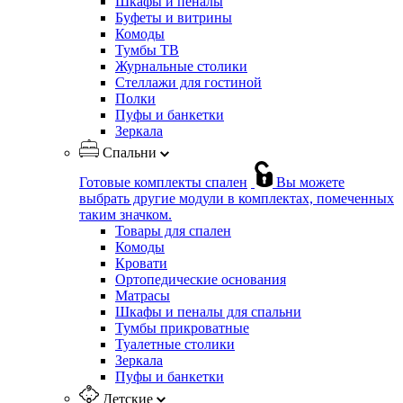
Шкафы и пеналы
Буфеты и витрины
Комоды
Тумбы ТВ
Журнальные столики
Стеллажи для гостиной
Полки
Пуфы и банкетки
Зеркала
Спальни
Готовые комплекты спален
Вы можете
выбрать другие модули в комплектах, помеченных
таким значком.
Товары для спален
Комоды
Кровати
Ортопедические основания
Матрасы
Шкафы и пеналы для спальни
Тумбы прикроватные
Туалетные столики
Зеркала
Пуфы и банкетки
Детские