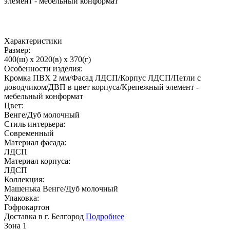
элемент - мебельный конформат
Характеристики
Размер:
400(ш) x 2020(в) x 370(г)
Особенности изделия:
Кромка ПВХ 2 мм/Фасад ЛДСП/Корпус ЛДСП/Петли с
доводчиком/ДВП в цвет корпуса/Крепежный элемент -
мебельный конформат
Цвет:
Венге/Дуб молочный
Стиль интерьера:
Современный
Материал фасада:
ЛДСП
Материал корпуса:
ЛДСП
Коллекция:
Машенька Венге/Дуб молочный
Упаковка:
Гофрокартон
Доставка в г. Белгород
Подробнее
Зона 1