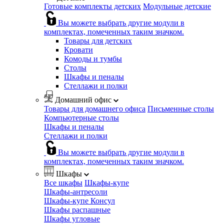
Готовые комплекты детских
Модульные детские
Вы можете выбрать другие модули в
комплектах, помеченных таким значком.
Товары для детских
Кровати
Комоды и тумбы
Столы
Шкафы и пеналы
Стеллажи и полки
Домашний офис
Товары для домашнего офиса
Письменные столы
Компьютерные столы
Шкафы и пеналы
Стеллажи и полки
Вы можете выбрать другие модули в
комплектах, помеченных таким значком.
Шкафы
Все шкафы
Шкафы-купе
Шкафы-антресоли
Шкафы-купе Консул
Шкафы распашные
Шкафы угловые