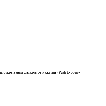
а открывания фасадов от нажатия «Push to open»
и