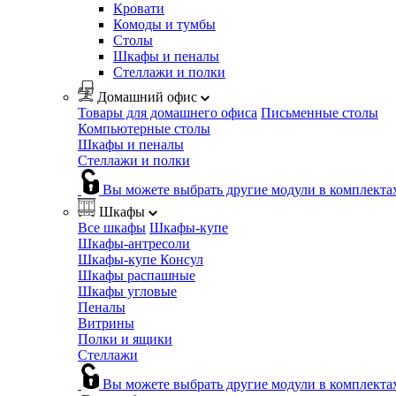
Кровати
Комоды и тумбы
Столы
Шкафы и пеналы
Стеллажи и полки
Домашний офис
Товары для домашнего офиса
Письменные столы
Компьютерные столы
Шкафы и пеналы
Стеллажи и полки
Вы можете выбрать другие модули в комплекта
Шкафы
Все шкафы
Шкафы-купе
Шкафы-антресоли
Шкафы-купе Консул
Шкафы распашные
Шкафы угловые
Пеналы
Витрины
Полки и ящики
Стеллажи
Вы можете выбрать другие модули в комплекта