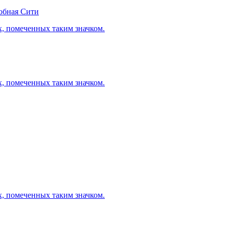
обная Сити
х, помеченных таким значком.
х, помеченных таким значком.
х, помеченных таким значком.