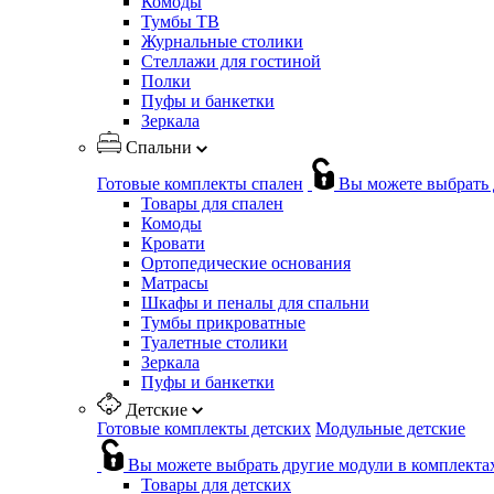
Комоды
Тумбы ТВ
Журнальные столики
Стеллажи для гостиной
Полки
Пуфы и банкетки
Зеркала
Спальни
Готовые комплекты спален
Вы можете выбрать 
Товары для спален
Комоды
Кровати
Ортопедические основания
Матрасы
Шкафы и пеналы для спальни
Тумбы прикроватные
Туалетные столики
Зеркала
Пуфы и банкетки
Детские
Готовые комплекты детских
Модульные детские
Вы можете выбрать другие модули в комплекта
Товары для детских