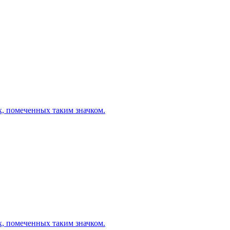
х, помеченных таким значком.
х, помеченных таким значком.