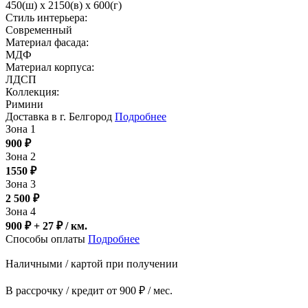
450(ш) x 2150(в) x 600(г)
Стиль интерьера:
Современный
Материал фасада:
МДФ
Материал корпуса:
ЛДСП
Коллекция:
Римини
Доставка в г. Белгород
Подробнее
Зона 1
900
₽
Зона 2
1550
₽
Зона 3
2 500
₽
Зона 4
900 ₽ + 27
₽
/ км.
Способы оплаты
Подробнее
Наличными / картой при получении
В рассрочку / кредит от 900 ₽ / мес.