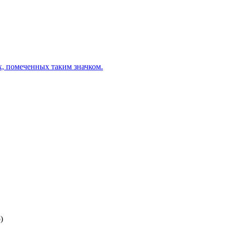
х, помеченных таким значком.
)