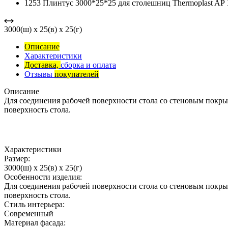
1253 Плинтус 3000*25*25 для столешниц Thermoplast AP 
3000(ш) x 25(в) x 25(г)
Описание
Характеристики
Доставка,
сборка и оплата
Отзывы
покупателей
Описание
Для соединения рабочей поверхности стола со стеновым покры
поверхность стола.
Характеристики
Размер:
3000(ш) x 25(в) x 25(г)
Особенности изделия:
Для соединения рабочей поверхности стола со стеновым покры
поверхность стола.
Стиль интерьера:
Современный
Материал фасада: