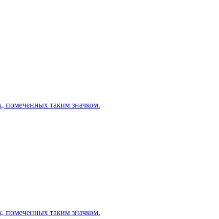
х, помеченных таким значком.
х, помеченных таким значком.