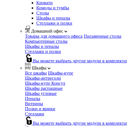
Кровати
Комоды и тумбы
Столы
Шкафы и пеналы
Стеллажи и полки
Домашний офис
Товары для домашнего офиса
Письменные столы
Компьютерные столы
Шкафы и пеналы
Стеллажи и полки
Вы можете выбрать другие модули в комплекта
Шкафы
Все шкафы
Шкафы-купе
Шкафы-антресоли
Шкафы-купе Консул
Шкафы распашные
Шкафы угловые
Пеналы
Витрины
Полки и ящики
Стеллажи
Вы можете выбрать другие модули в комплекта