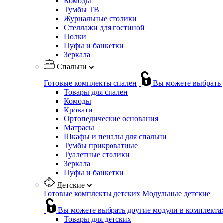
Комоды
Тумбы ТВ
Журнальные столики
Стеллажи для гостиной
Полки
Пуфы и банкетки
Зеркала
Спальни
Готовые комплекты спален
Вы можете выбрать 
Товары для спален
Комоды
Кровати
Ортопедические основания
Матрасы
Шкафы и пеналы для спальни
Тумбы прикроватные
Туалетные столики
Зеркала
Пуфы и банкетки
Детские
Готовые комплекты детских
Модульные детские
Вы можете выбрать другие модули в комплекта
Товары для детских