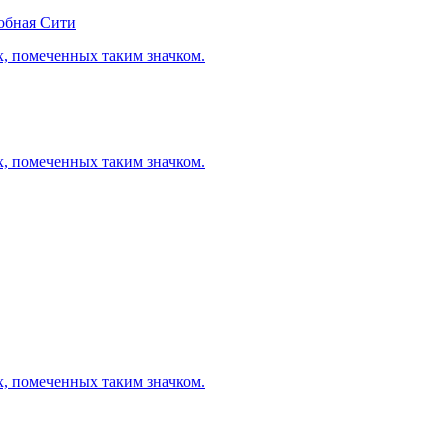
обная Сити
х, помеченных таким значком.
х, помеченных таким значком.
х, помеченных таким значком.