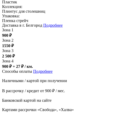
Пластик
Коллекция:
Плинтус для столешниц
Упаковка:
Пленка стрейч
Доставка в г. Белгород
Подробнее
Зона 1
900
₽
Зона 2
1550
₽
Зона 3
2 500
₽
Зона 4
900 ₽ + 27
₽
/ км.
Способы оплаты
Подробнее
Наличными / картой при получении
В рассрочку / кредит от 900 ₽ / мес.
Банковской картой на сайте
Картами рассрочки «Свобода», «Халва»