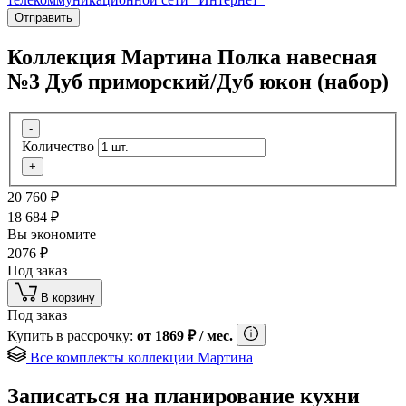
Отправить
Коллекция Мартина Полка навесная
№3 Дуб приморский/Дуб юкон (набор)
-
Количество
+
20 760
₽
18 684
₽
Вы экономите
2076
₽
Под заказ
В корзину
Под заказ
Купить в рассрочку:
от
1869
₽
/ мес.
Все комплекты коллекции Мартина
Записаться на планирование кухни