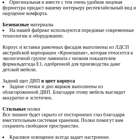
Оригинальная и вместе с тем очень удобная лицевая
фурнитура придаст вашему интерьеру респектабельный вид и
ощущение комфорта.
Безопасные
материалы
На нашей фабрике используются передовые современные
технологии и оборудование.
Корпус и вставки рамочных фасадов выполнены из ЛДСП
австрийской корпорации «Кроношпан», которая относится к
экологичной группе ламината с низким показателем
формальдегида Е1, одобренной для производства даже
детской мебели.
Задний щит ДВП
в цвет корпуса
Задние стенки и дно ящиков выполнены из
облагороженной ДВП. Благодаря этому мебель выглядит
аккуратно и эстетично.
Стильные
полки
Все лишнее будет скрыто от посторонних глаз благодаря
вместительным системам хранения. Полки помогут вам
сохранить свободное пространство.
Красивое освещение всегда задает настроение.