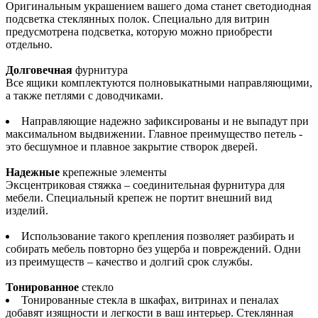
Оригинальным украшением вашего дома станет светодиодная
подсветка стеклянных полок. Специально для витрин
предусмотрена подсветка, которую можно приобрести
отдельно.
Долговечная
фурнитура
Все ящики комплектуются полновыкатными направляющими,
а также петлями с доводчиками.
Направляющие надежно зафиксированы и не выпадут при
максимальном выдвижении. Главное преимущество петель -
это бесшумное и плавное закрытие створок дверей.
Надежные
крепежные элементы
Эксцентриковая стяжка – соединительная фурнитура для
мебели. Специальный крепеж не портит внешний вид
изделий.
Использование такого крепления позволяет разбирать и
собирать мебель повторно без ущерба и повреждений. Одни
из преимуществ – качество и долгий срок службы.
Тонированное
стекло
Тонированные стекла в шкафах, витринах и пеналах
добавят изящности и легкости в ваш интерьер. Стеклянная