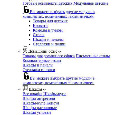
Готовые комплекты детских
Модульные детские
Вы можете выбрать другие модули в
комплектах, помеченных таким значком.
Товары для детских
Кровати
Комоды и тумбы
Столы
Шкафы и пеналы
Стеллажи и полки
Домашний офис
Товары для домашнего офиса
Письменные столы
Компьютерные столы
Шкафы и пеналы
Стеллажи и полки
Вы можете выбрать другие модули в
комплектах, помеченных таким значком.
Шкафы
Все шкафы
Шкафы-купе
Шкафы-антресоли
Шкафы-купе Консул
Шкафы распашные
Шкафы угловые