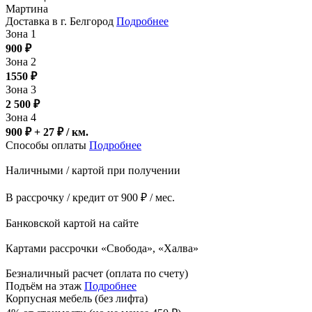
Мартина
Доставка в г. Белгород
Подробнее
Зона 1
900
₽
Зона 2
1550
₽
Зона 3
2 500
₽
Зона 4
900 ₽ + 27
₽
/ км.
Способы оплаты
Подробнее
Наличными / картой при получении
В рассрочку / кредит от 900 ₽ / мес.
Банковской картой на сайте
Картами рассрочки «Свобода», «Халва»
Безналичный расчет (оплата по счету)
Подъём на этаж
Подробнее
Корпусная мебель (без лифта)