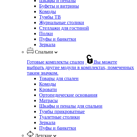
Шкафы и пеналы
Буфеты и витрины
Комоды
Тумбы ТВ
Журнальные столики
Стеллажи для гостиной
Полки
Пуфы и банкетки
Зеркала
Спальни
Готовые комплекты спален
Вы можете
выбрать другие модули в комплектах, помеченных
таким значком.
Товары для спален
Комоды
Кровати
Ортопедические основания
Матрасы
Шкафы и пеналы для спальни
Тумбы прикроватные
Туалетные столики
Зеркала
Пуфы и банкетки
Детские