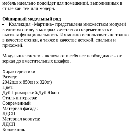
мебель идеально подойдет для помещений, выполненных в
стиле хай-тек или модерн.
Обширный модульный ряд
Коллекция «Мартина» представлена множеством модулей
в едином стиле, в которых сочетается современность и
высокая функциональность. Их можно использовать не только
в качестве стенки, а также в качестве детской, спальни и
прихожей.
Модульные системы включают в себя все необходимое – от
зеркал до вместительных шкафов.
Характеристики
Размер:
2042(ш) x 850(в) x 320(г)
Цвет:
Дуб Приморский/Дуб Юкон
Стиль интерьера:
Современный
Материал фасада:
ЛДСП
Материал корпуса:
ЛДСП
Коллекция: