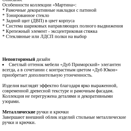
Особенности коллекции «Мартина»:
* Рамочные декоративные накладки с патиной
* Тонированное стекло
* Задний щит (ДВП) в цвет корпуса
* Система шариковых направляющих полного выдвижения
* Крепежный элемент - эксцентриковая стяжка
* Стеклянные или ЛДСП полки на выбор
Неповторимый
дизайн
Светлый оттенок мебели «Дуб Приморский» элегантен
всегда, а в сочетании с контрастным цветом «Дуб Юкон»
приобретает дополнительную утонченность.
Изделия выглядят эффектно благодаря ярко выраженной,
современной древесной текстуре и рамочным фасадам.
Коллекция не перегружена деталями и декоративными
узорами.
Металлические
ручки и крючки
Завершают внешний облик изделий стильные металлические
ручки и крючки.