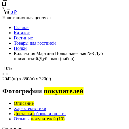
0
₽
Навигационная цепочка
Главная
Каталог
Гостиные
Товары для гостиной
Полки
Коллекция Мартина Полка навесная №3 Дуб
приморский/Дуб юкон (набор)
-10%
2042(ш) x 850(в) x 320(г)
Фотографии
покупателей
Описание
Характеристики
Доставка,
сборка и оплата
Отзывы
покупателей
(10)
Описание