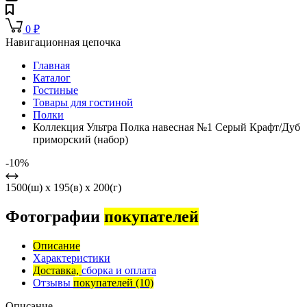
0
₽
Навигационная цепочка
Главная
Каталог
Гостиные
Товары для гостиной
Полки
Коллекция Ультра Полка навесная №1 Серый Крафт/Дуб
приморский (набор)
-10%
1500(ш) x 195(в) x 200(г)
Фотографии
покупателей
Описание
Характеристики
Доставка,
сборка и оплата
Отзывы
покупателей
(10)
Описание