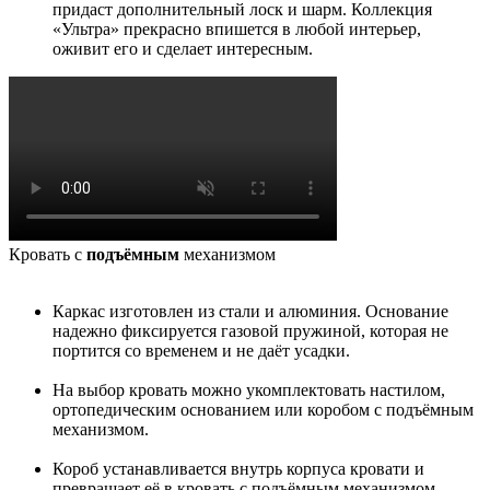
придаст дополнительный лоск и шарм. Коллекция
«Ультра» прекрасно впишется в любой интерьер,
оживит его и сделает интересным.
Кровать с
подъёмным
механизмом
Каркас изготовлен из стали и алюминия. Основание
надежно фиксируется газовой пружиной, которая не
портится со временем и не даёт усадки.
На выбор кровать можно укомплектовать настилом,
ортопедическим основанием или коробом с подъёмным
механизмом.
Короб устанавливается внутрь корпуса кровати и
превращает её в кровать с подъёмным механизмом.