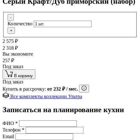
Серый Крафт/Дуб приморский (набор)
-
Количество
+
2 575
₽
2 318
₽
Вы экономите
257
₽
Под заказ
В корзину
Под заказ
Купить в рассрочку:
от
232
₽
/ мес.
Все комплекты коллекции Ультра
Записаться на планирование кухни
ФИО
*
Телефон
*
Email