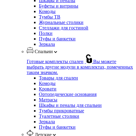
Шкафы и пеналы
Буфеты и витрины
Комоды
Тумбы ТВ
Журнальные столики
Стеллажи для гостиной
Полки
Пуфы и банкетки
Зеркала
Спальни
Готовые комплекты спален
Вы можете
выбрать другие модули в комплектах, помеченных
таким значком.
Товары для спален
Комоды
Кровати
Ортопедические основания
Матрасы
Шкафы и пеналы для спальни
Тумбы прикроватные
Туалетные столики
Зеркала
Пуфы и банкетки
Детские