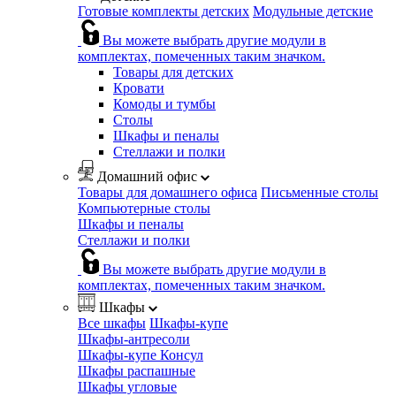
Готовые комплекты детских
Модульные детские
Вы можете выбрать другие модули в
комплектах, помеченных таким значком.
Товары для детских
Кровати
Комоды и тумбы
Столы
Шкафы и пеналы
Стеллажи и полки
Домашний офис
Товары для домашнего офиса
Письменные столы
Компьютерные столы
Шкафы и пеналы
Стеллажи и полки
Вы можете выбрать другие модули в
комплектах, помеченных таким значком.
Шкафы
Все шкафы
Шкафы-купе
Шкафы-антресоли
Шкафы-купе Консул
Шкафы распашные
Шкафы угловые