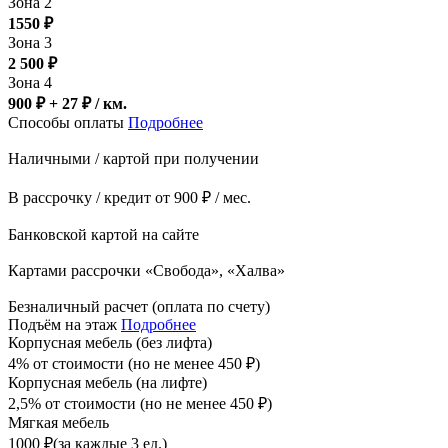
Зона 2
1550
₽
Зона 3
2 500
₽
Зона 4
900 ₽ + 27
₽
/ км.
Способы оплаты
Подробнее
Наличными / картой при получении
В рассрочку / кредит от 900 ₽ / мес.
Банковской картой на сайте
Картами рассрочки «Свобода», «Халва»
Безналичный расчет (оплата по счету)
Подъём на этаж
Подробнее
Корпусная мебель (без лифта)
4% от стоимости (но не менее
450
₽
)
Корпусная мебель (на лифте)
2,5% от стоимости (но не менее
450
₽
)
Мягкая мебель
1000
₽
(за каждые 3 ед.)