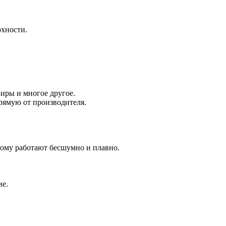
рхности.
иры и многое другое.
рямую от производителя.
ому работают бесшумно и плавно.
ие.