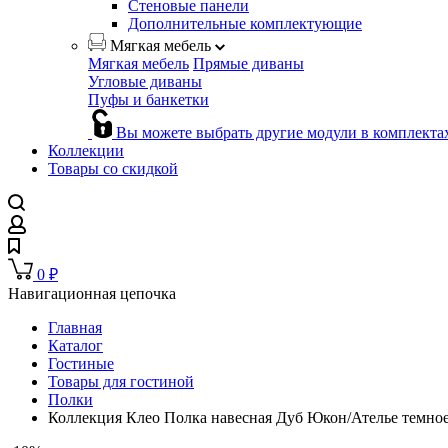
Стеновые панели
Дополнительные комплектующие
Мягкая мебель
Мягкая мебель
Прямые диваны
Угловые диваны
Пуфы и банкетки
Вы можете выбрать другие модули в комплекта
Коллекции
Товары со скидкой
0
₽
Навигационная цепочка
Главная
Каталог
Гостиные
Товары для гостиной
Полки
Коллекция Клео Полка навесная Дуб Юкон/Ателье темное