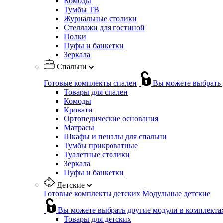
Комоды
Тумбы ТВ
Журнальные столики
Стеллажи для гостиной
Полки
Пуфы и банкетки
Зеркала
Спальни
Готовые комплекты спален
Вы можете выбрать 
Товары для спален
Комоды
Кровати
Ортопедические основания
Матрасы
Шкафы и пеналы для спальни
Тумбы прикроватные
Туалетные столики
Зеркала
Пуфы и банкетки
Детские
Готовые комплекты детских
Модульные детские
Вы можете выбрать другие модули в комплекта
Товары для детских