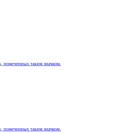
х, помеченных таким значком.
х, помеченных таким значком.