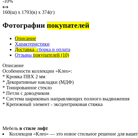
-10%
160(ш) x 1793(в) x 374(г)
Фотографии
покупателей
Описание
Характеристики
Доставка,
сборка и оплата
Отзывы
покупателей
(10)
Описание
Особенности коллекции «Клео»:
* Кромка ПВХ 2 мм
* Декоративные накладки (МДФ)
* Тонированное стекло
* Петли с доводчиком
* Система шариковых направляющих полного выдвижения
* Крепежный элемент - эксцентриковая стяжка
Мебель
в стиле лофт
Коллекция «Клео» — это новое стильное решение для вашег