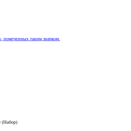
х, помеченных таким значком.
 (Набор)