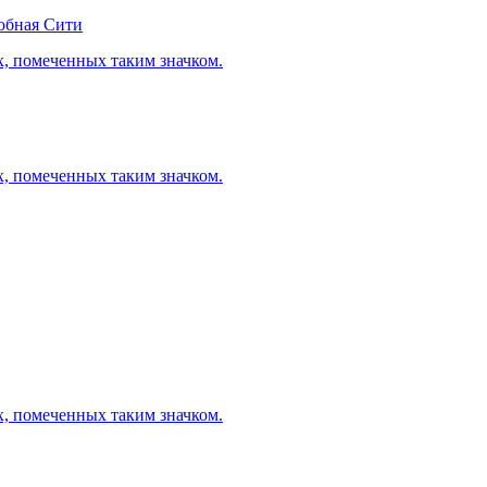
обная Сити
х, помеченных таким значком.
х, помеченных таким значком.
х, помеченных таким значком.