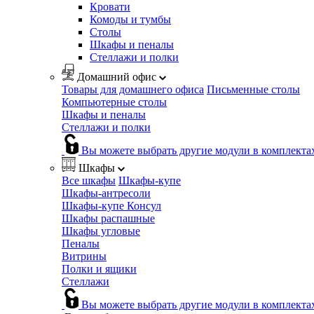
Кровати
Комоды и тумбы
Столы
Шкафы и пеналы
Стеллажи и полки
Домашний офис
Товары для домашнего офиса
Письменные столы
Компьютерные столы
Шкафы и пеналы
Стеллажи и полки
Вы можете выбрать другие модули в комплекта
Шкафы
Все шкафы
Шкафы-купе
Шкафы-антресоли
Шкафы-купе Консул
Шкафы распашные
Шкафы угловые
Пеналы
Витрины
Полки и ящики
Стеллажи
Вы можете выбрать другие модули в комплекта